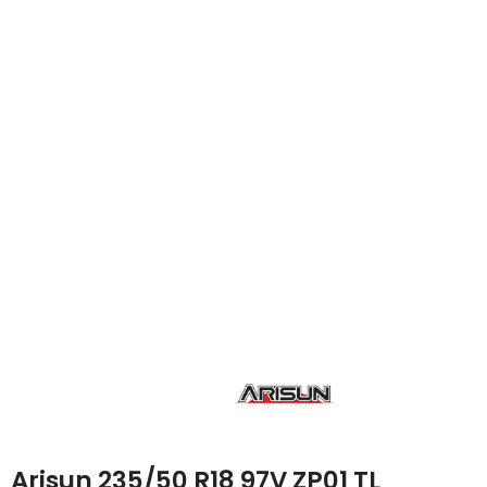
Arisun 235/50 R18 97V ZP01 TL