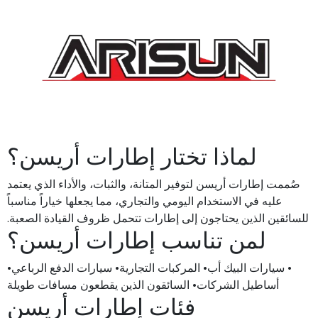
لماذا تختار إطارات أريسن؟
صُممت إطارات أريسن لتوفير المتانة، والثبات، والأداء الذي يعتمد
عليه في الاستخدام اليومي والتجاري، مما يجعلها خياراً مناسباً
للسائقين الذين يحتاجون إلى إطارات تتحمل ظروف القيادة الصعبة.
لمن تناسب إطارات أريسن؟
• سيارات البيك أب• المركبات التجارية• سيارات الدفع الرباعي•
أساطيل الشركات• السائقون الذين يقطعون مسافات طويلة
فئات إطارات أريسن