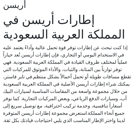
أريسن
إطارات أريسن في
المملكة العربية السعودية
إذا كنت تبحث عن إطارات توفر قوة تحمل عالية وأداءً يعتمد عليه
في الاستخدام اليومي أو التجاري، فإن إطارات أريسن تُعد خياراً
عملياً لمختلف ظروف القيادة في المملكة العربية السعودية. فهي
توفر توازناً بين المتانة، والثبات، والأداء الموثوق للمركبات التي
تقطع مسافات طويلة أو تحمل أحمالاً بشكل منتظم.في تاير فاستر،
يمكنك شراء إطارات أريسن الأصلية في المملكة العربية السعودية
من خلال مجموعة واسعة من المقاسات المناسبة لسيارات البيك
أب، وسيارات الدفع الرباعي، وبعض المركبات التجارية. كما نوفر
أسعاراً تنافسية، وخدمة تركيب احترافية، مع توصيل سريع إلى
جميع أنحاء المملكة.استعرض مجموعة إطارات أريسن المتوفرة
لدينا واختر الإطار المناسب الذي يلبي احتياجات قيادتك بكل ثقة.