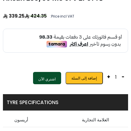
339.25
424.35
Price incl VAT:
+
-
إضافة إلى السلة
اشتري الآن
TYRE SPECIFICATIONS
العلامة التجارية
أريسون