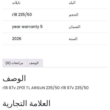
البلد
تايلاند
الحجم
235/50 r18
الضمان
5 year warranty
السنة
2026
الوصف
مراجعات (0)
الوصف
235/50 r18 97v ZP01 TL ARISUN 235/50 r18 97v
العلامة التجارية