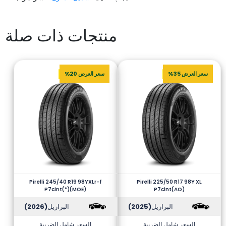
منتجات ذات صلة
سعر العرض 35%
سعر العرض 20%
Pirelli 245/40 R19 98YXLr-f
Pirelli 225/50 R17 98Y XL
P7cint(*)(MOE)
P7cint(AO)
البرازيل
(2025)
البرازيل
(2026)
السعر شامل الضريبة
السعر شامل الضريبة