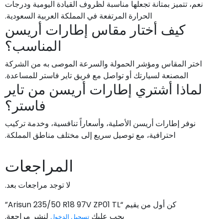
نعم، تتميز بمتانة تجعلها مناسبة لظروف القيادة اليومية ودرجات
الحرارة المرتفعة في المملكة العربية السعودية.
كيف أختار مقاس إطارات أريسن
المناسب؟
اختر المقاس ومؤشر الحمولة والسرعة الموصى به من الشركة
المصنعة لسيارتك أو تواصل مع فريق تاير فاستر للمساعدة.
لماذا أشتري إطارات أريسن من تاير
فاستر؟
نوفر إطارات أريسن الأصلية، وأسعاراً تنافسية، وخدمة تركيب
احترافية، مع توصيل سريع إلى مختلف مناطق المملكة.
المراجعات
لا توجد مراجعات بعد.
كن أول من يقيم “Arisun 235/50 R18 97V ZP01 TL”
يجب عليك
لنشر مراجعة.
تسجيل الدخول