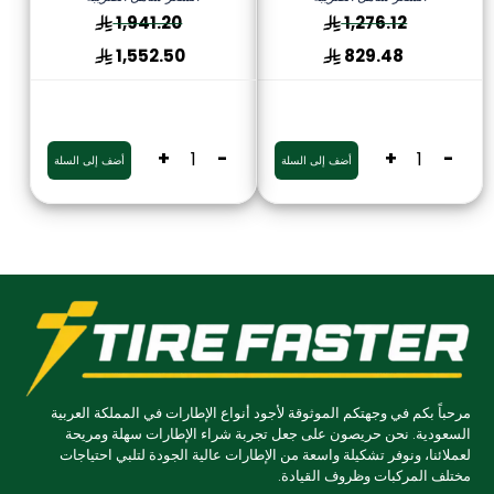
1,941.20
1,276.12
1,552.50
829.48
+
-
+
-
أضف إلى السلة
أضف إلى السلة
مرحباً بكم في وجهتكم الموثوقة لأجود أنواع الإطارات في المملكة العربية
السعودية. نحن حريصون على جعل تجربة شراء الإطارات سهلة ومريحة
لعملائنا، ونوفر تشكيلة واسعة من الإطارات عالية الجودة لتلبي احتياجات
مختلف المركبات وظروف القيادة.