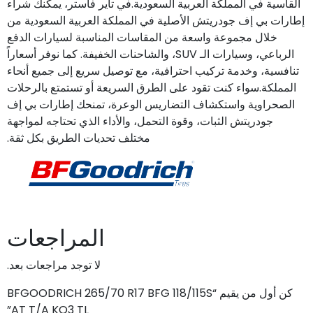
القاسية في المملكة العربية السعودية.في تاير فاستر، يمكنك شراء
إطارات بي إف جودريتش الأصلية في المملكة العربية السعودية من
خلال مجموعة واسعة من المقاسات المناسبة لسيارات الدفع
الرباعي، وسيارات الـ SUV، والشاحنات الخفيفة. كما نوفر أسعاراً
تنافسية، وخدمة تركيب احترافية، مع توصيل سريع إلى جميع أنحاء
المملكة.سواء كنت تقود على الطرق السريعة أو تستمتع بالرحلات
الصحراوية واستكشاف التضاريس الوعرة، تمنحك إطارات بي إف
جودريتش الثبات، وقوة التحمل، والأداء الذي تحتاجه لمواجهة
مختلف تحديات الطريق بكل ثقة.
المراجعات
لا توجد مراجعات بعد.
كن أول من يقيم “BFGOODRICH 265/70 R17 BFG 118/115S
AT T/A KO3 TL”