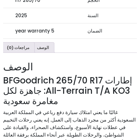
الحجم
265/70 r17
السنة
2025
الضمان
5 year warranty
الوصف
مراجعات (0)
الوصف
إطارات BFGoodrich 265/70 R17
All-Terrain T/A KO3: جاهزة لكل
مغامرة سعودية
غالبًا ما يعني امتلاك سيارة دفع رباعي في المملكة العربية
السعودية أكثر من مجرد الذهاب إلى العمل. إنه يعني رحلات التخييم
في عطلات نهاية الأسبوع، واستكشاف الصحراء، والقيادة على
الشواطئ، والرحلات الطويلة عبر أنحاء المملكة برفقة العائلة