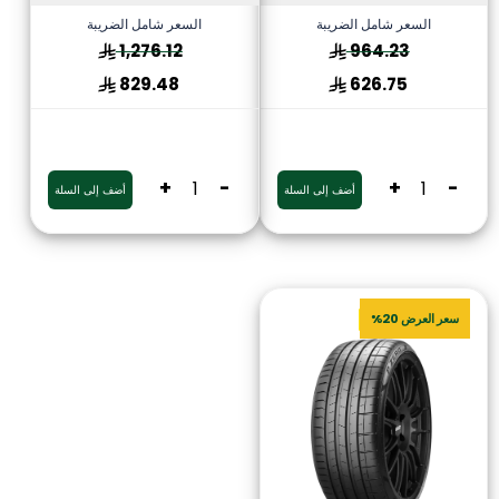
السعر شامل الضريبة
السعر شامل الضريبة
1,276.12
964.23
829.48
626.75
+
-
+
-
أضف إلى السلة
أضف إلى السلة
سعر العرض 20%