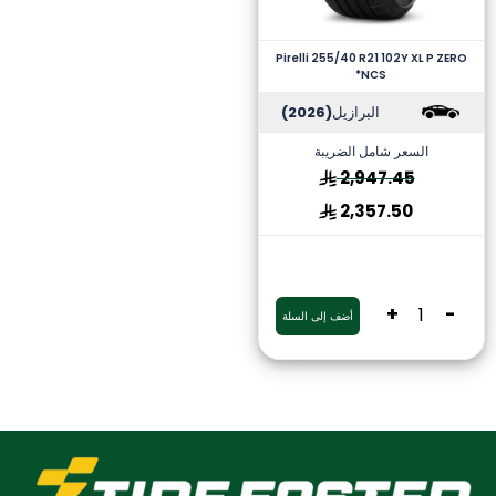
Pirelli 255/40 R21 102Y XL P ZERO
*NCS
البرازيل
(2026)
السعر شامل الضريبة
2,947.45
2,357.50
+
-
أضف إلى السلة