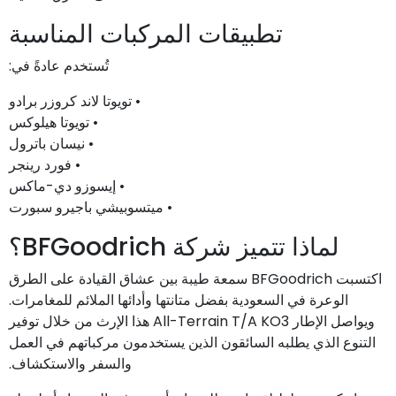
تطبيقات المركبات المناسبة
تُستخدم عادةً في:
• تويوتا لاند كروزر برادو
• تويوتا هيلوكس
• نيسان باترول
• فورد رينجر
• إيسوزو دي-ماكس
• ميتسوبيشي باجيرو سبورت
لماذا تتميز شركة BFGoodrich؟
اكتسبت BFGoodrich سمعة طيبة بين عشاق القيادة على الطرق
الوعرة في السعودية بفضل متانتها وأدائها الملائم للمغامرات.
ويواصل الإطار All-Terrain T/A KO3 هذا الإرث من خلال توفير
التنوع الذي يطلبه السائقون الذين يستخدمون مركباتهم في العمل
والسفر والاستكشاف.