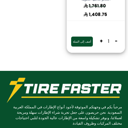
1,761.80
1,408.75
+
-
أضف إلى السلة
مرحباً بكم في وجهتكم الموثوقة لأجود أنواع الإطارات في المملكة العربية
السعودية. نحن حريصون على جعل تجربة شراء الإطارات سهلة ومريحة
لعملائنا، ونوفر تشكيلة واسعة من الإطارات عالية الجودة لتلبي احتياجات
مختلف المركبات وظروف القيادة.