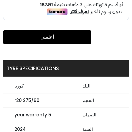
أعلمني
TYRE SPECIFICATIONS
البلد
كوريا
الحجم
275/60 r20
الضمان
5 year warranty
السنة
2024