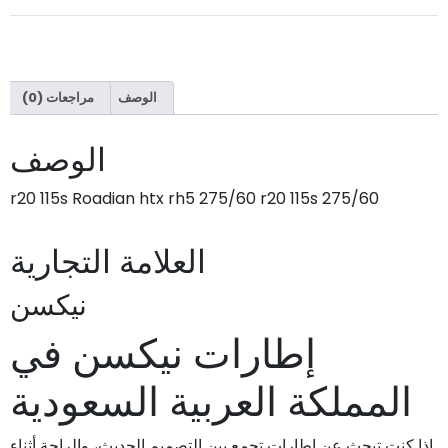
الوصف
مراجعات (0)
الوصف
275/60 r20 115s Roadian htx rh5 275/60 r20 115s
العلامة التجارية
نيكسن
إطارات نيكسن في
المملكة العربية السعودية
إذا كنت تبحث عن إطارات تجمع بين التصميم الحديث، والراحة أثناء