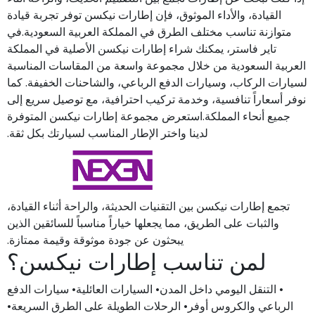
القيادة، والأداء الموثوق، فإن إطارات نيكسن توفر تجربة قيادة
متوازنة تناسب مختلف الطرق في المملكة العربية السعودية.في
تاير فاستر، يمكنك شراء إطارات نيكسن الأصلية في المملكة
العربية السعودية من خلال مجموعة واسعة من المقاسات المناسبة
لسيارات الركاب، وسيارات الدفع الرباعي، والشاحنات الخفيفة. كما
نوفر أسعاراً تنافسية، وخدمة تركيب احترافية، مع توصيل سريع إلى
جميع أنحاء المملكة.استعرض مجموعة إطارات نيكسن المتوفرة
لدينا واختر الإطار المناسب لسيارتك بكل ثقة.
تجمع إطارات نيكسن بين التقنيات الحديثة، والراحة أثناء القيادة،
والثبات على الطريق، مما يجعلها خياراً مناسباً للسائقين الذين
يبحثون عن جودة موثوقة وقيمة ممتازة.
لمن تناسب إطارات نيكسن؟
• التنقل اليومي داخل المدن• السيارات العائلية• سيارات الدفع
الرباعي والكروس أوفر• الرحلات الطويلة على الطرق السريعة•