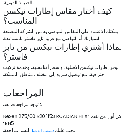
بالصيانة الدورية.
كيف أختار مقاس إطارات نيكسن
المناسب؟
يمكنك الاعتماد على المقاس الموصى به من الشركة المصنعة
لسيارتك أو التواصل مع فريق تاير فاستر للمساعدة.
لماذا أشتري إطارات نيكسن من تاير
فاستر؟
نوفر إطارات نيكسن الأصلية، وأسعاراً تنافسية، وخدمة تركيب
احترافية، مع توصيل سريع إلى مختلف مناطق المملكة.
المراجعات
لا توجد مراجعات بعد.
كن أول من يقيم “Nexen 275/60 R20 115S ROADIAN HTX
RH5”
يجب عليك
لنشر مراجعة.
تسجيل الدخول