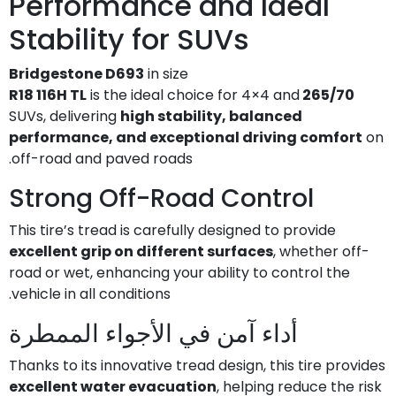
Performance and Ideal
Stability for SUVs
Bridgestone D693
in size
is the ideal choice for 4×4 and
265/70 R18 116H TL
SUVs, delivering
high stability, balanced
performance, and exceptional driving comfort
on
off-road and paved roads.
Strong Off-Road Control
This tire’s tread is carefully designed to provide
excellent grip on different surfaces
, whether off-
road or wet, enhancing your ability to control the
vehicle in all conditions.
أداء آمن في الأجواء الممطرة
Thanks to its innovative tread design, this tire provides
excellent water evacuation
, helping reduce the risk