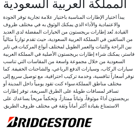
المملكة العربية السعودية
يبدأ اختيار الإطارات المناسبة باختيار علامة تجارية توفر الجودة
والاعتمادية والأداء الذي يمكنك الوثوق به في مختلف ظروف
القيادة. تُعد إطارات بريجستون من الخيارات المفضلة لدى العديد
من السائقين في المملكة العربية السعودية، حيث تقدم توازناً مثالياً
بين الراحة والثبات والعمر الطويل لمختلف أنواع المركبات.في تاير
فاستر، يمكنك شراء إطارات بريجستون الأصلية في المملكة العربية
السعودية من خلال مجموعة واسعة من المقاسات التي تناسب
سيارات الركاب، وسيارات الدفع الرباعي، والشاحنات الخفيفة. كما
نوفر أسعاراً تنافسية، وخدمة تركيب احترافية، مع توصيل سريع إلى
مختلف مناطق المملكة.سواء كنت تقود يومياً داخل المدينة أو
تسافر لمسافات طويلة على الطرق السريعة، توفر إطارات
بريجستون أداءً موثوقاً، وثباتاً ممتازاً، وتحكماً مريحاً يساعدك على
الاستمتاع بقيادة أكثر أماناً وثقة في مختلف ظروف الطريق.