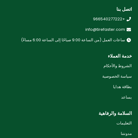
اتصل بنا
+966540277222
info@tirefaster.com
ساعات العمل (من الساعة 9:00 صباحًا إلى الساعة 6:00 مساءً)
خدمة العملاء
الشروط والأحكام
سياسة الخصوصية
بطاقة هدايا
يساعد
السلامة والرفاهية
التعليمات
مدونتنا