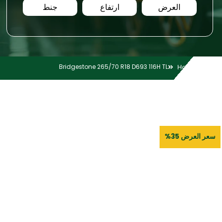
العرض
ارتفاع
جنط
Bridgestone 265/70 R18 D693 116H TL
Home
سعر العرض 35%