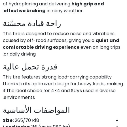
of hydroplaning and delivering
high grip and
effective braking
in rainy weather.
راحة قيادة محسّنة
This tire is designed to reduce noise and vibrations
caused by off-road surfaces, giving you a
quiet and
comfortable driving experience
even on long trips
or daily driving.
قدرة تحمل عالية
This tire features strong load-carrying capability
thanks to its optimized design for heavy loads, making
it the ideal choice for 4×4 and SUVs used in diverse
environments.
المواصفات الأساسية
Size:
265/70 R18