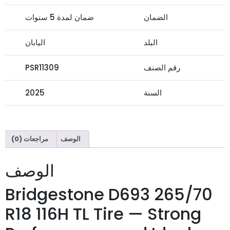
الضمان
ضمان لمدة 5 سنوات
البلد
اليابان
رقم الصنف
PSR11309
السنة
2025
الوصف
مراجعات (0)
الوصف
Bridgestone D693 265/70
R18 116H TL Tire — Strong