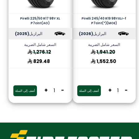
Pirelli 225/50 R17 98Y XL
Pirelli 245/40 R19 98YXLr-f
P7cint(AO)
P7cint(*)(MOE)
البرازيل
(2026)
البرازيل
(2025)
السعر شامل الضريبة
السعر شامل الضريبة
1,276.12
1,941.20
829.48
1,552.50
+
-
+
-
أضف إلى السلة
أضف إلى السلة