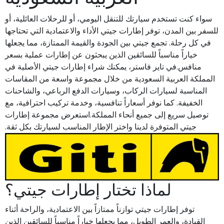
سواء كنت تستخدم سيارتك للتنقل اليومي، أو للرحلات العائلية، أو
للسفر بين المدن، توفر إطارات جيتي الأداء والاعتمادية التي تحتاجها
في كل رحلة. تجمع جيتي بين الجودة والقيمة الممتازة، مما يجعلها
خياراً مناسباً للسائقين الذين يبحثون عن إطارات عملية بسعر
منافس.في تاير فاستر، يمكنك شراء إطارات جيتي الأصلية في
المملكة العربية السعودية من خلال مجموعة واسعة من المقاسات
المناسبة لسيارات الركاب، وسيارات الدفع الرباعي، والشاحنات
الخفيفة. كما نوفر أسعاراً تنافسية، وخدمة تركيب احترافية، مع
توصيل سريع إلى جميع أنحاء المملكة.استعرض مجموعة إطارات
جيتي المتوفرة لدينا واختر الإطار المناسب لسيارتك بكل ثقة.
لماذا تختار إطارات جيتي؟
توفر إطارات جيتي توازناً ممتازاً بين الاعتمادية، والراحة أثناء
القيادة، والعمر الطويل، مما يجعلها خياراً مناسباً للسائقين الذين