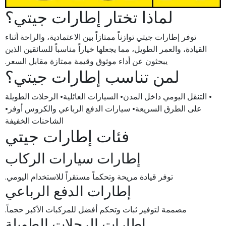
لماذا تختار إطارات جيتي؟
توفر إطارات جيتي توازناً ممتازاً بين الاعتمادية، والراحة أثناء
القيادة، والعمر الطويل، مما يجعلها خياراً مناسباً للسائقين الذين
يبحثون عن أداء موثوق وقيمة ممتازة مقابل السعر.
لمن تناسب إطارات جيتي؟
• التنقل اليومي داخل المدن• السيارات العائلية• الرحلات الطويلة
على الطرق السريعة• سيارات الدفع الرباعي والكروس أوفر•
الشاحنات الخفيفة
فئات إطارات جيتي
إطارات سيارات الركاب
توفر قيادة مريحة وتحكماً مستقراً للاستخدام اليومي.
إطارات الدفع الرباعي
مصممة لتوفير ثبات وتحكم أفضل للمركبات الأكبر حجماً.
إطارات الرحلات الطويلة