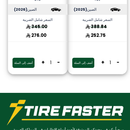
الصين
(2025)
الصين
(2026)
السعر شامل الضريبة
السعر شامل الضريبة
345.00
388.84
276.00
252.75
+
-
+
-
أضف إلى السلة
أضف إلى السلة
مرحباً بكم في وجهتكم الموثوقة لأجود أنواع الإطارات في المملكة العربية