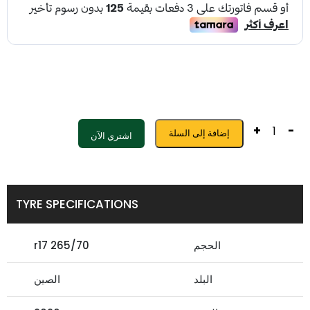
+
-
إضافة إلى السلة
اشتري الآن
TYRE SPECIFICATIONS
الحجم
265/70 r17
البلد
الصين