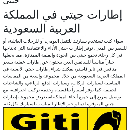
جيتي
إطارات جيتي في المملكة
العربية السعودية
سواء كنت تستخدم سيارتك للتنقل اليومي، أو للرحلات العائلية، أو
للسفر بين المدن، توفر إطارات جيتي الأداء والاعتمادية التي تحتاجها
في كل رحلة. تجمع جيتي بين الجودة والقيمة الممتازة، مما يجعلها
خياراً مناسباً للسائقين الذين يبحثون عن إطارات عملية بسعر
منافس.في تاير فاستر، يمكنك شراء إطارات جيتي الأصلية في
المملكة العربية السعودية من خلال مجموعة واسعة من المقاسات
المناسبة لسيارات الركاب، وسيارات الدفع الرباعي، والشاحنات
الخفيفة. كما نوفر أسعاراً تنافسية، وخدمة تركيب احترافية، مع
توصيل سريع إلى جميع أنحاء المملكة.استعرض مجموعة إطارات
جيتي المتوفرة لدينا واختر الإطار المناسب لسيارتك بكل ثقة.