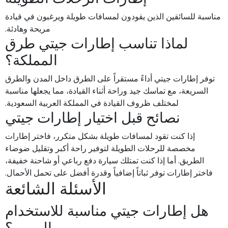
مناسبة للسائقين الذين يقودون لمسافات طويلة ويرغبون في قيادة
مريحة وهادئة.
لماذا تناسب إطارات جيتي طرق
المملكة؟
توفر إطارات جيتي أداءً مستقراً على الطرق داخل المدن والطرق
السريعة، مع تماسك جيد وراحة أثناء القيادة، مما يجعلها مناسبة
لمختلف ظروف القيادة في المملكة العربية السعودية.
نصائح قبل اختيار إطارات جيتي
إذا كنت تقود لمسافات طويلة بشكل متكرر، فاختر إطارات
مخصصة للرحلات الطويلة لتوفير راحة أكبر وتقليل ضوضاء
الطريق. أما إذا كنت تمتلك سيارة دفع رباعي أو شاحنة خفيفة،
فاختر إطارات توفر ثباتاً إضافياً وقدرة أفضل على تحمل الأحمال.
الأسئلة الشائعة
هل إطارات جيتي مناسبة للاستخدام
اليومي؟