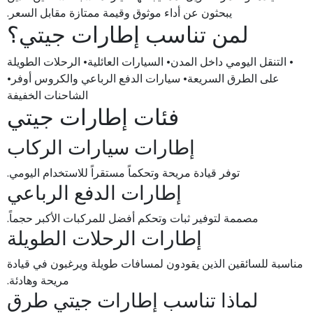
يبحثون عن أداء موثوق وقيمة ممتازة مقابل السعر.
لمن تناسب إطارات جيتي؟
• التنقل اليومي داخل المدن• السيارات العائلية• الرحلات الطويلة
على الطرق السريعة• سيارات الدفع الرباعي والكروس أوفر•
الشاحنات الخفيفة
فئات إطارات جيتي
إطارات سيارات الركاب
توفر قيادة مريحة وتحكماً مستقراً للاستخدام اليومي.
إطارات الدفع الرباعي
مصممة لتوفير ثبات وتحكم أفضل للمركبات الأكبر حجماً.
إطارات الرحلات الطويلة
مناسبة للسائقين الذين يقودون لمسافات طويلة ويرغبون في قيادة
مريحة وهادئة.
لماذا تناسب إطارات جيتي طرق