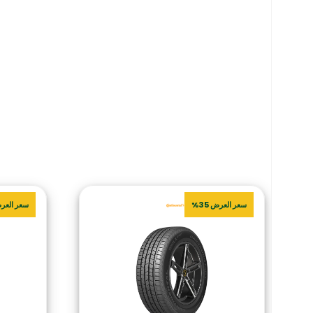
سعر العرض 35%
سعر العرض 