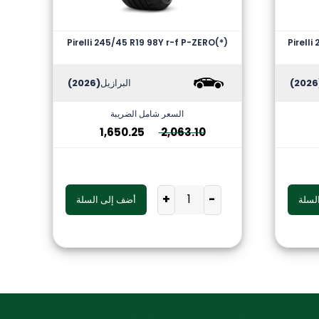
Pirelli 245/45 R19 98Y r-f P-ZERO(*)
Pirelli
(
البرازيل
(2026)
السعر شامل الضريبة
1,650.25
2,063.10
+
-
لسلة
أضف إلى السلة