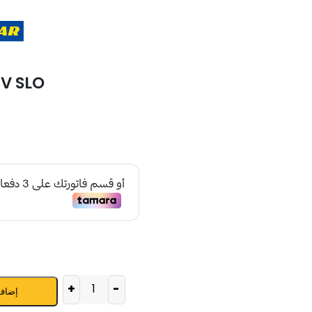
UV SLO
+
-
إضافة