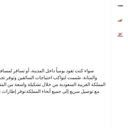
سواء كنت تقود يومياً داخل المدينة، أو تسافر لمسا
والمتانة. صُممت لتواكب احتياجات السائقين وتوفر تج
المملكة العربية السعودية من خلال تشكيلة واسعة من المقا
مع توصيل سريع إلى جميع أنحاء المملكة.توفر إطارات جوديي