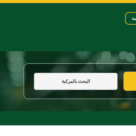
ية
البحث بالمركبة