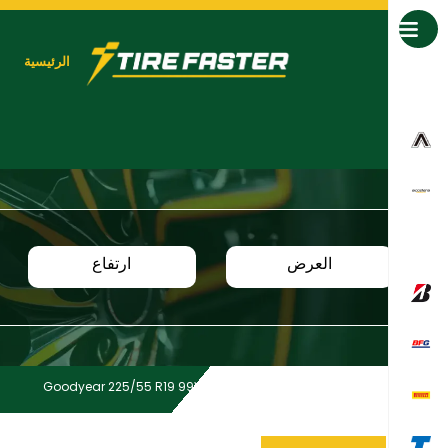
جميع العلامات التجارية
الرئيسية
العرض
ارتفاع
Goodyear 225/55 R19 99V EG2 SUV SLO
Home