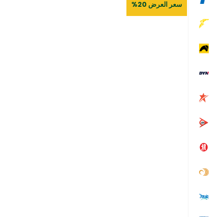
سعر العرض 20%