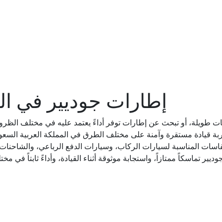
إطارات جوديير في الم
فات طويلة، أو تبحث عن إطارات توفر أداءً يعتمد عليه في مختلف الظرو
ربة قيادة مستقرة وآمنة على مختلف الطرق في المملكة العربية السعود
سات المناسبة لسيارات الركاب، وسيارات الدفع الرباعي، والشاحنات ال
ر تماسكاً ممتازاً، واستجابة موثوقة أثناء القيادة، وأداءً ثابتاً في م