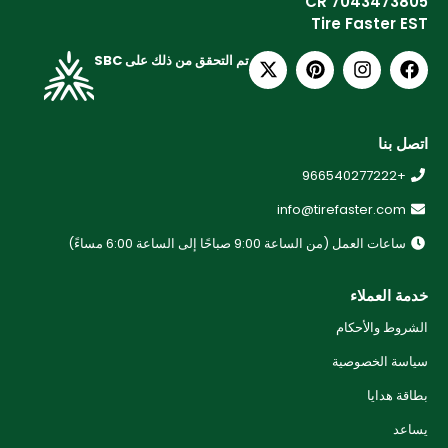
CR 7043473805
Tire Faster EST
تم التحقق من ذلك على SBC
اتصل بنا
+966540277222
info@tirefaster.com
ساعات العمل (من الساعة 9:00 صباحًا إلى الساعة 6:00 مساءً)
خدمة العملاء
الشروط والأحكام
سياسة الخصوصية
بطاقة هدايا
يساعد