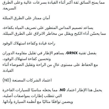
مما يمنح السائق ثقة أكبر أثناء القيادة بسرعات عالية وعلى الطرق
السريعة.
أمان ممتاز على الطرق المبللة
يساعد تصميم المداس المتطور على تصريف المياه بكفاءة،
مما يحسّن أداء الكبح ويقلل من مخاطر الانزلاق على الطرق المبللة.
راحة قيادة وكفاءة استهلاك الوقود
بفضل تقنية
GRNX
، يساهم الإطار في تقليل مقاومة الدوران
وتحسين كفاءة استهلاك الوقود،
مع الحفاظ على مستوى عالٍ من الراحة وتقليل الضوضاء أثناء
القيادة.
اعتماد الشركات المصنعة (N0)
يحمل هذا الإطار اعتماد
N0
، مما يجعله مناسبًا للسيارات الفاخرة
التي تتطلب إطارات بمواصفات أصلية،
ويضمن توافقًا مثاليًا مع أنظمة السيارة وأدائها.