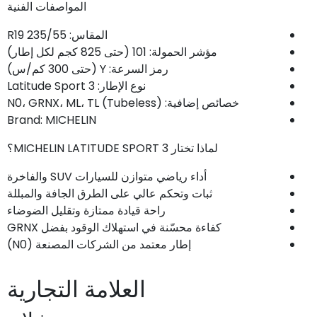
المواصفات الفنية
المقاس: 235/55 R19
مؤشر الحمولة: 101 (حتى 825 كجم لكل إطار)
رمز السرعة: Y (حتى 300 كم/س)
نوع الإطار: Latitude Sport 3
خصائص إضافية: N0، GRNX، ML، TL (Tubeless)
Brand: MICHELIN
لماذا تختار MICHELIN LATITUDE SPORT 3؟
أداء رياضي متوازن للسيارات SUV والفاخرة
ثبات وتحكم عالي على الطرق الجافة والمبللة
راحة قيادة ممتازة وتقليل الضوضاء
كفاءة محسّنة في استهلاك الوقود بفضل GRNX
إطار معتمد من الشركات المصنعة (N0)
العلامة التجارية