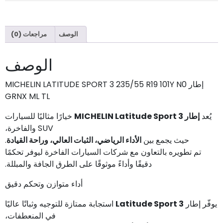
الوصف
مراجعات (0)
الوصف
إطار MICHELIN LATITUDE SPORT 3 235/55 R19 101Y N0
GRNX ML TL
يُعد
إطار MICHELIN Latitude Sport 3
خيارًا مثاليًا للسيارات
SUV والفاخرة،
حيث يجمع بين
الأداء الرياضي، الثبات العالي، وراحة القيادة
.
تم تطويره بالتعاون مع شركات السيارات الفاخرة ليوفر تحكمًا
دقيقًا وأداءً موثوقًا على الطرق الجافة والمبللة.
أداء متوازن وتحكم دقيق
يوفّر إطار
Latitude Sport 3
استجابة ممتازة للتوجيه وثباتًا عاليًا
في المنعطفات،