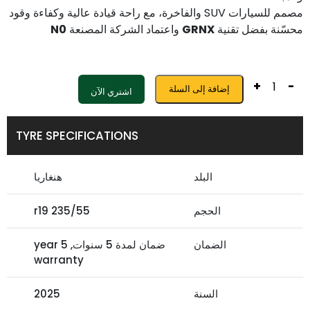
مصمم للسيارات SUV والفاخرة، مع راحة قيادة عالية وكفاءة وقود
محسّنة بفضل تقنية
GRNX
واعتماد الشركة المصنعة
N0
+
-
إضافة إلى السلة
اشتري الآن
TYRE SPECIFICATIONS
البلد
هنغاريا
الحجم
235/55 r19
الضمان
ضمان لمدة 5 سنوات, 5 year
warranty
السنة
2025