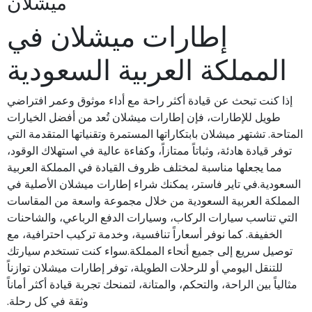
ميشلان
إطارات ميشلان في
المملكة العربية السعودية
إذا كنت تبحث عن قيادة أكثر راحة مع أداء موثوق وعمر افتراضي
طويل للإطارات، فإن إطارات ميشلان تُعد من أفضل الخيارات
المتاحة. تشتهر ميشلان بابتكاراتها المستمرة وتقنياتها المتقدمة التي
توفر قيادة هادئة، وثباتاً ممتازاً، وكفاءة عالية في استهلاك الوقود،
مما يجعلها مناسبة لمختلف ظروف القيادة في المملكة العربية
السعودية.في تاير فاستر، يمكنك شراء إطارات ميشلان الأصلية في
المملكة العربية السعودية من خلال مجموعة واسعة من المقاسات
التي تناسب سيارات الركاب، وسيارات الدفع الرباعي، والشاحنات
الخفيفة. كما نوفر أسعاراً تنافسية، وخدمة تركيب احترافية، مع
توصيل سريع إلى جميع أنحاء المملكة.سواء كنت تستخدم سيارتك
للتنقل اليومي أو للرحلات الطويلة، توفر إطارات ميشلان توازناً
مثالياً بين الراحة، والتحكم، والمتانة، لتمنحك تجربة قيادة أكثر أماناً
وثقة في كل رحلة.