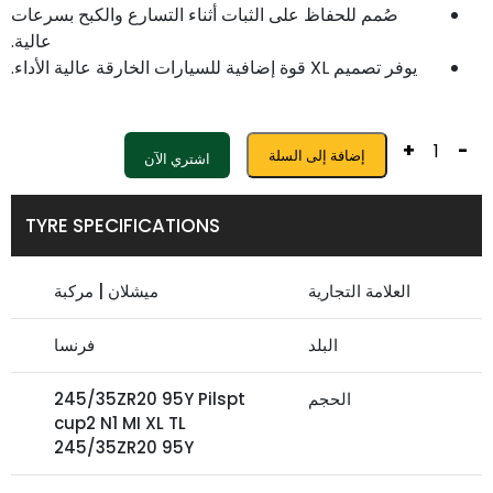
صُمم للحفاظ على الثبات أثناء التسارع والكبح بسرعات
عالية.
يوفر تصميم XL قوة إضافية للسيارات الخارقة عالية الأداء.
+
-
إضافة إلى السلة
اشتري الآن
TYRE SPECIFICATIONS
العلامة التجارية
ميشلان | مركبة
البلد
فرنسا
الحجم
245/35ZR20 95Y Pilspt
cup2 N1 MI XL TL
245/35ZR20 95Y