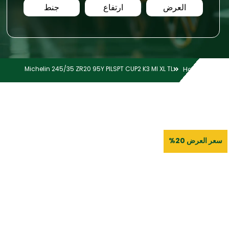
العرض
ارتفاع
جنط
Michelin 245/35 ZR20 95Y PILSPT CUP2 K3 MI XL TL
Home
سعر العرض 20%