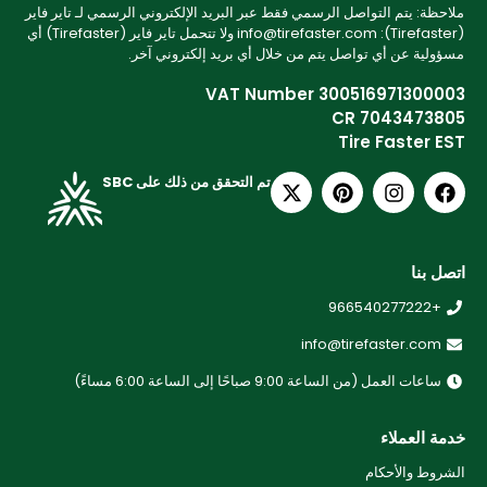
ملاحظة: يتم التواصل الرسمي فقط عبر البريد الإلكتروني الرسمي لـ تاير فاير
(Tirefaster): info@tirefaster.com ولا تتحمل تاير فاير (Tirefaster) أي
مسؤولية عن أي تواصل يتم من خلال أي بريد إلكتروني آخر.
VAT Number 300516971300003
CR 7043473805
Tire Faster EST
تم التحقق من ذلك على SBC
اتصل بنا
+966540277222
info@tirefaster.com
ساعات العمل (من الساعة 9:00 صباحًا إلى الساعة 6:00 مساءً)
خدمة العملاء
الشروط والأحكام