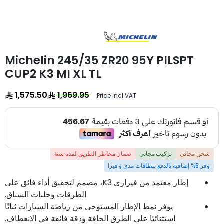
Michelin 245/35 ZR20 95Y PILSPT
CUP2 K3 MI XL TL
1,575.50
1,969.95
Price incl VAT:
شحن مجاني
تركيب مجاني
ضمان مخاطر الطريق لمدة سنة
وفر 5% إضافية بالدفع ببطاقات مدى و فيزا
إطار معتمد من فيراري K3، مصمم لتحقيق أداء فائق على
الطرقات وحلبات السباق.
يوفر نمط الإطار المستوحى من رياضة السيارات ثباتًا
استثنائيًا على الطرق الجافة ودقة فائقة في الانعطاف.