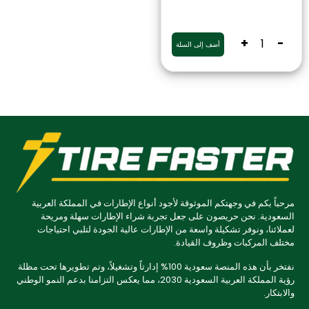
+
-
أضف إلى السلة
مرحباً بكم في وجهتكم الموثوقة لأجود أنواع الإطارات في المملكة العربية
السعودية. نحن حريصون على جعل تجربة شراء الإطارات سهلة ومريحة
لعملائنا، ونوفر تشكيلة واسعة من الإطارات عالية الجودة لتلبي احتياجات
مختلف المركبات وظروف القيادة.
نفتخر بأن هذه المنصة سعودية 100% إدارتاً وتشغيلاً، وتم تطويرها تحت مظلة
رؤية المملكة العربية السعودية 2030، مما يعكس التزامنا بدعم النمو الوطني
والابتكار.