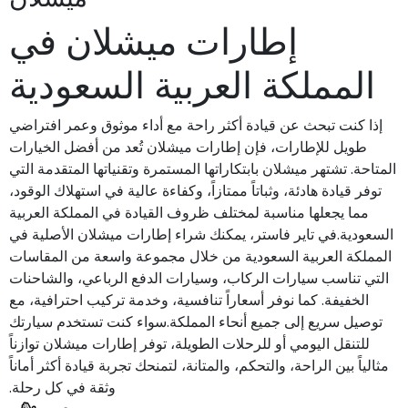
إطارات ميشلان في
المملكة العربية السعودية
إذا كنت تبحث عن قيادة أكثر راحة مع أداء موثوق وعمر افتراضي
طويل للإطارات، فإن إطارات ميشلان تُعد من أفضل الخيارات
المتاحة. تشتهر ميشلان بابتكاراتها المستمرة وتقنياتها المتقدمة التي
توفر قيادة هادئة، وثباتاً ممتازاً، وكفاءة عالية في استهلاك الوقود،
مما يجعلها مناسبة لمختلف ظروف القيادة في المملكة العربية
السعودية.في تاير فاستر، يمكنك شراء إطارات ميشلان الأصلية في
المملكة العربية السعودية من خلال مجموعة واسعة من المقاسات
التي تناسب سيارات الركاب، وسيارات الدفع الرباعي، والشاحنات
الخفيفة. كما نوفر أسعاراً تنافسية، وخدمة تركيب احترافية، مع
توصيل سريع إلى جميع أنحاء المملكة.سواء كنت تستخدم سيارتك
للتنقل اليومي أو للرحلات الطويلة، توفر إطارات ميشلان توازناً
مثالياً بين الراحة، والتحكم، والمتانة، لتمنحك تجربة قيادة أكثر أماناً
وثقة في كل رحلة.