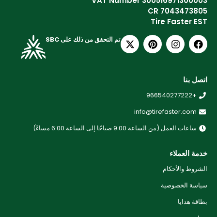
VAT Number 300516971300003
CR 7043473805
Tire Faster EST
تم التحقق من ذلك على SBC
اتصل بنا
+966540277222
info@tirefaster.com
ساعات العمل (من الساعة 9:00 صباحًا إلى الساعة 6:00 مساءً)
خدمة العملاء
الشروط والأحكام
سياسة الخصوصية
بطاقة هدايا