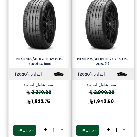
Pirelli 265/40 R20 104Y XL P-
Pirelli 275/40 R21 107Y XL r-f P-
ZERO(AO)ncs
ZERO(*)
البرازيل
(2026)
البرازيل
(2026)
السعر شامل الضريبة
السعر شامل الضريبة
2,279.30
2,990.00
1,822.75
1,943.50
+
-
+
-
أضف إلى السلة
أضف إلى السلة