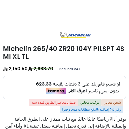
Michelin 265/40 ZR20 104Y PILSPT 4S
MI XL TL
2,150.50
2,688.70
Price incl VAT:
شحن مجاني
تركيب مجاني
ضمان مخاطر الطريق لمدة سنة
وفر 5% إضافية بالدفع ببطاقات مدى و فيزا
يوفر أداءً رياضيًا عاليًا عاليًا مع ثبات ممتاز على الطرق الجافة
والمبللة بالإضافة إلى قدرة تحمل إضافية بفضل تقنية XL وأداء آمن