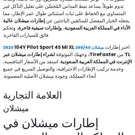
تدوم طويلاً. يساعد نمط المداس المُحسّن على تقليل التآكل غير
المتساوي مع الحفاظ على ثبات استثنائي طوال عمر الإطار، مما
يجعله الخيار المفضل للسائقين الباحثين عن
إطارات ميشلان عالية
الأداء في المملكة العربية السعودية
،
وإطارات صيفية فاخرة،
وتحكم
فائق للسيارات الفاخرة.
اختر إطارات
104Y Pilot Sport 4S MI XL
ميشلان 265/40 ZR20
TL
من
TireFaster،
وجهتك الموثوقة
لشراء إطارات ميشلان عبر
الإنترنت في المملكة العربية السعودية
. استفد من الأسعار التنافسية،
وخدمة تركيب الإطارات الاحترافية، والتوصيل السريع في جميع
أنحاء المملكة، وجودة ميشلان الأصلية المضمونة.
العلامة التجارية
ميشلان
إطارات ميشلان في