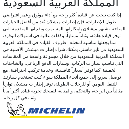
المملكة العربية السعودية
إذا كنت تبحث عن قيادة أكثر راحة مع أداء موثوق وعمر افتراضي
طويل للإطارات، فإن إطارات ميشلان تُعد من أفضل الخيارات
المتاحة. تشتهر ميشلان بابتكاراتها المستمرة وتقنياتها المتقدمة التي
توفر قيادة هادئة، وثباتاً ممتازاً، وكفاءة عالية في استهلاك الوقود،
مما يجعلها مناسبة لمختلف ظروف القيادة في المملكة العربية
السعودية.في تاير فاستر، يمكنك شراء إطارات ميشلان الأصلية في
المملكة العربية السعودية من خلال مجموعة واسعة من المقاسات
التي تناسب سيارات الركاب، وسيارات الدفع الرباعي، والشاحنات
الخفيفة. كما نوفر أسعاراً تنافسية، وخدمة تركيب احترافية، مع
توصيل سريع إلى جميع أنحاء المملكة.سواء كنت تستخدم سيارتك
للتنقل اليومي أو للرحلات الطويلة، توفر إطارات ميشلان توازناً
مثالياً بين الراحة، والتحكم، والمتانة، لتمنحك تجربة قيادة أكثر أماناً
وثقة في كل رحلة.