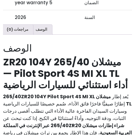
الضمان
5 year warranty
السنة
2026
الوصف
مراجعات (0)
الوصف
ميشلان 265/40 ZR20 104Y
Pilot Sport 4S MI XL TL —
أداء استثنائي للسيارات الرياضية
يُعد إطار
ميشلان 265/40ZR20 104Y Pilot Sport 4S MI XL
TL
إطارًا صيفيًّا فاخرًا فائق الأداء، صُمم خصيصًا للسيارات الرياضية
وسيارات السيدان الفاخرة عالية الأداء التي تتطلب أقصى درجات
الثبات، ودقة التوجيه، وأداءً استثنائيًا في الكبح. إذا كنت تبحث عن
شراء إطارات ميشلان 265/40ZR20 عبر الإنترنت في المملكة
العربية السعودية
، فإن هذا الإطار يجمع بين تراث ميشلان في رياضة