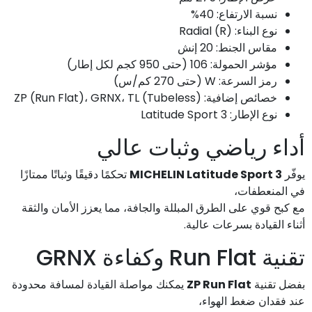
نسبة الارتفاع: 40%
نوع البناء: Radial (R)
مقاس الجنط: 20 إنش
مؤشر الحمولة: 106 (حتى 950 كجم لكل إطار)
رمز السرعة: W (حتى 270 كم/س)
خصائص إضافية: ZP (Run Flat)، GRNX، TL (Tubeless)
نوع الإطار: Latitude Sport 3
أداء رياضي وثبات عالي
يوفّر
MICHELIN Latitude Sport 3
تحكمًا دقيقًا وثباتًا ممتازًا
في المنعطفات،
مع كبح قوي على الطرق المبللة والجافة، مما يعزز الأمان والثقة
أثناء القيادة بسرعات عالية.
تقنية Run Flat وكفاءة GRNX
بفضل تقنية
ZP Run Flat
يمكنك مواصلة القيادة لمسافة محدودة
عند فقدان ضغط الهواء،