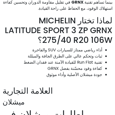
بينما تساهم تقنية
GRNX
في تقليل مقاومة الدوران وتحسين كفاءة
استهلاك الوقود، مع الحفاظ على راحة القيادة.
لماذا تختار MICHELIN
LATITUDE SPORT 3 ZP GRNX
275/40 R20 106W؟
أداء رياضي ممتاز للسيارات SUV والفاخرة
ثبات وتحكم عالي على الطرق الجافة والمبللة
تقنية Run Flat للقيادة الآمنة عند فقدان الضغط
كفاءة وقود محسّنة بفضل GRNX
جودة ميشلان الأصلية وأداء موثوق
العلامة التجارية
ميشلان
إطارات ميشلان في