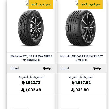
سعر العرض 45%
سعر العرض 45%
Michelin 225/50 R18 95W PRIM 3
Michelin 235/40 ZR18 95Y PILSPT
ZP GRNX MI TL
5 MI XL TL
إسبانيا
ايطاليا
السعر شامل الضريبة
السعر شامل الضريبة
1,822.72
1,697.82
1,002.49
933.80