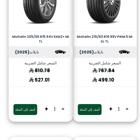
Michelin 205/65 R15 94V EXM2+ MI
Michelin 215/60 R16 99V PRIM 5 MI
TL
XL TL
تايلاند
(2025)
تايلاند
(2025)
السعر شامل الضريبة
السعر شامل الضريبة
810.78
767.84
527.01
499.10
+
-
+
-
أضف إلى السلة
أضف إلى السلة