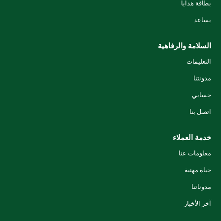
بطاقة هدايا
يساعد
السلامة والرفاهية
التعليمات
مدونتنا
حسابي
اتصل بنا
خدمة العملاء
معلومات عنا
حياة مهنية
مدوناتنا
آخر الأخبار