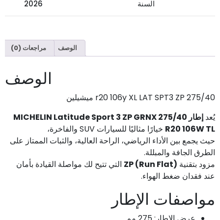
السنة
2026
الوصف
مراجعات (0)
الوصف
275/40 r20 106y XL LAT SPT3 ZP ميشيلين
يُعد
إطار MICHELIN Latitude Sport 3 ZP GRNX 275/40
R20 106W TL
خيارًا مثاليًا للسيارات SUV والفاخرة،
حيث يجمع بين الأداء الرياضي، الراحة العالية، والثبات الممتاز على
الطرق الجافة والمبللة.
مزود بتقنية
ZP (Run Flat)
التي تتيح لك مواصلة القيادة بأمان
عند فقدان ضغط الهواء.
مواصفات الإطار
عرض الإطار: 275 مم