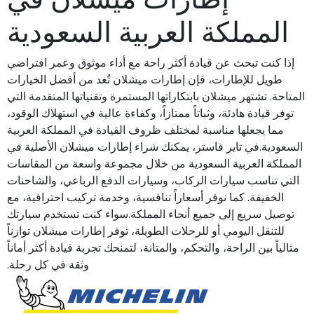
المملكة العربية السعودية
إذا كنت تبحث عن قيادة أكثر راحة مع أداء موثوق وعمر افتراضي
طويل للإطارات، فإن إطارات ميشلان تُعد من أفضل الخيارات
المتاحة. تشتهر ميشلان بابتكاراتها المستمرة وتقنياتها المتقدمة التي
توفر قيادة هادئة، وثباتاً ممتازاً، وكفاءة عالية في استهلاك الوقود،
مما يجعلها مناسبة لمختلف ظروف القيادة في المملكة العربية
السعودية.في تاير فاستر، يمكنك شراء إطارات ميشلان الأصلية في
المملكة العربية السعودية من خلال مجموعة واسعة من المقاسات
التي تناسب سيارات الركاب، وسيارات الدفع الرباعي، والشاحنات
الخفيفة. كما نوفر أسعاراً تنافسية، وخدمة تركيب احترافية، مع
توصيل سريع إلى جميع أنحاء المملكة.سواء كنت تستخدم سيارتك
للتنقل اليومي أو للرحلات الطويلة، توفر إطارات ميشلان توازناً
مثالياً بين الراحة، والتحكم، والمتانة، لتمنحك تجربة قيادة أكثر أماناً
وثقة في كل رحلة.