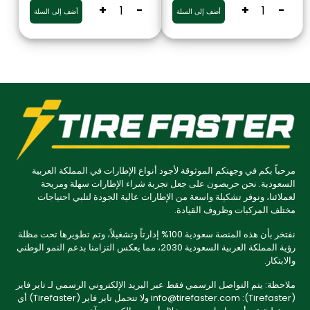
+
-
+
-
أضف إلى السلة
أضف إلى السلة
مرحباً بكم في وجهتكم الموثوقة لأجود أنواع الإطارات في المملكة العربية
السعودية. نحن حريصون على جعل تجربة شراء الإطارات سهلة ومريحة
لعملائنا، ونوفر تشكيلة واسعة من الإطارات عالية الجودة لتلبي احتياجات
مختلف المركبات وظروف القيادة.
نفتخر بأن هذه المنصة سعودية 100% إدارتاً وتشغيلاً، وتم تطويرها تحت مظلة
رؤية المملكة العربية السعودية 2030، مما يعكس التزامنا بدعم النمو الوطني
والابتكار.
ملاحظة: يتم التواصل الرسمي فقط عبر البريد الإلكتروني الرسمي لـ تاير فاير
(Tirefaster): info@tirefaster.com ولا تتحمل تاير فاير (Tirefaster) أي