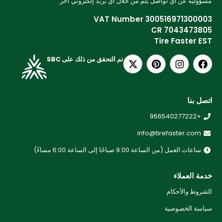
مسؤولية عن أي تواصل يتم من خلال أي بريد إلكتروني آخر.
VAT Number 300516971300003
CR 7043473805
Tire Faster EST
تم التحقق من ذلك على SBC
اتصل بنا
+966540277222
info@tirefaster.com
ساعات العمل (من الساعة 9:00 صباحًا إلى الساعة 6:00 مساءً)
خدمة العملاء
الشروط والأحكام
سياسة الخصوصية