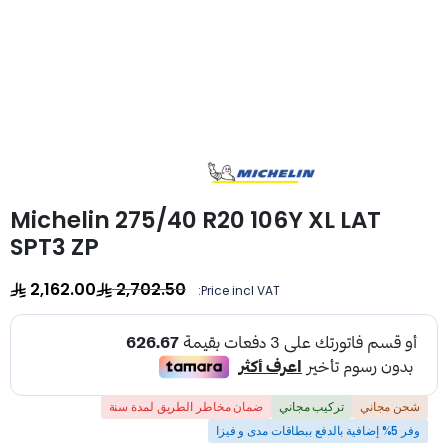
Michelin 275/40 R20 106Y XL LAT
SPT3 ZP
2,162.00
2,702.50
Price incl VAT:
شحن مجاني
تركيب مجاني
ضمان مخاطر الطريق لمدة سنة
وفر 5% إضافية بالدفع ببطاقات مدى و فيزا