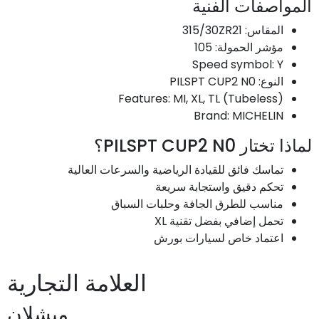
المواصفات الفنية
المقاس: 315/30ZR21
مؤشر الحمولة: 105
Speed symbol: Y
النوع: PILSPT CUP2 N0
Features: MI, XL, TL (Tubeless)
Brand: MICHELIN
لماذا تختار PILSPT CUP2 N0؟
تماسك فائق للقيادة الرياضية والسرعات العالية
تحكم دقيق واستجابة سريعة
مناسب للطرق الجافة وحلبات السباق
تحمل إضافي بفضل تقنية XL
اعتماد خاص لسيارات بورش
العلامة التجارية
ميشلان