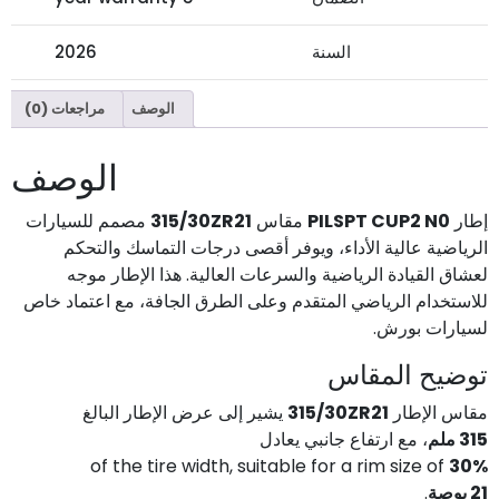
السنة
2026
الوصف
مراجعات (0)
الوصف
إطار
PILSPT CUP2 N0
مقاس
315/30ZR21
مصمم للسيارات
الرياضية عالية الأداء، ويوفر أقصى درجات التماسك والتحكم
لعشاق القيادة الرياضية والسرعات العالية. هذا الإطار موجه
للاستخدام الرياضي المتقدم وعلى الطرق الجافة، مع اعتماد خاص
لسيارات بورش.
توضيح المقاس
مقاس الإطار
315/30ZR21
يشير إلى عرض الإطار البالغ
315 ملم
، مع ارتفاع جانبي يعادل
of the tire width, suitable for a rim size of
30%
21 بوصة
.