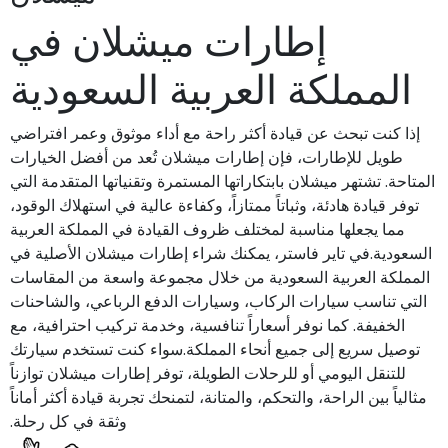
إطارات ميشلان في
المملكة العربية السعودية
إذا كنت تبحث عن قيادة أكثر راحة مع أداء موثوق وعمر افتراضي
طويل للإطارات، فإن إطارات ميشلان تُعد من أفضل الخيارات
المتاحة. تشتهر ميشلان بابتكاراتها المستمرة وتقنياتها المتقدمة التي
توفر قيادة هادئة، وثباتاً ممتازاً، وكفاءة عالية في استهلاك الوقود،
مما يجعلها مناسبة لمختلف ظروف القيادة في المملكة العربية
السعودية.في تاير فاستر، يمكنك شراء إطارات ميشلان الأصلية في
المملكة العربية السعودية من خلال مجموعة واسعة من المقاسات
التي تناسب سيارات الركاب، وسيارات الدفع الرباعي، والشاحنات
الخفيفة. كما نوفر أسعاراً تنافسية، وخدمة تركيب احترافية، مع
توصيل سريع إلى جميع أنحاء المملكة.سواء كنت تستخدم سيارتك
للتنقل اليومي أو للرحلات الطويلة، توفر إطارات ميشلان توازناً
مثالياً بين الراحة، والتحكم، والمتانة، لتمنحك تجربة قيادة أكثر أماناً
وثقة في كل رحلة.