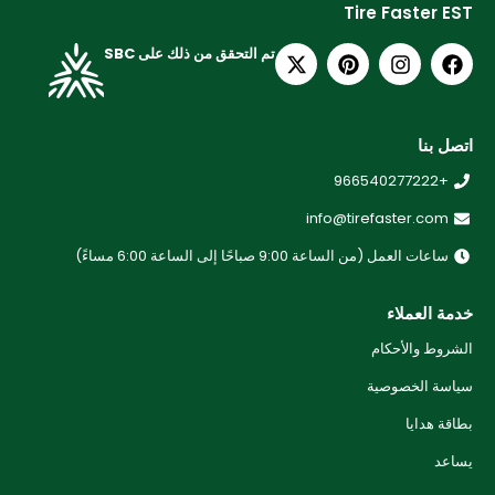
Tire Faster EST
تم التحقق من ذلك على SBC
اتصل بنا
+966540277222
info@tirefaster.com
ساعات العمل (من الساعة 9:00 صباحًا إلى الساعة 6:00 مساءً)
خدمة العملاء
الشروط والأحكام
سياسة الخصوصية
بطاقة هدايا
يساعد