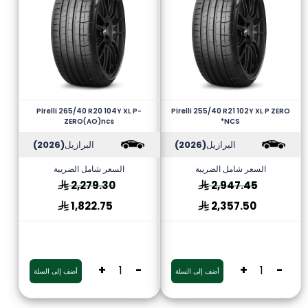
Pirelli 265/40 R20 104Y XL P-
Pirelli 255/40 R21 102Y XL P ZERO
ZERO(AO)ncs
*NCS
البرازيل
(2026)
البرازيل
(2026)
السعر شامل الضريبة
السعر شامل الضريبة
2,279.30
2,947.45
1,822.75
2,357.50
+
-
+
-
أضف إلى السلة
أضف إلى السلة