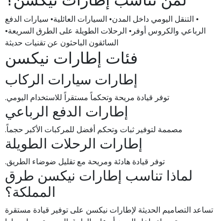
• التنقل اليومي داخل المدن• السيارات العائلية• سيارات الدفع
الرباعي والكروس أوفر• الرحلات الطويلة على الطرق السريعة•
السائقون الباحثون عن تقنيات حديثة
فئات إطارات نيكسن
إطارات سيارات الركاب
توفر قيادة مريحة وتحكماً مستقراً للاستخدام اليومي.
إطارات الدفع الرباعي
مصممة لتوفير ثبات وتحكم أفضل للمركبات الأكبر حجماً.
إطارات الرحلات الطويلة
توفر قيادة هادئة ومريحة مع تقليل ضوضاء الطريق.
لماذا تناسب إطارات نيكسن طرق
المملكة؟
تساعد التصاميم الحديثة لإطارات نيكسن على توفير قيادة مستقرة