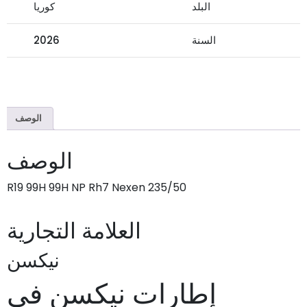
البلد
كوريا
السنة
2026
الوصف
الوصف
235/50 R19 99H 99H NP Rh7 Nexen
العلامة التجارية
نيكسن
إطارات نيكسن في