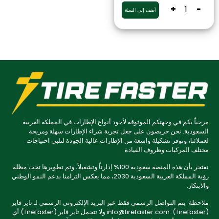
+
-
أضف إلى السلة
مرحباً بكم في وجهتكم الموثوقة لأجود أنواع الإطارات في المملكة العربية
السعودية. نحن حريصون على جعل تجربة شراء الإطارات سهلة ومريحة
لعملائنا، ونوفر تشكيلة واسعة من الإطارات عالية الجودة لتلبي احتياجات
مختلف المركبات وظروف القيادة.
نفتخر بأن هذه المنصة سعودية 100% إدارتاً وتشغيلاً، وتم تطويرها تحت مظلة
رؤية المملكة العربية السعودية 2030، مما يعكس التزامنا بدعم النمو الوطني
والابتكار.
ملاحظة: يتم التواصل الرسمي فقط عبر البريد الإلكتروني الرسمي لـ تاير فاير
(Tirefaster): info@tirefaster.com ولا تتحمل تاير فاير (Tirefaster) أي