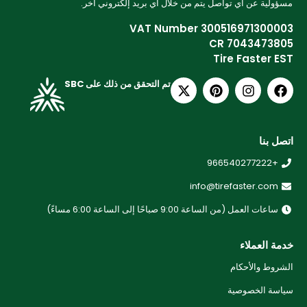
مسؤولية عن أي تواصل يتم من خلال أي بريد إلكتروني آخر.
VAT Number 300516971300003
CR 7043473805
Tire Faster EST
تم التحقق من ذلك على SBC
اتصل بنا
+966540277222
info@tirefaster.com
ساعات العمل (من الساعة 9:00 صباحًا إلى الساعة 6:00 مساءً)
خدمة العملاء
الشروط والأحكام
سياسة الخصوصية