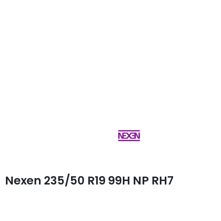
Nexen 235/50 R19 99H NP RH7