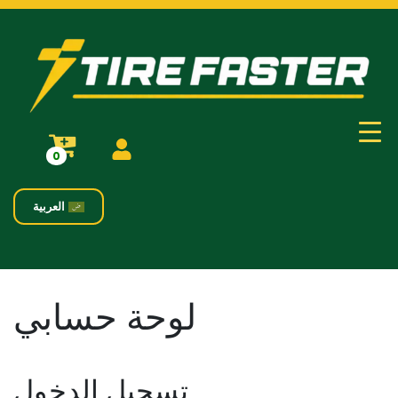
0
العربية
لوحة حسابي
تسجيل الدخول