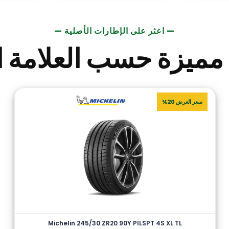
— اعثر على الإطارات الأصلية —
مميزة حسب العلامة ال
سعر العرض 20%
Michelin 245/30 ZR20 90Y PILSPT 4S XL TL