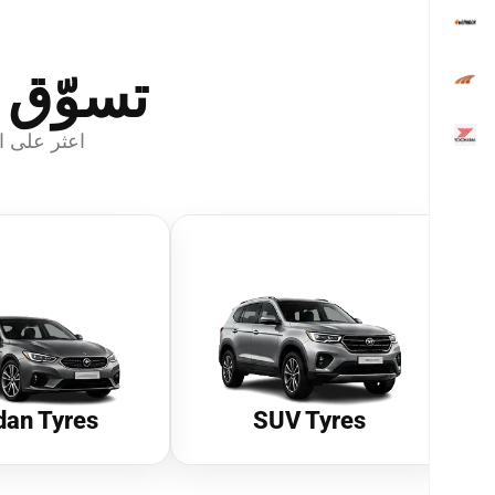
تسوّق 
اعثر على ا
dan Tyres
SUV Tyres