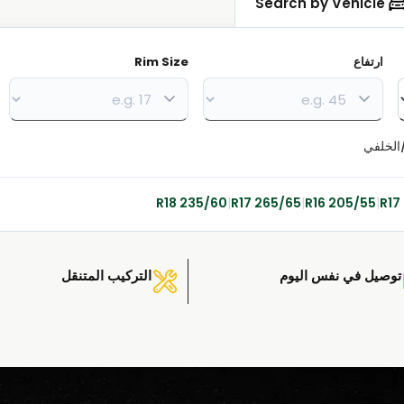
Search by Vehicle
ارتفاع
Rim Size
/الخلفي
235/60 R18
|
265/65 R17
|
205/55 R16
|
توصيل في نفس اليوم
التركيب المتنقل