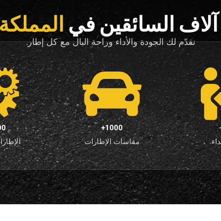
آلاف السائقين في
المملكة 
نقدّم لك الجودة والأداء وراحة البال مع كل إطار.
0+
1000+
اء
مقاسات الإطارات
الإطارا