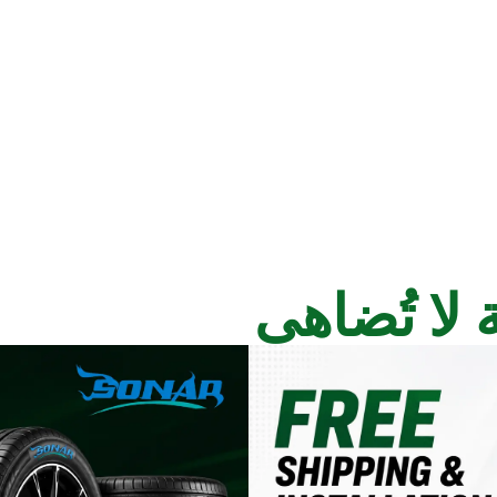
 لا تُضاهى