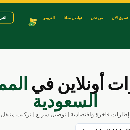
العرب
تسوق الان
من نحن
تواصل معانا
العروض
0
رات أونلاين في
المم
السعودية
إطارات فاخرة واقتصادية | توصيل سريع | تركيب متنقل