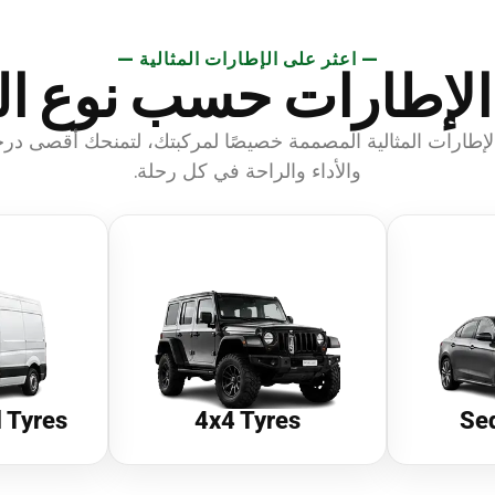
— اعثر على الإطارات المثالية —
الإطارات حسب نوع ال
لإطارات المثالية المصممة خصيصًا لمركبتك، لتمنحك أقصى درج
والأداء والراحة في كل رحلة.
 Tyres
4x4 Tyres
Se