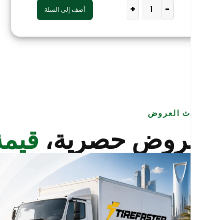
+
-
أضف إلى السلة
أحدث العروض
عروض حصرية،
قيمة