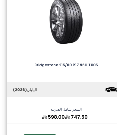
Bridgestone 215/60 R17 96H T005
اليابان
(2026)
السعر شامل الضريبة
598.00
747.50