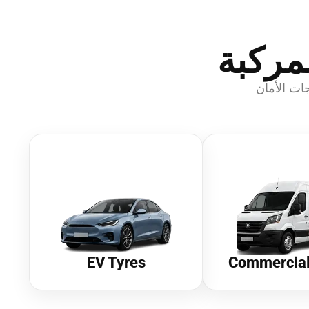
مركبة
ات الأمان
EV Tyres
Commercial