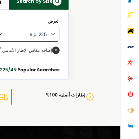
Search by Size
العرض
+
إضافة مقاس الإطار الأمامي 
225/45 R17
Popular Searches:
إطارات أصلية 100%