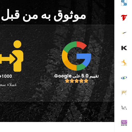
موثوق به من قبل 
تقييم 5.0 على Google
1000+
عملاء سعد