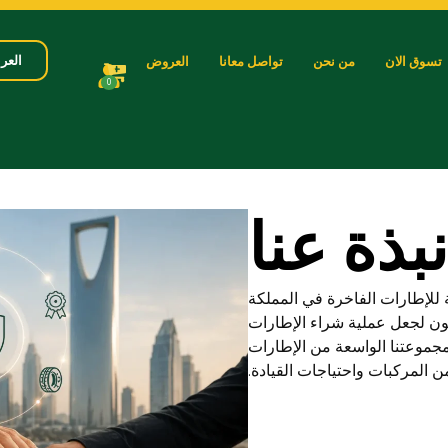
العرب
تسوق الان
من نحن
تواصل معانا
العروض
0
نبذة عنا​
 للإطارات الفاخرة في المملكة
ون لجعل عملية شراء الإطارات
 مجموعتنا الواسعة من الإطارات
 المركبات واحتياجات القيادة.