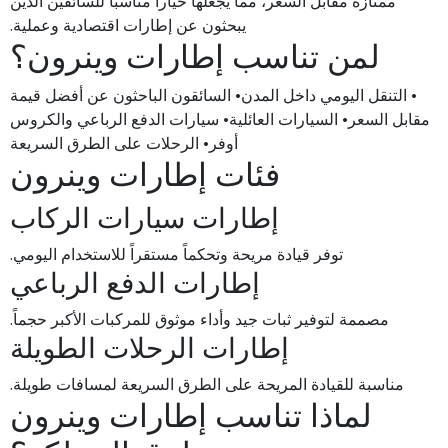
ممتازة مقابل السعر، مما يجعلها خياراً مناسباً للسائقين الذين
يبحثون عن إطارات اقتصادية وعملية.
لمن تناسب إطارات وينرون؟
• التنقل اليومي داخل المدن• السائقون الباحثون عن أفضل قيمة
مقابل السعر• السيارات العائلية• سيارات الدفع الرباعي والكروس
أوفر• الرحلات على الطرق السريعة
فئات إطارات وينرون
إطارات سيارات الركاب
توفر قيادة مريحة وتحكماً مستقراً للاستخدام اليومي.
إطارات الدفع الرباعي
مصممة لتوفير ثبات جيد وأداء موثوق للمركبات الأكبر حجماً.
إطارات الرحلات الطويلة
مناسبة للقيادة المريحة على الطرق السريعة لمسافات طويلة.
لماذا تناسب إطارات وينرون