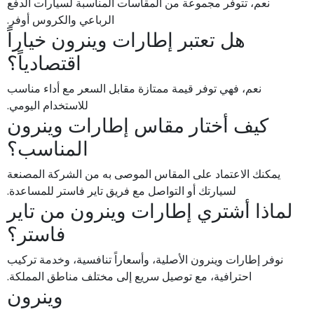
نعم، تتوفر مجموعة من المقاسات المناسبة لسيارات الدفع
الرباعي والكروس أوفر.
هل تعتبر إطارات وينرون خياراً
اقتصادياً؟
نعم، فهي توفر قيمة ممتازة مقابل السعر مع أداء مناسب
للاستخدام اليومي.
كيف أختار مقاس إطارات وينرون
المناسب؟
يمكنك الاعتماد على المقاس الموصى به من الشركة المصنعة
لسيارتك أو التواصل مع فريق تاير فاستر للمساعدة.
لماذا أشتري إطارات وينرون من تاير
فاستر؟
نوفر إطارات وينرون الأصلية، وأسعاراً تنافسية، وخدمة تركيب
احترافية، مع توصيل سريع إلى مختلف مناطق المملكة.
وينرون