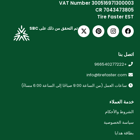
VAT Number 300516971300003
CR 7043473805
Tire Faster EST
تم التحقق من ذلك على SBC
اتصل بنا
+966540277222
info@tirefaster.com
ساعات العمل (من الساعة 9:00 صباحًا إلى الساعة 6:00 مساءً)
خدمة العملاء
الشروط والأحكام
سياسة الخصوصية
بطاقة هدايا