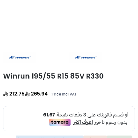
Winrun 195/55 R15 85V R330
212.75
265.94
Price incl VAT: