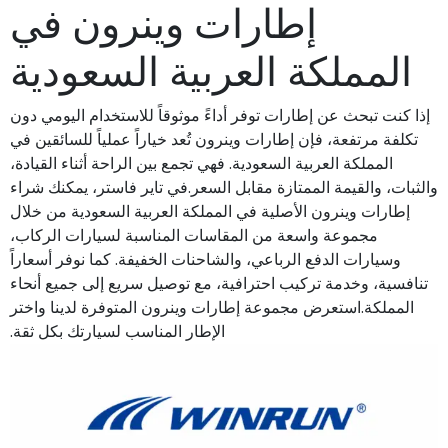
إطارات وينرون في
المملكة العربية السعودية
إذا كنت تبحث عن إطارات توفر أداءً موثوقاً للاستخدام اليومي دون
تكلفة مرتفعة، فإن إطارات وينرون تُعد خياراً عملياً للسائقين في
المملكة العربية السعودية. فهي تجمع بين الراحة أثناء القيادة،
والثبات، والقيمة الممتازة مقابل السعر.في تاير فاستر، يمكنك شراء
إطارات وينرون الأصلية في المملكة العربية السعودية من خلال
مجموعة واسعة من المقاسات المناسبة لسيارات الركاب،
وسيارات الدفع الرباعي، والشاحنات الخفيفة. كما نوفر أسعاراً
تنافسية، وخدمة تركيب احترافية، مع توصيل سريع إلى جميع أنحاء
المملكة.استعرض مجموعة إطارات وينرون المتوفرة لدينا واختر
الإطار المناسب لسيارتك بكل ثقة.