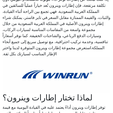
تكلفة مرتفعة، فإن إطارات وينرون تُعد خياراً عملياً للسائقين في
المملكة العربية السعودية. فهي تجمع بين الراحة أثناء القيادة،
والثبات، والقيمة الممتازة مقابل السعر.في تاير فاستر، يمكنك شراء
إطارات وينرون الأصلية في المملكة العربية السعودية من خلال
مجموعة واسعة من المقاسات المناسبة لسيارات الركاب،
وسيارات الدفع الرباعي، والشاحنات الخفيفة. كما نوفر أسعاراً
تنافسية، وخدمة تركيب احترافية، مع توصيل سريع إلى جميع أنحاء
المملكة.استعرض مجموعة إطارات وينرون المتوفرة لدينا واختر
الإطار المناسب لسيارتك بكل ثقة.
لماذا تختار إطارات وينرون؟
توفر إطارات وينرون أداءً يعتمد عليه في القيادة اليومية مع قيمة