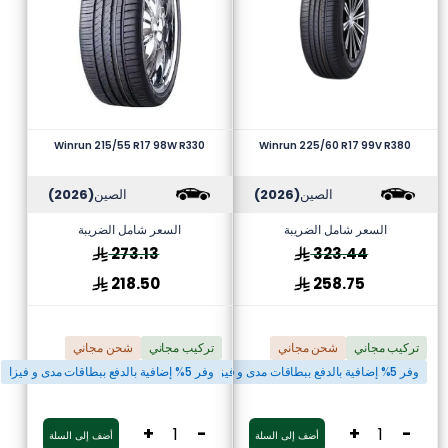
Winrun 215/55 R17 98W R330
Winrun 225/60 R17 99V R380
الصين
(2026)
الصين
(2026)
السعر شامل الضريبة
السعر شامل الضريبة
273.13
323.44
218.50
258.75
تركيب مجاني
شحن مجاني
تركيب مجاني
شحن مجاني
وفر 5% إضافية بالدفع ببطاقات مدى و فيزا
وفر 5% إضافية بالدفع ببطاقات مدى و فيزا
+
-
+
-
أضف إلى السلة
أضف إلى السلة