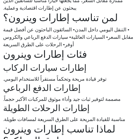
ممتازة مقابل السعر، مما يجعلها خياراً مناسباً للسائقين الذين
يبحثون عن إطارات اقتصادية وعملية.
لمن تناسب إطارات وينرون؟
• التنقل اليومي داخل المدن• السائقون الباحثون عن أفضل قيمة
مقابل السعر• السيارات العائلية• سيارات الدفع الرباعي والكروس
أوفر• الرحلات على الطرق السريعة
فئات إطارات وينرون
إطارات سيارات الركاب
توفر قيادة مريحة وتحكماً مستقراً للاستخدام اليومي.
إطارات الدفع الرباعي
مصممة لتوفير ثبات جيد وأداء موثوق للمركبات الأكبر حجماً.
إطارات الرحلات الطويلة
مناسبة للقيادة المريحة على الطرق السريعة لمسافات طويلة.
لماذا تناسب إطارات وينرون