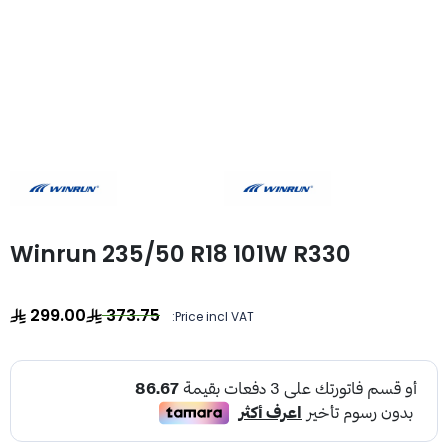
Winrun 235/50 R18 101W R330
299.00
373.75
Price incl VAT: