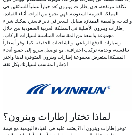
تكلفة مرتفعة، فإن إطارات وينرون تُعد خياراً عملياً للسائقين في
المملكة العربية السعودية. فهي تجمع بين الراحة أثناء القيادة،
والثبات، والقيمة الممتازة مقابل السعر.في تاير فاستر، يمكنك شراء
إطارات وينرون الأصلية في المملكة العربية السعودية من خلال
مجموعة واسعة من المقاسات المناسبة لسيارات الركاب،
وسيارات الدفع الرباعي، والشاحنات الخفيفة. كما نوفر أسعاراً
تنافسية، وخدمة تركيب احترافية، مع توصيل سريع إلى جميع أنحاء
المملكة.استعرض مجموعة إطارات وينرون المتوفرة لدينا واختر
الإطار المناسب لسيارتك بكل ثقة.
لماذا تختار إطارات وينرون؟
توفر إطارات وينرون أداءً يعتمد عليه في القيادة اليومية مع قيمة