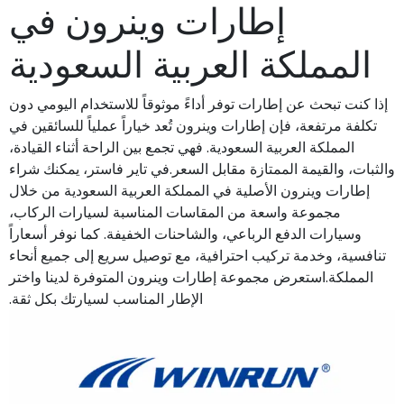
إطارات وينرون في
المملكة العربية السعودية
إذا كنت تبحث عن إطارات توفر أداءً موثوقاً للاستخدام اليومي دون
تكلفة مرتفعة، فإن إطارات وينرون تُعد خياراً عملياً للسائقين في
المملكة العربية السعودية. فهي تجمع بين الراحة أثناء القيادة،
والثبات، والقيمة الممتازة مقابل السعر.في تاير فاستر، يمكنك شراء
إطارات وينرون الأصلية في المملكة العربية السعودية من خلال
مجموعة واسعة من المقاسات المناسبة لسيارات الركاب،
وسيارات الدفع الرباعي، والشاحنات الخفيفة. كما نوفر أسعاراً
تنافسية، وخدمة تركيب احترافية، مع توصيل سريع إلى جميع أنحاء
المملكة.استعرض مجموعة إطارات وينرون المتوفرة لدينا واختر
الإطار المناسب لسيارتك بكل ثقة.