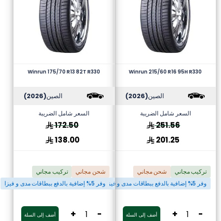
Winrun 175/70 R13 82T R330
Winrun 215/60 R16 95H R330
الصين
(2026)
الصين
(2026)
السعر شامل الضريبة
السعر شامل الضريبة
172.50
251.56
138.00
201.25
تركيب مجاني
شحن مجاني
شحن مجاني
تركيب مجاني
وفر 5% إضافية بالدفع ببطاقات مدى و فيزا
وفر 5% إضافية بالدفع ببطاقات مدى و فيزا
+
-
+
-
أضف إلى السلة
أضف إلى السلة