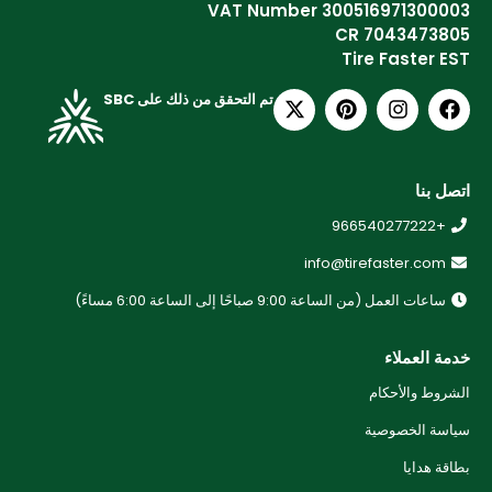
VAT Number 300516971300003
CR 7043473805
Tire Faster EST
تم التحقق من ذلك على SBC
اتصل بنا
+966540277222
info@tirefaster.com
ساعات العمل (من الساعة 9:00 صباحًا إلى الساعة 6:00 مساءً)
خدمة العملاء
الشروط والأحكام
سياسة الخصوصية
بطاقة هدايا