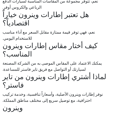
نعم، تتوفر مجموعة من المقاسات المناسبة لسيارات الدفع
الرباعي والكروس أوفر.
هل تعتبر إطارات وينرون خياراً
اقتصادياً؟
نعم، فهي توفر قيمة ممتازة مقابل السعر مع أداء مناسب
للاستخدام اليومي.
كيف أختار مقاس إطارات وينرون
المناسب؟
يمكنك الاعتماد على المقاس الموصى به من الشركة المصنعة
لسيارتك أو التواصل مع فريق تاير فاستر للمساعدة.
لماذا أشتري إطارات وينرون من تاير
فاستر؟
نوفر إطارات وينرون الأصلية، وأسعاراً تنافسية، وخدمة تركيب
احترافية، مع توصيل سريع إلى مختلف مناطق المملكة.
وينرون