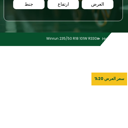
العرض
ارتفاع
جنط
Winrun 235/50 R18 101W R330
Home
سعر العرض 20%