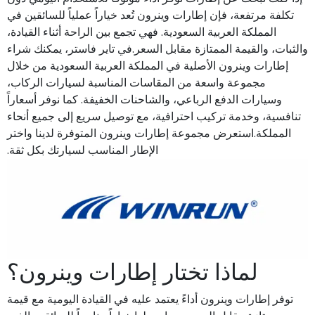
تكلفة مرتفعة، فإن إطارات وينرون تُعد خياراً عملياً للسائقين في
المملكة العربية السعودية. فهي تجمع بين الراحة أثناء القيادة،
والثبات، والقيمة الممتازة مقابل السعر.في تاير فاستر، يمكنك شراء
إطارات وينرون الأصلية في المملكة العربية السعودية من خلال
مجموعة واسعة من المقاسات المناسبة لسيارات الركاب،
وسيارات الدفع الرباعي، والشاحنات الخفيفة. كما نوفر أسعاراً
تنافسية، وخدمة تركيب احترافية، مع توصيل سريع إلى جميع أنحاء
المملكة.استعرض مجموعة إطارات وينرون المتوفرة لدينا واختر
الإطار المناسب لسيارتك بكل ثقة.
لماذا تختار إطارات وينرون؟
توفر إطارات وينرون أداءً يعتمد عليه في القيادة اليومية مع قيمة