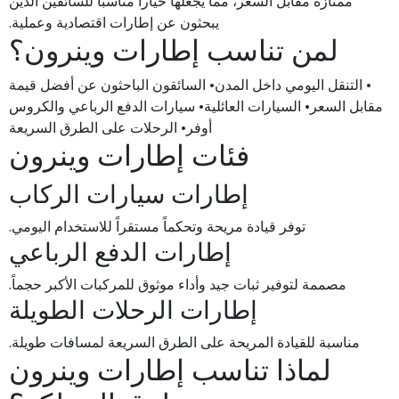
ممتازة مقابل السعر، مما يجعلها خياراً مناسباً للسائقين الذين
يبحثون عن إطارات اقتصادية وعملية.
لمن تناسب إطارات وينرون؟
• التنقل اليومي داخل المدن• السائقون الباحثون عن أفضل قيمة
مقابل السعر• السيارات العائلية• سيارات الدفع الرباعي والكروس
أوفر• الرحلات على الطرق السريعة
فئات إطارات وينرون
إطارات سيارات الركاب
توفر قيادة مريحة وتحكماً مستقراً للاستخدام اليومي.
إطارات الدفع الرباعي
مصممة لتوفير ثبات جيد وأداء موثوق للمركبات الأكبر حجماً.
إطارات الرحلات الطويلة
مناسبة للقيادة المريحة على الطرق السريعة لمسافات طويلة.
لماذا تناسب إطارات وينرون