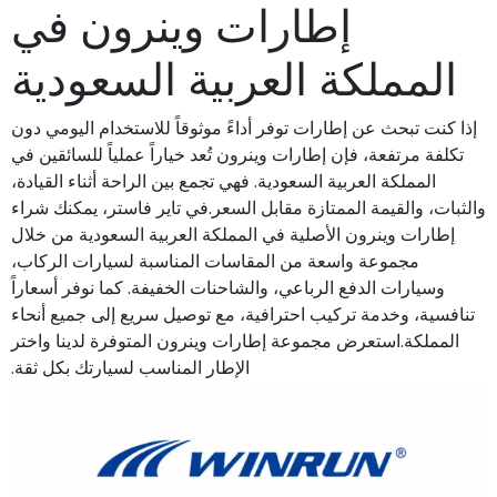
إطارات وينرون في
المملكة العربية السعودية
إذا كنت تبحث عن إطارات توفر أداءً موثوقاً للاستخدام اليومي دون
تكلفة مرتفعة، فإن إطارات وينرون تُعد خياراً عملياً للسائقين في
المملكة العربية السعودية. فهي تجمع بين الراحة أثناء القيادة،
والثبات، والقيمة الممتازة مقابل السعر.في تاير فاستر، يمكنك شراء
إطارات وينرون الأصلية في المملكة العربية السعودية من خلال
مجموعة واسعة من المقاسات المناسبة لسيارات الركاب،
وسيارات الدفع الرباعي، والشاحنات الخفيفة. كما نوفر أسعاراً
تنافسية، وخدمة تركيب احترافية، مع توصيل سريع إلى جميع أنحاء
المملكة.استعرض مجموعة إطارات وينرون المتوفرة لدينا واختر
الإطار المناسب لسيارتك بكل ثقة.