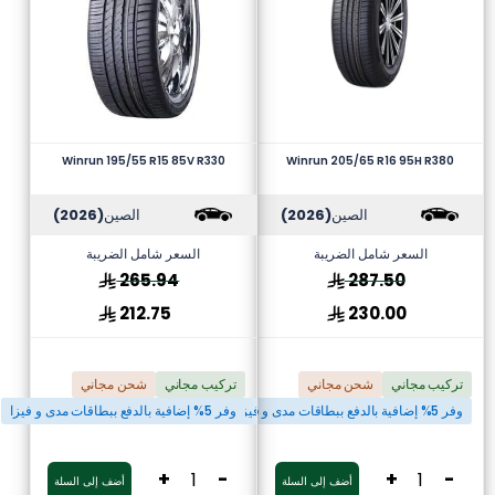
Winrun 195/55 R15 85V R330
Winrun 205/65 R16 95H R380
الصين
(2026)
الصين
(2026)
السعر شامل الضريبة
السعر شامل الضريبة
265.94
287.50
212.75
230.00
تركيب مجاني
شحن مجاني
تركيب مجاني
شحن مجاني
وفر 5% إضافية بالدفع ببطاقات مدى و فيزا
وفر 5% إضافية بالدفع ببطاقات مدى و فيزا
+
-
+
-
أضف إلى السلة
أضف إلى السلة