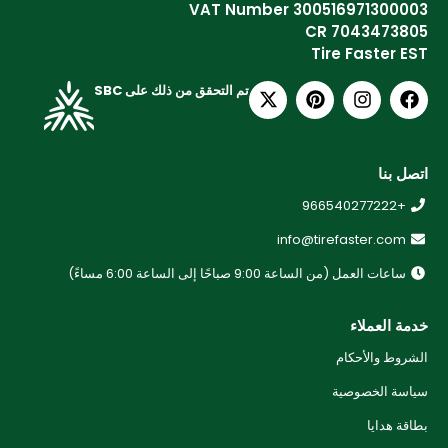
VAT Number 300516971300003
CR 7043473805
Tire Faster EST
تم التحقق من ذلك على SBC
اتصل بنا
+966540277222
info@tirefaster.com
ساعات العمل (من الساعة 9:00 صباحًا إلى الساعة 6:00 مساءً)
خدمة العملاء
الشروط والأحكام
سياسة الخصوصية
بطاقة هدايا