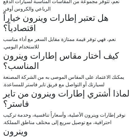
نعم، تتوفر مجموعة من المقاسات المناسبة لسيارات الدفع
الرباعي والكروس أوفر.
هل تعتبر إطارات وينرون خياراً
اقتصادياً؟
نعم، فهي توفر قيمة ممتازة مقابل السعر مع أداء مناسب
للاستخدام اليومي.
كيف أختار مقاس إطارات وينرون
المناسب؟
يمكنك الاعتماد على المقاس الموصى به من الشركة المصنعة
لسيارتك أو التواصل مع فريق تاير فاستر للمساعدة.
لماذا أشتري إطارات وينرون من تاير
فاستر؟
نوفر إطارات وينرون الأصلية، وأسعاراً تنافسية، وخدمة تركيب
احترافية، مع توصيل سريع إلى مختلف مناطق المملكة.
وينرون