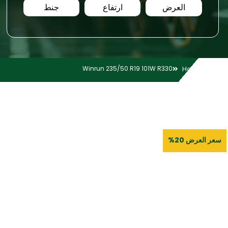
العرض
ارتفاع
جنط
Winrun 235/50 R19 101W R330
Home
سعر العرض 20%