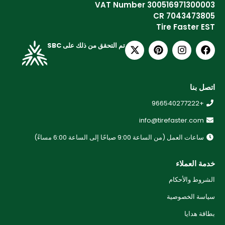
VAT Number 300516971300003
CR 7043473805
Tire Faster EST
تم التحقق من ذلك على SBC
اتصل بنا
+966540277222
info@tirefaster.com
ساعات العمل (من الساعة 9:00 صباحًا إلى الساعة 6:00 مساءً)
خدمة العملاء
الشروط والأحكام
سياسة الخصوصية
بطاقة هدايا