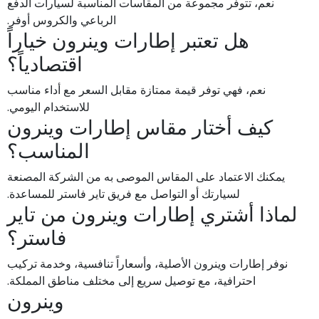
نعم، تتوفر مجموعة من المقاسات المناسبة لسيارات الدفع
الرباعي والكروس أوفر.
هل تعتبر إطارات وينرون خياراً
اقتصادياً؟
نعم، فهي توفر قيمة ممتازة مقابل السعر مع أداء مناسب
للاستخدام اليومي.
كيف أختار مقاس إطارات وينرون
المناسب؟
يمكنك الاعتماد على المقاس الموصى به من الشركة المصنعة
لسيارتك أو التواصل مع فريق تاير فاستر للمساعدة.
لماذا أشتري إطارات وينرون من تاير
فاستر؟
نوفر إطارات وينرون الأصلية، وأسعاراً تنافسية، وخدمة تركيب
احترافية، مع توصيل سريع إلى مختلف مناطق المملكة.
وينرون