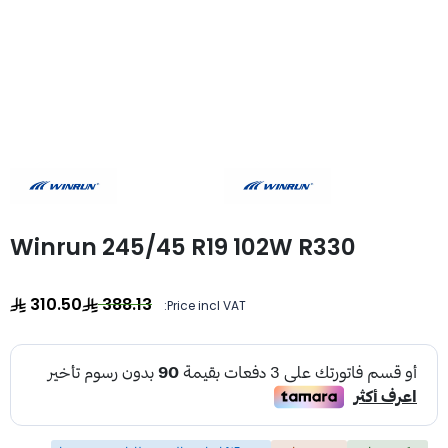
Winrun 245/45 R19 102W R330
310.50
388.13
Price incl VAT: