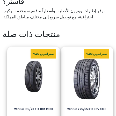
فاستر؟
نوفر إطارات وينرون الأصلية، وأسعاراً تنافسية، وخدمة تركيب
احترافية، مع توصيل سريع إلى مختلف مناطق المملكة.
منتجات ذات صلة
سعر العرض 20%
سعر العرض 20%
Winrun 185/70 R14 88T R380
Winrun 225/55 R18 98V R330