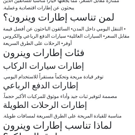
ممتازة مقابل السعر، مما يجعلها خياراً مناسباً للسائقين الذين
يبحثون عن إطارات اقتصادية وعملية.
لمن تناسب إطارات وينرون؟
• التنقل اليومي داخل المدن• السائقون الباحثون عن أفضل قيمة
مقابل السعر• السيارات العائلية• سيارات الدفع الرباعي والكروس
أوفر• الرحلات على الطرق السريعة
فئات إطارات وينرون
إطارات سيارات الركاب
توفر قيادة مريحة وتحكماً مستقراً للاستخدام اليومي.
إطارات الدفع الرباعي
مصممة لتوفير ثبات جيد وأداء موثوق للمركبات الأكبر حجماً.
إطارات الرحلات الطويلة
مناسبة للقيادة المريحة على الطرق السريعة لمسافات طويلة.
لماذا تناسب إطارات وينرون