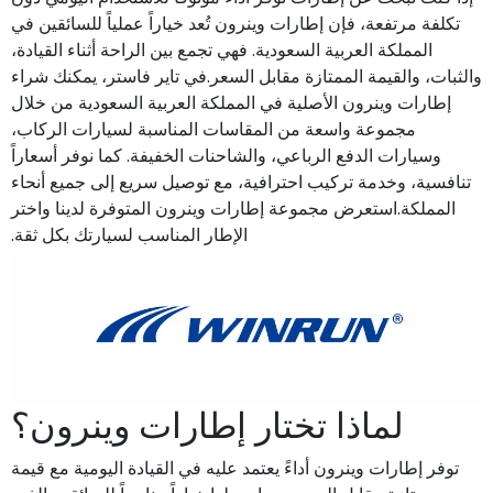
تكلفة مرتفعة، فإن إطارات وينرون تُعد خياراً عملياً للسائقين في
المملكة العربية السعودية. فهي تجمع بين الراحة أثناء القيادة،
والثبات، والقيمة الممتازة مقابل السعر.في تاير فاستر، يمكنك شراء
إطارات وينرون الأصلية في المملكة العربية السعودية من خلال
مجموعة واسعة من المقاسات المناسبة لسيارات الركاب،
وسيارات الدفع الرباعي، والشاحنات الخفيفة. كما نوفر أسعاراً
تنافسية، وخدمة تركيب احترافية، مع توصيل سريع إلى جميع أنحاء
المملكة.استعرض مجموعة إطارات وينرون المتوفرة لدينا واختر
الإطار المناسب لسيارتك بكل ثقة.
لماذا تختار إطارات وينرون؟
توفر إطارات وينرون أداءً يعتمد عليه في القيادة اليومية مع قيمة