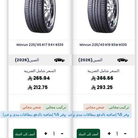
Winrun 225/45 R17 94Y R330
Winrun 225/40 R19 93W R330
الصين
(2026)
الصين
(2026)
السعر شامل الضريبة
السعر شامل الضريبة
265.94
366.56
212.75
293.25
تركيب مجاني
شحن مجاني
تركيب مجاني
شحن مجاني
وفر 5% إضافية بالدفع ببطاقات مدى و فيزا
وفر 5% إضافية بالدفع ببطاقات مدى و فيزا
+
-
+
-
أضف إلى السلة
أضف إلى السلة