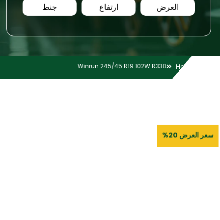
العرض
ارتفاع
جنط
Winrun 245/45 R19 102W R330
Home
سعر العرض 20%