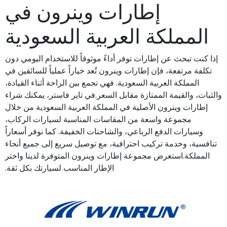
إطارات وينرون في
المملكة العربية السعودية
إذا كنت تبحث عن إطارات توفر أداءً موثوقاً للاستخدام اليومي دون
تكلفة مرتفعة، فإن إطارات وينرون تُعد خياراً عملياً للسائقين في
المملكة العربية السعودية. فهي تجمع بين الراحة أثناء القيادة،
والثبات، والقيمة الممتازة مقابل السعر.في تاير فاستر، يمكنك شراء
إطارات وينرون الأصلية في المملكة العربية السعودية من خلال
مجموعة واسعة من المقاسات المناسبة لسيارات الركاب،
وسيارات الدفع الرباعي، والشاحنات الخفيفة. كما نوفر أسعاراً
تنافسية، وخدمة تركيب احترافية، مع توصيل سريع إلى جميع أنحاء
المملكة.استعرض مجموعة إطارات وينرون المتوفرة لدينا واختر
الإطار المناسب لسيارتك بكل ثقة.