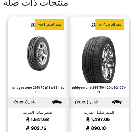
منتجات ذات صلة
سعر العرض 41%
سعر العرض 41%
Bridgestone 265/70 R18 D684 TL
Bridgestone 265/50 R20 D92 107V
116H
TL
اليابان
(2025)
اليابان
(2025)
السعر شامل الضريبة
السعر شامل الضريبة
1,541.68
1,497.05
902.75
890.10