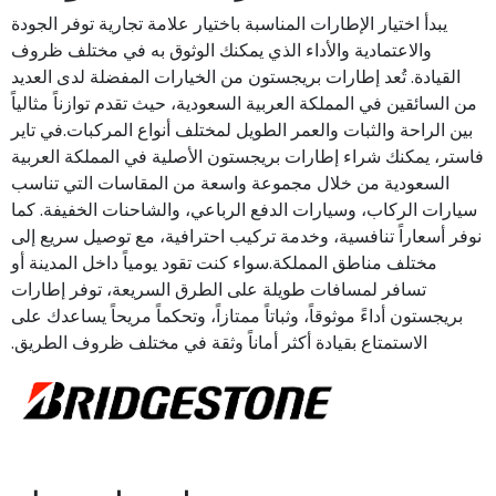
يبدأ اختيار الإطارات المناسبة باختيار علامة تجارية توفر الجودة
والاعتمادية والأداء الذي يمكنك الوثوق به في مختلف ظروف
القيادة. تُعد إطارات بريجستون من الخيارات المفضلة لدى العديد
من السائقين في المملكة العربية السعودية، حيث تقدم توازناً مثالياً
بين الراحة والثبات والعمر الطويل لمختلف أنواع المركبات.في تاير
فاستر، يمكنك شراء إطارات بريجستون الأصلية في المملكة العربية
السعودية من خلال مجموعة واسعة من المقاسات التي تناسب
سيارات الركاب، وسيارات الدفع الرباعي، والشاحنات الخفيفة. كما
نوفر أسعاراً تنافسية، وخدمة تركيب احترافية، مع توصيل سريع إلى
مختلف مناطق المملكة.سواء كنت تقود يومياً داخل المدينة أو
تسافر لمسافات طويلة على الطرق السريعة، توفر إطارات
بريجستون أداءً موثوقاً، وثباتاً ممتازاً، وتحكماً مريحاً يساعدك على
الاستمتاع بقيادة أكثر أماناً وثقة في مختلف ظروف الطريق.