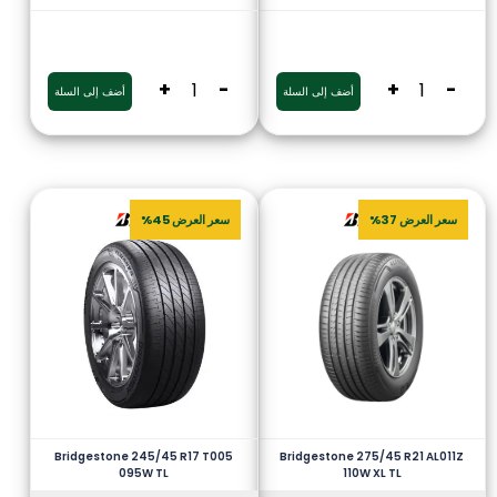
+
-
+
-
أضف إلى السلة
أضف إلى السلة
سعر العرض 37%
سعر العرض 45%
Bridgestone 245/45 R17 T005
Bridgestone 275/45 R21 AL011Z
095W TL
110W XL TL