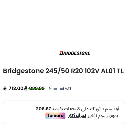
Bridgestone 245/50 R20 102V AL01 TL
713.00
838.82
Price incl VAT: