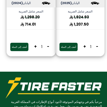
اليابان
(2025)
اليابان
(2024)
السعر شامل الضريبة
السعر شامل الضريبة
1,298.20
1,924.93
714.01
1,207.50
+
-
+
-
أضف إلى السلة
أضف إلى السلة
مرحباً بكم في وجهتكم الموثوقة لأجود أنواع الإطارات في المملكة العربية
السعودية. نحن حريصون على جعل تجربة شراء الإطارات سهلة ومريحة