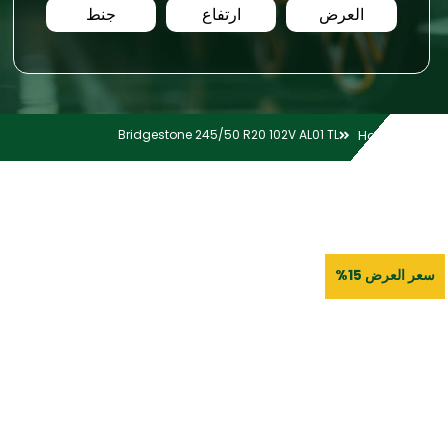
العرض
ارتفاع
جنط
Bridgestone 245/50 R20 102V AL01 TL
Home
سعر العرض 15%