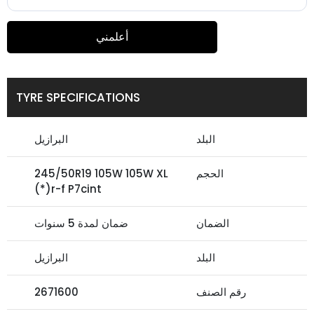
أعلمني
TYRE SPECIFICATIONS
البلد
البرازيل
الحجم
245/50R19 105W 105W XL
r-f P7cint(*)
الضمان
ضمان لمدة 5 سنوات
البلد
البرازيل
رقم الصنف
2671600