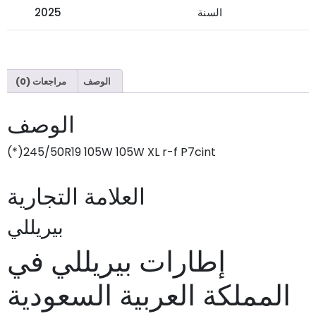
السنة
2025
الوصف
مراجعات (0)
الوصف
245/50R19 105W 105W XL r-f P7cint(*)
العلامة التجارية
بيريللي
إطارات بيريللي في
المملكة العربية السعودية