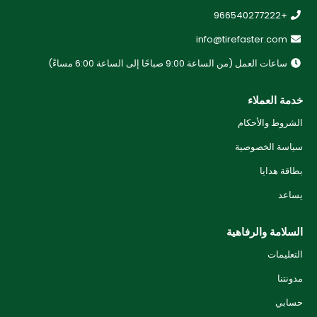
+966540277222
info@tirefaster.com
ساعات العمل (من الساعة 9:00 صباحًا إلى الساعة 6:00 مساءً)
خدمة العملاء
الشروط والأحكام
سياسة الخصوصية
بطاقة هدايا
يساعد
السلامة والرفاهية
التعليمات
مدونتنا
حسابي