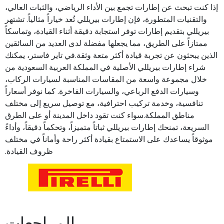
إذا كنت تبحث عن إطارات تجمع بين الأداء الرياضي، والثبات العالي،
والتقنيات المتطورة، فإن إطارات بيريللي تُعد خياراً مثالياً. تشتهر
بيريللي بتقديم إطارات توفر استجابة دقيقة أثناء القيادة، وتماسكاً
ممتازاً على الطريق، مما يجعلها مفضلة لدى العديد من السائقين
الذين يبحثون عن تجربة قيادة أكثر متعة وثقة.في تاير فاستر، يمكنك
شراء إطارات بيريللي الأصلية في المملكة العربية السعودية من
خلال مجموعة واسعة من المقاسات المناسبة لسيارات الركاب،
وسيارات الدفع الرباعي، والسيارات الفاخرة. كما نوفر أسعاراً
تنافسية، وخدمة تركيب احترافية، مع توصيل سريع إلى مختلف
مناطق المملكة.سواء كنت تقود داخل المدينة أو على الطرق
السريعة، تمنحك إطارات بيريللي ثباتاً متميزاً، وتحكماً دقيقاً، وأداءً
موثوقاً يساعدك على الاستمتاع بقيادة أكثر راحة وأماناً في مختلف
ظروف القيادة.
المراجعات