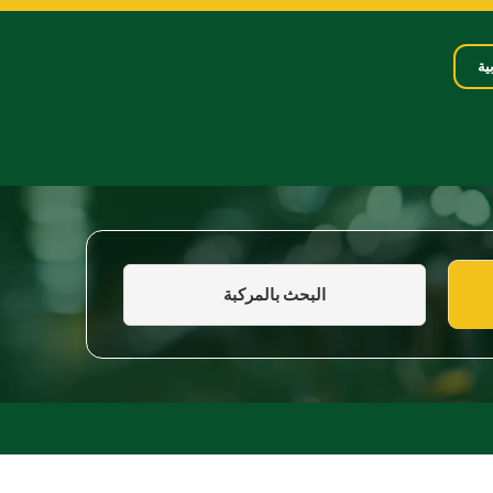
ية
البحث بالمركبة