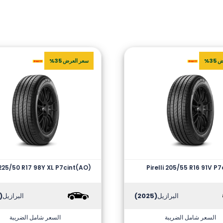
35%
سعر العرض 35%
i 225/50 R17 98Y XL P7cint(AO)
Pirelli 205/55 R16 91V P7
البرازيل
(2025)
البرازيل
2025)
السعر شامل الضريبة
السعر شامل الضريبة