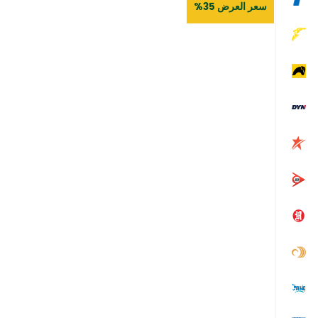
سعر العرض 35%