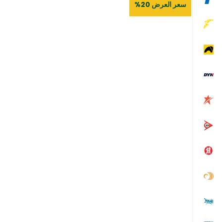
سعر العرض 20%