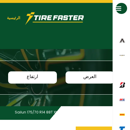
جميع العلامات التجارية
الرئيسية
العرض
ارتفاع
Sailun 175/70 R14 88T XL ATREZZO ECO
Home