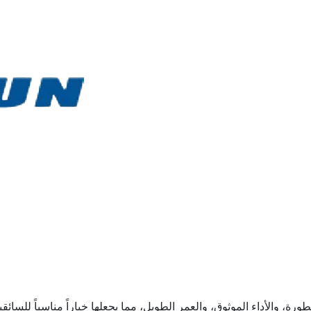
ورة، والأداء الموثوق، والعمر الطويل، مما يجعلها خياراً مناسباً للسائ