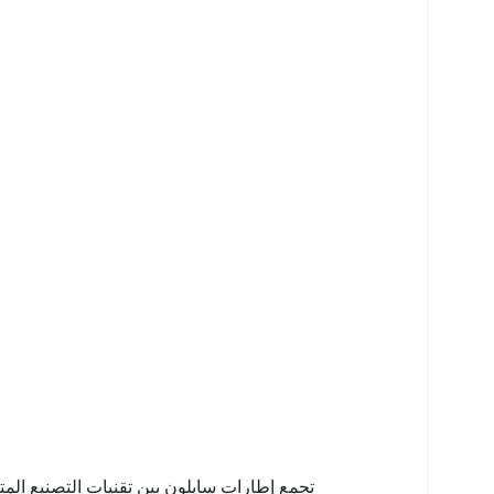
تجمع إطارات سايلون بين تقنيات التصنيع المتط