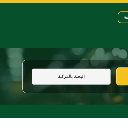
ية
البحث بالمركبة