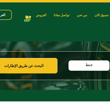
العرب
تسوق الان
من نحن
تواصل معانا
العروض
0
جنط
البحث عن طريق الإطارات