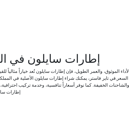
إطارات سايلون في الم
اء الموثوق، والعمر الطويل، فإن إطارات سايلون تُعد خياراً مثالياً للق
مقابل السعر.في تاير فاستر، يمكنك شراء إطارات سايلون الأصلية في ال
والشاحنات الخفيفة. كما نوفر أسعاراً تنافسية، وخدمة تركيب احترافي
إطارات سايل