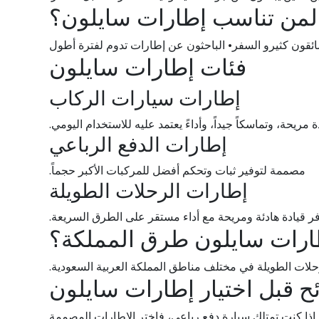
لمن تناسب إطارات سايلون؟
سائقون كثيرو السفر• الباحثون عن إطارات تدوم لفترة أطول
فئات إطارات سايلون
إطارات سيارات الركاب
ة مريحة، وتماسكاً جيداً، وأداءً يعتمد عليه للاستخدام اليومي.
إطارات الدفع الرباعي
مصممة لتوفير ثبات وتحكم أفضل للمركبات الأكبر حجماً.
إطارات الرحلات الطويلة
فر قيادة هادئة ومريحة مع أداء مستقر على الطرق السريعة.
طارات سايلون طرق المملكة؟
 والرحلات الطويلة في مختلف مناطق المملكة العربية السعودية.
ح قبل اختيار إطارات سايلون
إذا كنت تمتلك سيارة دفع رباعي، فاختر الإطارات المصممة