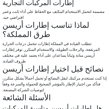
إطارات المركبات التجارية
مصممة لتحمل الاستخدام المكثف مع الحفاظ على أداء ثابت وعمر
افتراضي جيد.
لماذا تناسب إطارات أريسن
طرق المملكة؟
تتطلب القيادة في المملكة إطارات تتحمل درجات الحرارة
المرتفعة، والرحلات الطويلة، والاستخدام المتكرر. توفر إطارات
أريسن متانة وثباتاً يساعدان على أداء يعتمد عليه في مختلف
ظروف القيادة.
نصائح قبل اختيار إطارات أريسن
إذا كنت تستخدم مركبتك لنقل البضائع أو تحمل أحمالاً بشكل متكرر،
فتأكد من اختيار الإطار بالمؤشر الصحيح للحمولة والسرعة وفقاً
لتوصيات الشركة المصنعة.
الأسئلة الشائعة
هل إطارات أريسن مناسبة للمركبات