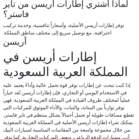
لماذا أشتري إطارات أريسن من تاير
فاستر؟
نوفر إطارات أريسن الأصلية، وأسعاراً تنافسية، وخدمة تركيب
احترافية، مع توصيل سريع إلى مختلف مناطق المملكة.
أريسن
إطارات أريسن في
المملكة العربية السعودية
إذا كنت تبحث عن إطارات توفر قوة تحمل عالية وأداءً يعتمد عليه
في الاستخدام اليومي أو التجاري، فإن إطارات أريسن تُعد خياراً
عملياً لمختلف ظروف القيادة في المملكة العربية السعودية. فهي
توفر توازناً بين المتانة، والثبات، والأداء الموثوق للمركبات التي
تقطع مسافات طويلة أو تحمل أحمالاً بشكل منتظم.في تاير فاستر،
يمكنك شراء إطارات أريسن الأصلية في المملكة العربية السعودية
من خلال مجموعة واسعة من المقاسات المناسبة لسيارات البيك
أب، وسيارات الدفع الرباعي، وبعض المركبات التجارية. كما نوفر