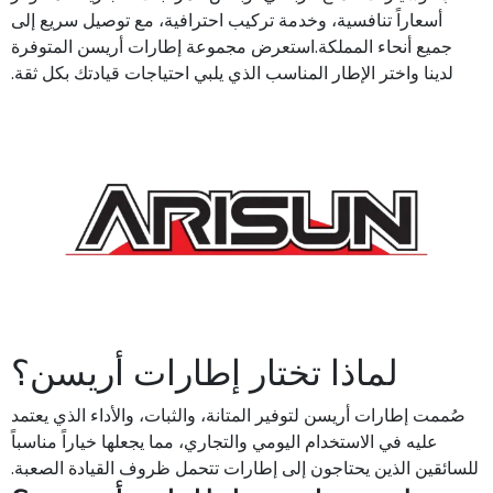
أسعاراً تنافسية، وخدمة تركيب احترافية، مع توصيل سريع إلى
جميع أنحاء المملكة.استعرض مجموعة إطارات أريسن المتوفرة
لدينا واختر الإطار المناسب الذي يلبي احتياجات قيادتك بكل ثقة.
لماذا تختار إطارات أريسن؟
صُممت إطارات أريسن لتوفير المتانة، والثبات، والأداء الذي يعتمد
عليه في الاستخدام اليومي والتجاري، مما يجعلها خياراً مناسباً
للسائقين الذين يحتاجون إلى إطارات تتحمل ظروف القيادة الصعبة.