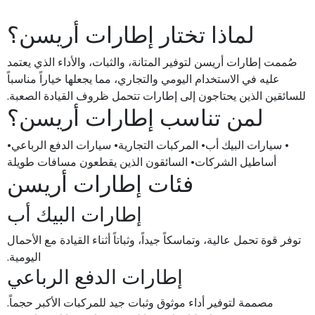
لماذا تختار إطارات أريسن؟
صُممت إطارات أريسن لتوفير المتانة، والثبات، والأداء الذي يعتمد
عليه في الاستخدام اليومي والتجاري، مما يجعلها خياراً مناسباً
للسائقين الذين يحتاجون إلى إطارات تتحمل ظروف القيادة الصعبة.
لمن تناسب إطارات أريسن؟
• سيارات البيك أب• المركبات التجارية• سيارات الدفع الرباعي•
أساطيل الشركات• السائقون الذين يقطعون مسافات طويلة
فئات إطارات أريسن
إطارات البيك أب
توفر قوة تحمل عالية، وتماسكاً جيداً، وثباتاً أثناء القيادة مع الأحمال
اليومية.
إطارات الدفع الرباعي
مصممة لتوفير أداء موثوق وثبات جيد للمركبات الأكبر حجماً.