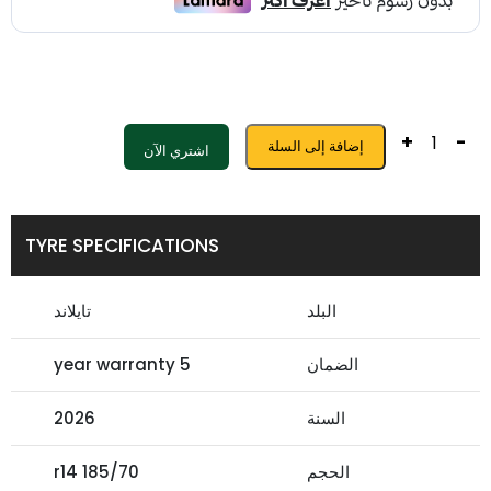
+
-
إضافة إلى السلة
اشتري الآن
TYRE SPECIFICATIONS
البلد
تايلاند
الضمان
5 year warranty
السنة
2026
الحجم
185/70 r14