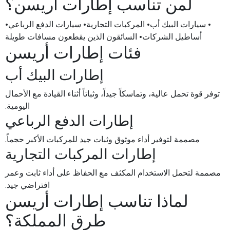
لمن تناسب إطارات أريسن؟
• سيارات البيك أب• المركبات التجارية• سيارات الدفع الرباعي•
أساطيل الشركات• السائقون الذين يقطعون مسافات طويلة
فئات إطارات أريسن
إطارات البيك أب
توفر قوة تحمل عالية، وتماسكاً جيداً، وثباتاً أثناء القيادة مع الأحمال
اليومية.
إطارات الدفع الرباعي
مصممة لتوفير أداء موثوق وثبات جيد للمركبات الأكبر حجماً.
إطارات المركبات التجارية
مصممة لتحمل الاستخدام المكثف مع الحفاظ على أداء ثابت وعمر
افتراضي جيد.
لماذا تناسب إطارات أريسن
طرق المملكة؟