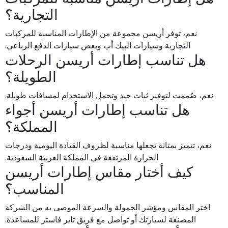
التجارية؟
نعم، توفر أريسن مجموعة من الإطارات المناسبة للمركبات
التجارية وسيارات البيك أب وبعض سيارات الدفع الرباعي.
هل تناسب إطارات أريسن الرحلات
الطويلة؟
نعم، صُممت لتوفير ثبات جيد وتحمل الاستخدام لمسافات طويلة.
هل تناسب إطارات أريسن أجواء
المملكة؟
نعم، تتميز بمتانة تجعلها مناسبة لظروف القيادة اليومية ودرجات
الحرارة المرتفعة في المملكة العربية السعودية.
كيف أختار مقاس إطارات أريسن
المناسب؟
اختر المقاس ومؤشر الحمولة والسرعة الموصى به من الشركة
المصنعة لسيارتك أو تواصل مع فريق تاير فاستر للمساعدة.