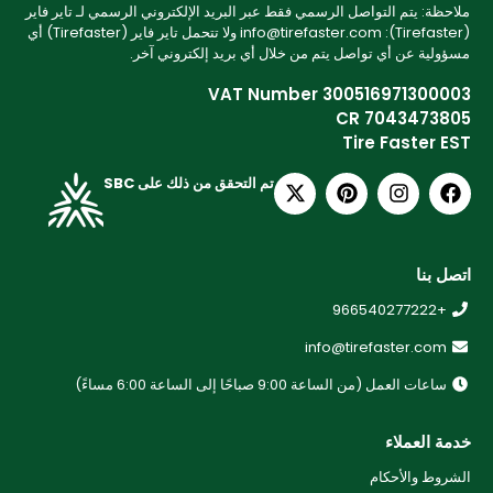
ملاحظة: يتم التواصل الرسمي فقط عبر البريد الإلكتروني الرسمي لـ تاير فاير
(Tirefaster): info@tirefaster.com ولا تتحمل تاير فاير (Tirefaster) أي
مسؤولية عن أي تواصل يتم من خلال أي بريد إلكتروني آخر.
VAT Number 300516971300003
CR 7043473805
Tire Faster EST
تم التحقق من ذلك على SBC
اتصل بنا
+966540277222
info@tirefaster.com
ساعات العمل (من الساعة 9:00 صباحًا إلى الساعة 6:00 مساءً)
خدمة العملاء
الشروط والأحكام