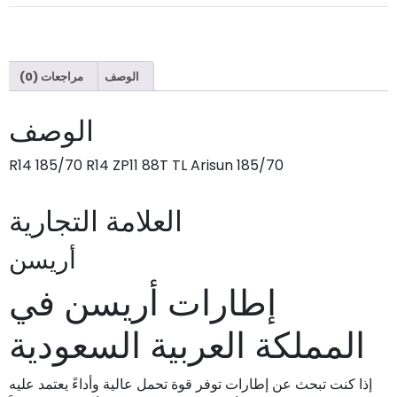
الوصف
مراجعات (0)
الوصف
185/70 R14 185/70 R14 ZP11 88T TL Arisun
العلامة التجارية
أريسن
إطارات أريسن في
المملكة العربية السعودية
إذا كنت تبحث عن إطارات توفر قوة تحمل عالية وأداءً يعتمد عليه