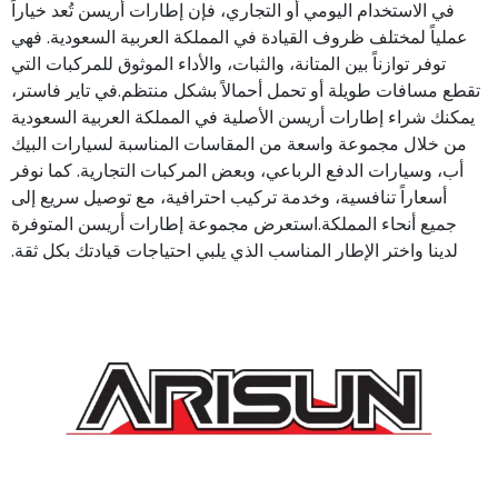
في الاستخدام اليومي أو التجاري، فإن إطارات أريسن تُعد خياراً
عملياً لمختلف ظروف القيادة في المملكة العربية السعودية. فهي
توفر توازناً بين المتانة، والثبات، والأداء الموثوق للمركبات التي
تقطع مسافات طويلة أو تحمل أحمالاً بشكل منتظم.في تاير فاستر،
يمكنك شراء إطارات أريسن الأصلية في المملكة العربية السعودية
من خلال مجموعة واسعة من المقاسات المناسبة لسيارات البيك
أب، وسيارات الدفع الرباعي، وبعض المركبات التجارية. كما نوفر
أسعاراً تنافسية، وخدمة تركيب احترافية، مع توصيل سريع إلى
جميع أنحاء المملكة.استعرض مجموعة إطارات أريسن المتوفرة
لدينا واختر الإطار المناسب الذي يلبي احتياجات قيادتك بكل ثقة.