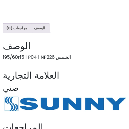
الوصف
مراجعات (0)
الوصف
الشمس 195/60r15 | P04 | NP226
العلامة التجارية
صني
المراجعات