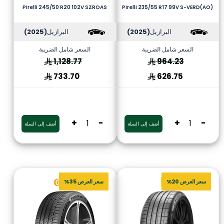
Pirelli 245/50 R20 102V SZROAS
Pirelli 235/55 R17 99V S-VERD(AO)
البرازيل
(2025)
البرازيل
(2025)
السعر شامل الضريبة
السعر شامل الضريبة
1,128.77
964.23
733.70
626.75
+
-
+
-
أضف إلى السلة
أضف إلى السلة
سعر العرض 20%
سعر العرض 35%