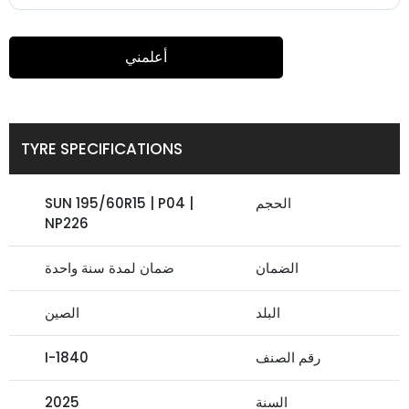
أعلمني
TYRE SPECIFICATIONS
الحجم
SUN 195/60R15 | P04 |
NP226
الضمان
ضمان لمدة سنة واحدة
البلد
الصين
رقم الصنف
I-1840
السنة
2025