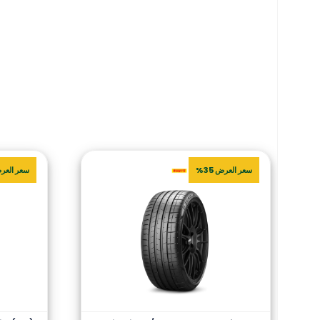
سعر العرض 35%
سعر العرض 