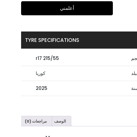
أعلمني
TYRE SPECIFICATIONS
جم
215/55 r17
بلد
كوريا
نة
2025
الوصف
مراجعات (0)