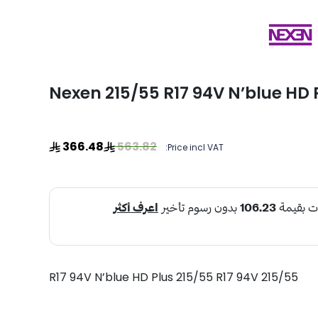
Nexen 215/55 R17 94V N’blue HD 
366.48
563.82
Price incl VAT:
215/55 R17 94V N’blue HD Plus 215/55 R17 94V