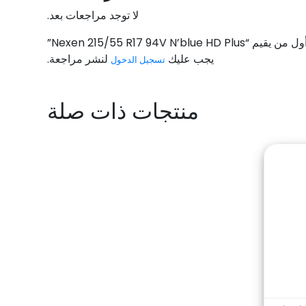
لا توجد مراجعات بعد.
يم “Nexen 215/55 R17 94V N’blue HD Plus”
يجب عليك
لنشر مراجعة.
تسجيل الدخول
منتجات ذات صلة