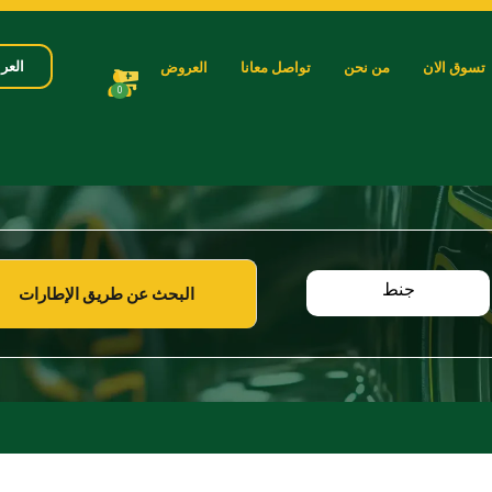
العرب
تسوق الان
من نحن
تواصل معانا
العروض
0
جنط
البحث عن طريق الإطارات