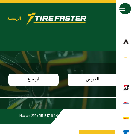
جميع العلامات التجارية
الرئيسية
العرض
ارتفاع
Nexen 215/55 R17 94V N’blue HD Plus
Home