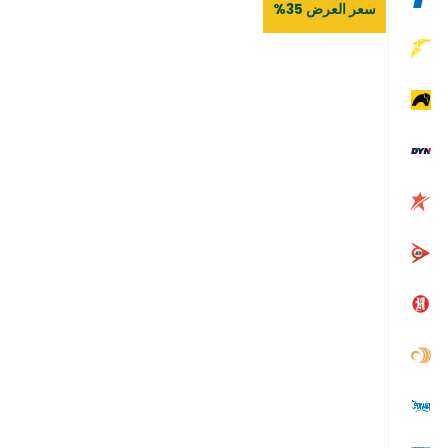
سعر العرض 35%