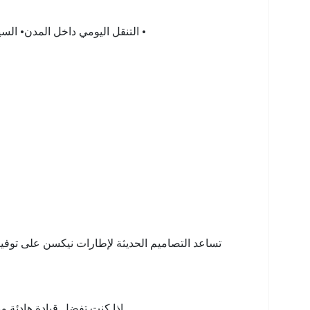
• التنقل اليومي داخل المدن• الس
تساعد التصاميم الحديثة لإطارات نيكسن على توفي
إذا كنت تفضل قيادة هادئة و