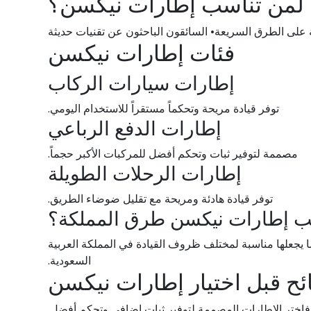
لمن تناسب إطارات نيكسن؟
ة على الطرق السريعة• السائقون الباحثون عن تقنيات حديثة
فئات إطارات نيكسن
إطارات سيارات الركاب
توفر قيادة مريحة وتحكماً مستقراً للاستخدام اليومي.
إطارات الدفع الرباعي
مصممة لتوفير ثبات وتحكم أفضل للمركبات الأكبر حجماً.
إطارات الرحلات الطويلة
توفر قيادة هادئة ومريحة مع تقليل ضوضاء الطريق.
سب إطارات نيكسن طرق المملكة؟
 يجعلها مناسبة لمختلف ظروف القيادة في المملكة العربية
السعودية.
ئح قبل اختيار إطارات نيكسن
، فاختر الإطارات المصممة لتوفير ثبات إضافي وتحكم أفضل.