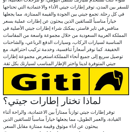
للسفر بين المدن، توفر إطارات جيتي الأداء والاعتمادية التي تحتاجها
في كل رحلة. تجمع جيتي بين الجودة والقيمة الممتازة، مما يجعلها
خياراً مناسباً للسائقين الذين يبحثون عن إطارات عملية بسعر
منافس.في تاير فاستر، يمكنك شراء إطارات جيتي الأصلية في
المملكة العربية السعودية من خلال مجموعة واسعة من المقاسات
المناسبة لسيارات الركاب، وسيارات الدفع الرباعي، والشاحنات
الخفيفة. كما نوفر أسعاراً تنافسية، وخدمة تركيب احترافية، مع
توصيل سريع إلى جميع أنحاء المملكة.استعرض مجموعة إطارات
جيتي المتوفرة لدينا واختر الإطار المناسب لسيارتك بكل ثقة.
لماذا تختار إطارات جيتي؟
توفر إطارات جيتي توازناً ممتازاً بين الاعتمادية، والراحة أثناء
القيادة، والعمر الطويل، مما يجعلها خياراً مناسباً للسائقين الذين
يبحثون عن أداء موثوق وقيمة ممتازة مقابل السعر.