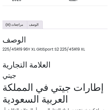
الوصف
مراجعات (0)
الوصف
225/45R19 96Y XL GitiSport S2 225/45R19 XL
العلامة التجارية
جيتي
إطارات جيتي في المملكة
العربية السعودية
سواء كنت تستخدم سيارتك للتنقل اليومي، أو للرحلات العائلية، أو