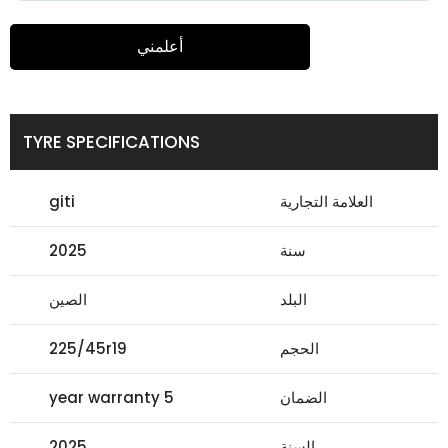
أعلمني
TYRE SPECIFICATIONS
العلامة التجارية
giti
سنة
2025
البلد
الصين
الحجم
225/45r19
الضمان
5 year warranty
السنة
2025