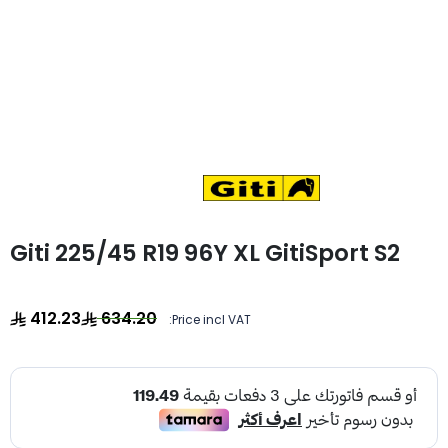
Giti 225/45 R19 96Y XL GitiSport S2
412.23
634.20
Price incl VAT: