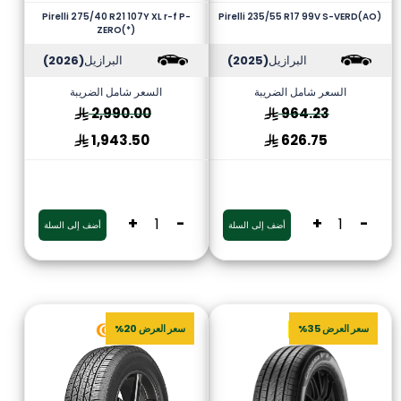
Pirelli 275/40 R21 107Y XL r-f P-
Pirelli 235/55 R17 99V S-VERD(AO)
ZERO(*)
البرازيل
(2025)
البرازيل
(2026)
السعر شامل الضريبة
السعر شامل الضريبة
2,990.00
964.23
1,943.50
626.75
+
-
+
-
أضف إلى السلة
أضف إلى السلة
سعر العرض 35%
سعر العرض 20%