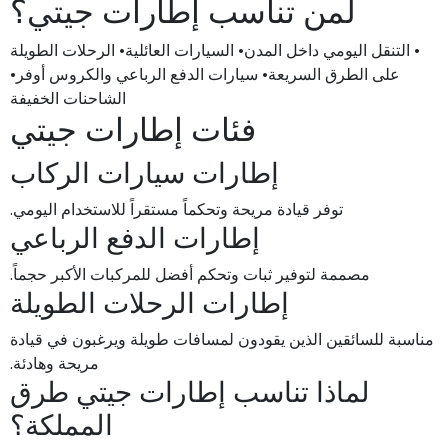
لمن تناسب إطارات جيتي؟
• التنقل اليومي داخل المدن• السيارات العائلية• الرحلات الطويلة
على الطرق السريعة• سيارات الدفع الرباعي والكروس أوفر•
الشاحنات الخفيفة
فئات إطارات جيتي
إطارات سيارات الركاب
توفر قيادة مريحة وتحكماً مستقراً للاستخدام اليومي.
إطارات الدفع الرباعي
مصممة لتوفير ثبات وتحكم أفضل للمركبات الأكبر حجماً.
إطارات الرحلات الطويلة
مناسبة للسائقين الذين يقودون لمسافات طويلة ويرغبون في قيادة
مريحة وهادئة.
لماذا تناسب إطارات جيتي طرق
المملكة؟