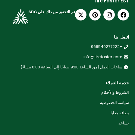
Tire Faster EST
تم التحقق من ذلك على SBC
اتصل بنا
+966540277222
info@tirefaster.com
ساعات العمل (من الساعة 9:00 صباحًا إلى الساعة 6:00 مساءً)
خدمة العملاء
الشروط والأحكام
سياسة الخصوصية
بطاقة هدايا
يساعد