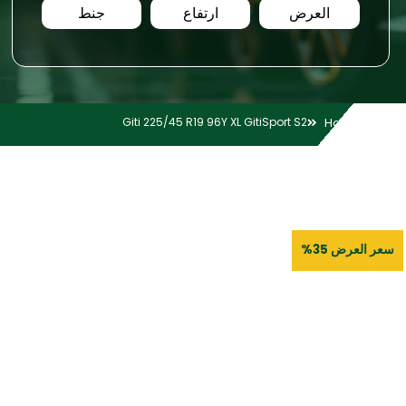
العرض
ارتفاع
جنط
Giti 225/45 R19 96Y XL GitiSport S2
Home
سعر العرض 35%