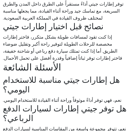
توفر إطارات جيتي أداءً مستقراً على الطرق داخل المدن والطرق
السريعة، مع تماسك جيد وراحة أثناء القيادة، مما يجعلها مناسبة
لمختلف ظروف القيادة في المملكة العربية السعودية.
نصائح قبل اختيار إطارات جيتي
إذا كنت تقود لمسافات طويلة بشكل متكرر، فاختر إطارات
مخصصة للرحلات الطويلة لتوفير راحة أكبر وتقليل ضوضاء
الطريق. أما إذا كنت تمتلك سيارة دفع رباعي أو شاحنة خفيفة،
فاختر إطارات توفر ثباتاً إضافياً وقدرة أفضل على تحمل الأحمال.
الأسئلة الشائعة
هل إطارات جيتي مناسبة للاستخدام
اليومي؟
نعم، فهي توفر أداءً موثوقاً وراحة أثناء القيادة للاستخدام اليومي.
هل توفر جيتي إطارات لسيارات الدفع
الرباعي؟
نعم، تتوفر مجموعة واسعة من المقاسات المناسبة لسيارات الدفع