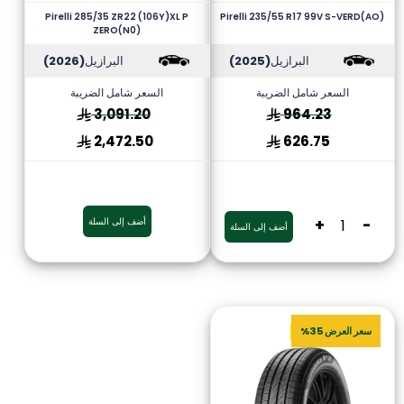
Pirelli 285/35 ZR22 (106Y)XL P
Pirelli 235/55 R17 99V S-VERD(AO)
ZERO(N0)
البرازيل
(2025)
البرازيل
(2026)
السعر شامل الضريبة
السعر شامل الضريبة
3,091.20
964.23
2,472.50
626.75
-
+
أضف إلى السلة
أضف إلى السلة
سعر العرض 35%