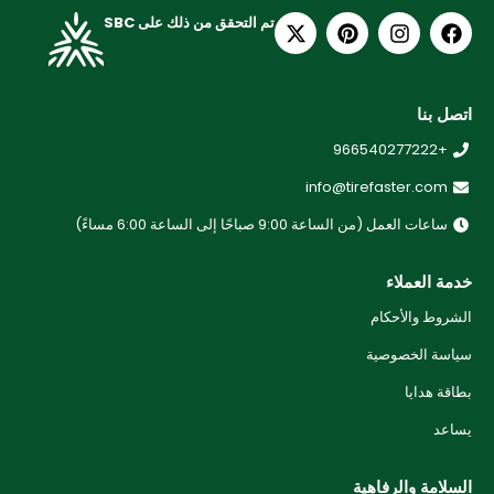
تم التحقق من ذلك على SBC
اتصل بنا
+966540277222
info@tirefaster.com
ساعات العمل (من الساعة 9:00 صباحًا إلى الساعة 6:00 مساءً)
خدمة العملاء
الشروط والأحكام
سياسة الخصوصية
بطاقة هدايا
يساعد
السلامة والرفاهية