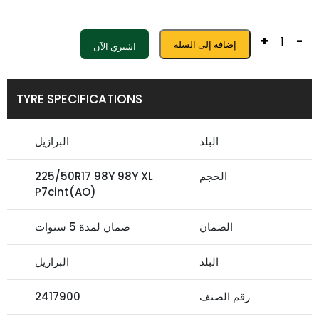
+
-
إضافة إلى السلة
اشتري الآن
TYRE SPECIFICATIONS
البلد
البرازيل
الحجم
225/50R17 98Y 98Y XL
P7cint(AO)
الضمان
ضمان لمدة 5 سنوات
البلد
البرازيل
رقم الصنف
2417900