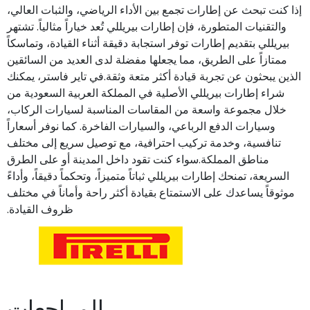
إذا كنت تبحث عن إطارات تجمع بين الأداء الرياضي، والثبات العالي،
والتقنيات المتطورة، فإن إطارات بيريللي تُعد خياراً مثالياً. تشتهر
بيريللي بتقديم إطارات توفر استجابة دقيقة أثناء القيادة، وتماسكاً
ممتازاً على الطريق، مما يجعلها مفضلة لدى العديد من السائقين
الذين يبحثون عن تجربة قيادة أكثر متعة وثقة.في تاير فاستر، يمكنك
شراء إطارات بيريللي الأصلية في المملكة العربية السعودية من
خلال مجموعة واسعة من المقاسات المناسبة لسيارات الركاب،
وسيارات الدفع الرباعي، والسيارات الفاخرة. كما نوفر أسعاراً
تنافسية، وخدمة تركيب احترافية، مع توصيل سريع إلى مختلف
مناطق المملكة.سواء كنت تقود داخل المدينة أو على الطرق
السريعة، تمنحك إطارات بيريللي ثباتاً متميزاً، وتحكماً دقيقاً، وأداءً
موثوقاً يساعدك على الاستمتاع بقيادة أكثر راحة وأماناً في مختلف
ظروف القيادة.
المراجعات