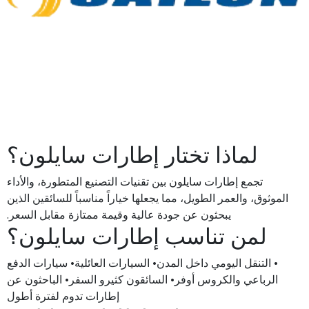
لماذا تختار إطارات سايلون؟
تجمع إطارات سايلون بين تقنيات التصنيع المتطورة، والأداء
الموثوق، والعمر الطويل، مما يجعلها خياراً مناسباً للسائقين الذين
يبحثون عن جودة عالية وقيمة ممتازة مقابل السعر.
لمن تناسب إطارات سايلون؟
• التنقل اليومي داخل المدن• السيارات العائلية• سيارات الدفع
الرباعي والكروس أوفر• السائقون كثيرو السفر• الباحثون عن
إطارات تدوم لفترة أطول