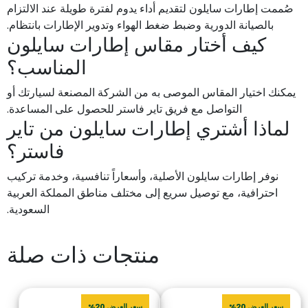
صُممت إطارات سايلون لتقديم أداء يدوم لفترة طويلة عند الالتزام
بالصيانة الدورية وضبط ضغط الهواء وتدوير الإطارات بانتظام.
كيف أختار مقاس إطارات سايلون
المناسب؟
يمكنك اختيار المقاس الموصى به من الشركة المصنعة لسيارتك أو
التواصل مع فريق تاير فاستر للحصول على المساعدة.
لماذا أشتري إطارات سايلون من تاير
فاستر؟
نوفر إطارات سايلون الأصلية، وأسعاراً تنافسية، وخدمة تركيب
احترافية، مع توصيل سريع إلى مختلف مناطق المملكة العربية
السعودية.
منتجات ذات صلة
سعر العرض 20%
سعر العرض 20%