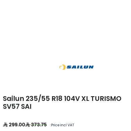
Sailun 235/55 R18 104V XL TURISMO
SV57 SAI
299.00
373.75
Price incl VAT: