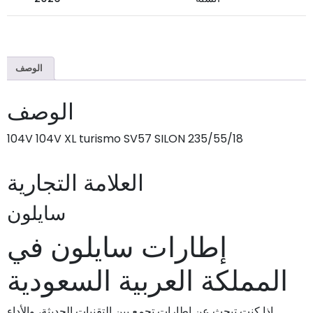
الوصف
الوصف
235/55/18 104V 104V XL turismo SV57 SILON
العلامة التجارية
سايلون
إطارات سايلون في
المملكة العربية السعودية
إذا كنت تبحث عن إطارات تجمع بين التقنيات الحديثة، والأداء