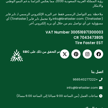
رؤية المملكة العربية السعودية 2030، مما يعكس التزامنا بدعم النمو الوطني
والابتكار.
ملاحظة: يتم التواصل الرسمي فقط عبر البريد الإلكتروني الرسمي لـ تاير فاير
(Tirefaster): info@tirefaster.com ولا تتحمل تاير فاير (Tirefaster) أي
مسؤولية عن أي تواصل يتم من خلال أي بريد إلكتروني آخر.
VAT Number 300516971300003
CR 7043473805
Tire Faster EST
تم التحقق من ذلك على SBC
اتصل بنا
+966540277222
info@tirefaster.com
ساعات العمل (من الساعة 9:00 صباحًا إلى الساعة 6:00 مساءً)