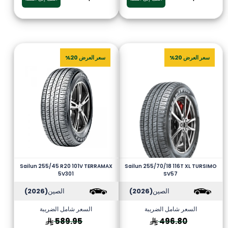
سعر العرض 20%
سعر العرض 20%
Sailun 255/45 R20 101V TERRAMAX
Sailun 255/70/18 116T XL TURSIMO
5V301
SV57
الصين
(2026)
الصين
(2026)
السعر شامل الضريبة
السعر شامل الضريبة
589.95
496.80