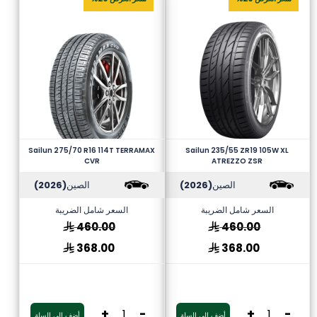
Sailun 275/70 R16 114T TERRAMAX
Sailun 235/55 ZR19 105W XL
CVR
ATREZZO ZSR
الصين
(2026)
الصين
(2026)
السعر شامل الضريبة
السعر شامل الضريبة
460.00
460.00
368.00
368.00
+
-
+
-
أضف إلى السلة
أضف إلى السلة