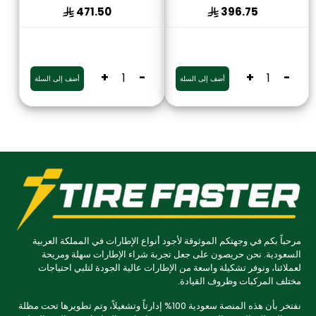
471.50
396.75
+
-
+
-
أضف إلى السلة
أضف إلى السلة
مرحباً بكم في وجهتكم الموثوقة لأجود أنواع الإطارات في المملكة العربية
السعودية. نحن حريصون على جعل تجربة شراء الإطارات سهلة ومريحة
لعملائنا، ونوفر تشكيلة واسعة من الإطارات عالية الجودة لتلبي احتياجات
مختلف المركبات وظروف القيادة.
نفتخر بأن هذه المنصة سعودية 100% إدارتاً وتشغيلاً، وتم تطويرها تحت مظلة