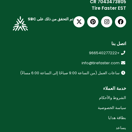
CR 7043473805
Tire Faster EST
تم التحقق من ذلك على SBC
اتصل بنا
+966540277222
info@tirefaster.com
ساعات العمل (من الساعة 9:00 صباحًا إلى الساعة 6:00 مساءً)
خدمة العملاء
الشروط والأحكام
سياسة الخصوصية
بطاقة هدايا
يساعد