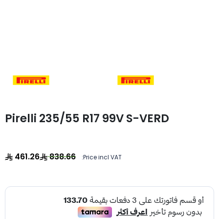
Pirelli 235/55 R17 99V S-VERD
461.26
838.66
Price incl VAT: