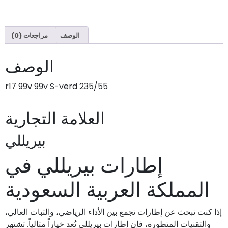
الوصف
مراجعات (0)
الوصف
235/55 r17 99v 99v S-verd
العلامة التجارية
بيريللي
إطارات بيريللي في
المملكة العربية السعودية
إذا كنت تبحث عن إطارات تجمع بين الأداء الرياضي، والثبات العالي،
والتقنيات المتطورة، فإن إطارات بيريللي تُعد خياراً مثالياً. تشتهر