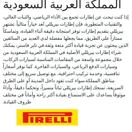
المملكة العربية السعودية
إذا كنت تبحث عن إطارات تجمع بين الأداء الرياضي، والثبات العالي،
والتقنيات المتطورة، فإن إطارات بيريللي تُعد خياراً مثالياً. تشتهر
بيريللي بتقديم إطارات توفر استجابة دقيقة أثناء القيادة، وتماسكاً
ممتازاً على الطريق، مما يجعلها مفضلة لدى العديد من السائقين
الذين يبحثون عن تجربة قيادة أكثر متعة وثقة.في تاير فاستر، يمكنك
شراء إطارات بيريللي الأصلية في المملكة العربية السعودية من
خلال مجموعة واسعة من المقاسات المناسبة لسيارات الركاب،
وسيارات الدفع الرباعي، والسيارات الفاخرة. كما نوفر أسعاراً
تنافسية، وخدمة تركيب احترافية، مع توصيل سريع إلى مختلف
مناطق المملكة.سواء كنت تقود داخل المدينة أو على الطرق
السريعة، تمنحك إطارات بيريللي ثباتاً متميزاً، وتحكماً دقيقاً، وأداءً
موثوقاً يساعدك على الاستمتاع بقيادة أكثر راحة وأماناً في مختلف
ظروف القيادة.