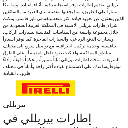
بيريللي بتقديم إطارات توفر استجابة دقيقة أثناء القيادة، وتماسكاً
ممتازاً على الطريق، مما يجعلها مفضلة لدى العديد من السائقين
الذين يبحثون عن تجربة قيادة أكثر متعة وثقة.في تاير فاستر، يمكنك
شراء إطارات بيريللي الأصلية في المملكة العربية السعودية من
خلال مجموعة واسعة من المقاسات المناسبة لسيارات الركاب،
وسيارات الدفع الرباعي، والسيارات الفاخرة. كما نوفر أسعاراً
تنافسية، وخدمة تركيب احترافية، مع توصيل سريع إلى مختلف
مناطق المملكة.سواء كنت تقود داخل المدينة أو على الطرق
السريعة، تمنحك إطارات بيريللي ثباتاً متميزاً، وتحكماً دقيقاً، وأداءً
موثوقاً يساعدك على الاستمتاع بقيادة أكثر راحة وأماناً في مختلف
ظروف القيادة.
بيريللي
إطارات بيريللي في