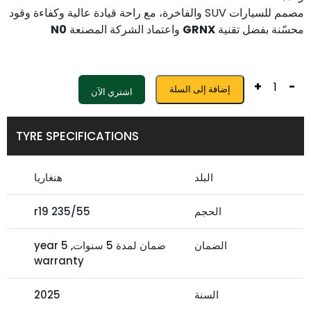
مصمم للسيارات SUV والفاخرة، مع راحة قيادة عالية وكفاءة وقود
محسّنة بفضل تقنية
GRNX
واعتماد الشركة المصنعة
N0
+
-
إضافة إلى السلة
اشتري الآن
TYRE SPECIFICATIONS
البلد
هنغاريا
الحجم
235/55 r19
الضمان
ضمان لمدة 5 سنوات, 5 year
warranty
السنة
2025