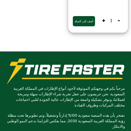
+
-
أضف إلى السلة
مرحباً بكم في وجهتكم الموثوقة لأجود أنواع الإطارات في المملكة العربية
السعودية. نحن حريصون على جعل تجربة شراء الإطارات سهلة ومريحة
لعملائنا، ونوفر تشكيلة واسعة من الإطارات عالية الجودة لتلبي احتياجات
مختلف المركبات وظروف القيادة.
نفتخر بأن هذه المنصة سعودية 100% إدارتاً وتشغيلاً، وتم تطويرها تحت مظلة
رؤية المملكة العربية السعودية 2030، مما يعكس التزامنا بدعم النمو الوطني
والابتكار.