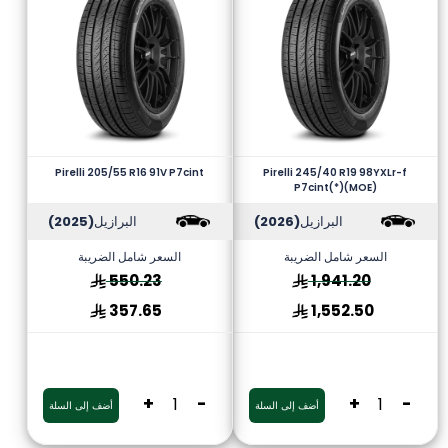
Pirelli 205/55 R16 91V P7cint
Pirelli 245/40 R19 98YXLr-f
P7cint(*)(MOE)
البرازيل
(2026)
البرازيل
(2025)
السعر شامل الضريبة
السعر شامل الضريبة
550.23
1,941.20
357.65
1,552.50
+
-
+
-
أضف إلى السلة
أضف إلى السلة