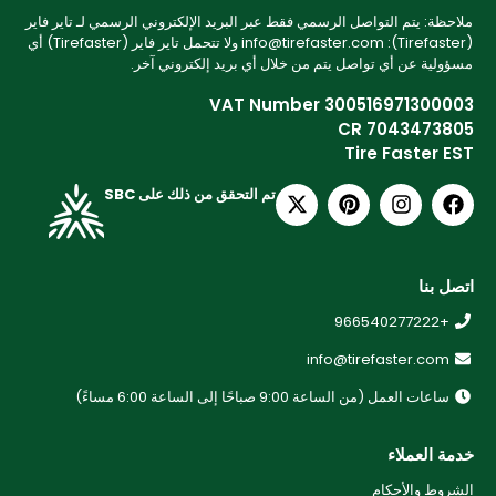
ملاحظة: يتم التواصل الرسمي فقط عبر البريد الإلكتروني الرسمي لـ تاير فاير
(Tirefaster): info@tirefaster.com ولا تتحمل تاير فاير (Tirefaster) أي
مسؤولية عن أي تواصل يتم من خلال أي بريد إلكتروني آخر.
VAT Number 300516971300003
CR 7043473805
Tire Faster EST
تم التحقق من ذلك على SBC
اتصل بنا
+966540277222
info@tirefaster.com
ساعات العمل (من الساعة 9:00 صباحًا إلى الساعة 6:00 مساءً)
خدمة العملاء
الشروط والأحكام