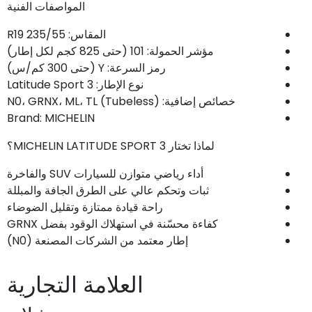
المواصفات الفنية
المقاس: 235/55 R19
مؤشر الحمولة: 101 (حتى 825 كجم لكل إطار)
رمز السرعة: Y (حتى 300 كم/س)
نوع الإطار: Latitude Sport 3
خصائص إضافية: N0، GRNX، ML، TL (Tubeless)
Brand: MICHELIN
لماذا تختار MICHELIN LATITUDE SPORT 3؟
أداء رياضي متوازن للسيارات SUV والفاخرة
ثبات وتحكم عالي على الطرق الجافة والمبللة
راحة قيادة ممتازة وتقليل الضوضاء
كفاءة محسّنة في استهلاك الوقود بفضل GRNX
إطار معتمد من الشركات المصنعة (N0)
العلامة التجارية