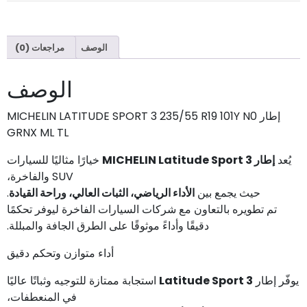
الوصف
مراجعات (0)
الوصف
إطار MICHELIN LATITUDE SPORT 3 235/55 R19 101Y N0
GRNX ML TL
يُعد
إطار MICHELIN Latitude Sport 3
خيارًا مثاليًا للسيارات
SUV والفاخرة،
حيث يجمع بين
الأداء الرياضي، الثبات العالي، وراحة القيادة
.
تم تطويره بالتعاون مع شركات السيارات الفاخرة ليوفر تحكمًا
دقيقًا وأداءً موثوقًا على الطرق الجافة والمبللة.
أداء متوازن وتحكم دقيق
يوفّر إطار
Latitude Sport 3
استجابة ممتازة للتوجيه وثباتًا عاليًا
في المنعطفات،