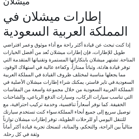
ميشلان
إطارات ميشلان في
المملكة العربية السعودية
إذا كنت تبحث عن قيادة أكثر راحة مع أداء موثوق وعمر افتراضي
طويل للإطارات، فإن إطارات ميشلان تُعد من أفضل الخيارات
المتاحة. تشتهر ميشلان بابتكاراتها المستمرة وتقنياتها المتقدمة التي
توفر قيادة هادئة، وثباتاً ممتازاً، وكفاءة عالية في استهلاك الوقود،
مما يجعلها مناسبة لمختلف ظروف القيادة في المملكة العربية
السعودية.في تاير فاستر، يمكنك شراء إطارات ميشلان الأصلية في
المملكة العربية السعودية من خلال مجموعة واسعة من المقاسات
التي تناسب سيارات الركاب، وسيارات الدفع الرباعي، والشاحنات
الخفيفة. كما نوفر أسعاراً تنافسية، وخدمة تركيب احترافية، مع
توصيل سريع إلى جميع أنحاء المملكة.سواء كنت تستخدم سيارتك
للتنقل اليومي أو للرحلات الطويلة، توفر إطارات ميشلان توازناً
مثالياً بين الراحة، والتحكم، والمتانة، لتمنحك تجربة قيادة أكثر أماناً
وثقة في كل رحلة.