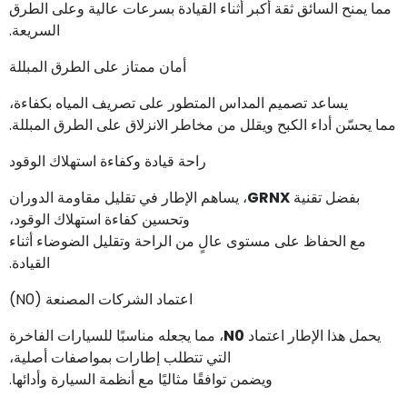
مما يمنح السائق ثقة أكبر أثناء القيادة بسرعات عالية وعلى الطرق
السريعة.
أمان ممتاز على الطرق المبللة
يساعد تصميم المداس المتطور على تصريف المياه بكفاءة،
مما يحسّن أداء الكبح ويقلل من مخاطر الانزلاق على الطرق المبللة.
راحة قيادة وكفاءة استهلاك الوقود
بفضل تقنية
GRNX
، يساهم الإطار في تقليل مقاومة الدوران
وتحسين كفاءة استهلاك الوقود،
مع الحفاظ على مستوى عالٍ من الراحة وتقليل الضوضاء أثناء
القيادة.
اعتماد الشركات المصنعة (N0)
يحمل هذا الإطار اعتماد
N0
، مما يجعله مناسبًا للسيارات الفاخرة
التي تتطلب إطارات بمواصفات أصلية،
ويضمن توافقًا مثاليًا مع أنظمة السيارة وأدائها.