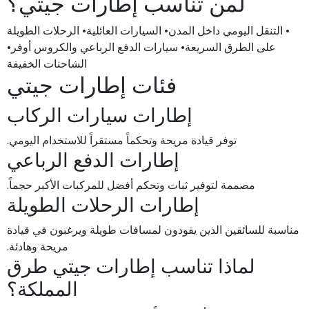
لمن تناسب إطارات جيتي؟
• التنقل اليومي داخل المدن• السيارات العائلية• الرحلات الطويلة
على الطرق السريعة• سيارات الدفع الرباعي والكروس أوفر•
الشاحنات الخفيفة
فئات إطارات جيتي
إطارات سيارات الركاب
توفر قيادة مريحة وتحكماً مستقراً للاستخدام اليومي.
إطارات الدفع الرباعي
مصممة لتوفير ثبات وتحكم أفضل للمركبات الأكبر حجماً.
إطارات الرحلات الطويلة
مناسبة للسائقين الذين يقودون لمسافات طويلة ويرغبون في قيادة
مريحة وهادئة.
لماذا تناسب إطارات جيتي طرق
المملكة؟