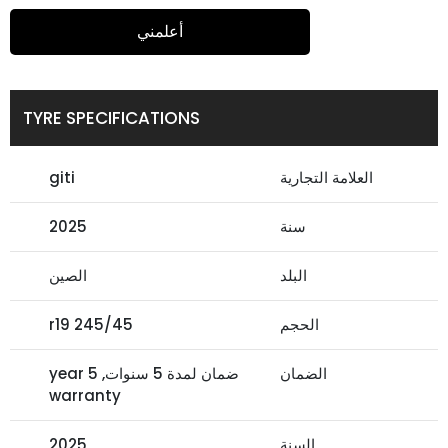
أعلمني
TYRE SPECIFICATIONS
العلامة التجارية
giti
سنة
2025
البلد
الصين
الحجم
245/45 r19
الضمان
ضمان لمدة 5 سنوات, 5 year
warranty
السنة
2025