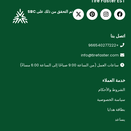
Tire Faster EST
تم التحقق من ذلك على SBC
اتصل بنا
+966540277222
info@tirefaster.com
ساعات العمل (من الساعة 9:00 صباحًا إلى الساعة 6:00 مساءً)
خدمة العملاء
الشروط والأحكام
سياسة الخصوصية
بطاقة هدايا
يساعد