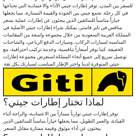
للسفر بين المدن، توفر إطارات جيتي الأداء والاعتمادية التي تحتاجها
في كل رحلة. تجمع جيتي بين الجودة والقيمة الممتازة، مما يجعلها
خياراً مناسباً للسائقين الذين يبحثون عن إطارات عملية بسعر
منافس.في تاير فاستر، يمكنك شراء إطارات جيتي الأصلية في
المملكة العربية السعودية من خلال مجموعة واسعة من المقاسات
المناسبة لسيارات الركاب، وسيارات الدفع الرباعي، والشاحنات
الخفيفة. كما نوفر أسعاراً تنافسية، وخدمة تركيب احترافية، مع
توصيل سريع إلى جميع أنحاء المملكة.استعرض مجموعة إطارات
جيتي المتوفرة لدينا واختر الإطار المناسب لسيارتك بكل ثقة.
لماذا تختار إطارات جيتي؟
توفر إطارات جيتي توازناً ممتازاً بين الاعتمادية، والراحة أثناء
القيادة، والعمر الطويل، مما يجعلها خياراً مناسباً للسائقين الذين
يبحثون عن أداء موثوق وقيمة ممتازة مقابل السعر.