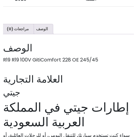
الوصف
مراجعات (0)
الوصف
245/45 R19 R19 100V GitiComfort 228 OE
العلامة التجارية
جيتي
إطارات جيتي في المملكة
العربية السعودية
سواء كنت تستخدم سيارتك للتنقل اليومي، أو للرحلات العائلية، أو