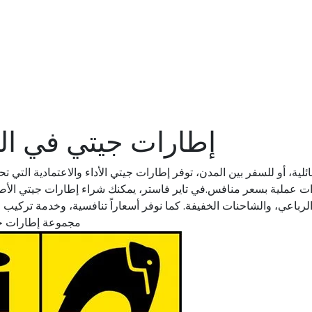
إطارات جيتي في الم
ية، أو للسفر بين المدن، توفر إطارات جيتي الأداء والاعتمادية التي تح
إطارات عملية بسعر منافس.في تاير فاستر، يمكنك شراء إطارات جيتي ال
رباعي، والشاحنات الخفيفة. كما نوفر أسعاراً تنافسية، وخدمة تركيب 
مجموعة إطارات جيت