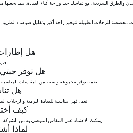
دن والطرق السريعة، مع تماسك جيد وراحة أثناء القيادة، مما يجعلها م
 مخصصة للرحلات الطويلة لتوفير راحة أكبر وتقليل ضوضاء الطريق. أم
هل إطارات 
نعم، 
هل توفر جيتي 
نعم، تتوفر مجموعة واسعة من المقاسات المناسبة ل
هل تنا
نعم، فهي مناسبة للقيادة اليومية والرحلات الطو
كيف أخت
يمكنك الاعتماد على المقاس الموصى به من الشركة ال
لماذا أش