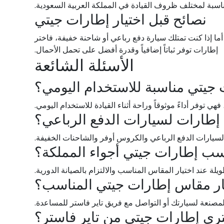
ناسبة لمختلف ظروف القيادة في المملكة العربية السعودية.
نصائح قبل اختيار إطارات جيتي
ا إذا كنت تمتلك سيارة دفع رباعي أو شاحنة خفيفة، فاختر
إطارات توفر ثباتاً إضافياً وقدرة أفضل على تحمل الأحمال.
الأسئلة الشائعة
جيتي مناسبة للاستخدام اليومي؟
فهي توفر أداءً موثوقاً وراحة أثناء القيادة للاستخدام اليومي.
إطارات لسيارات الدفع الرباعي؟
سيارات الدفع الرباعي والكروس أوفر والشاحنات الخفيفة.
سب إطارات جيتي أجواء المملكة؟
يلة عند اختيار المقاس المناسب والالتزام بالصيانة الدورية.
ار مقاس إطارات جيتي المناسب؟
مصنعة لسيارتك أو التواصل مع فريق تاير فاستر للمساعدة.
تري إطارات جيتي من تاير فاستر؟