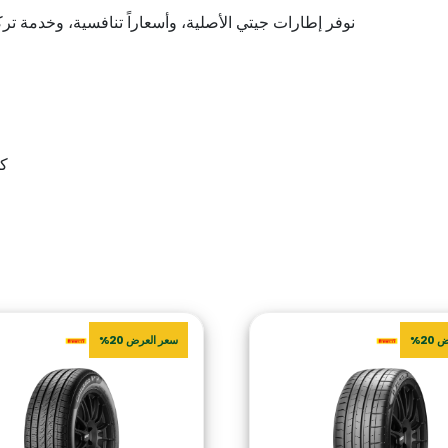
نوفر إطارات جيتي الأصلية، وأسعاراً تنافسية، وخدمة ت
كن أ
20%
سعر العرض 20%