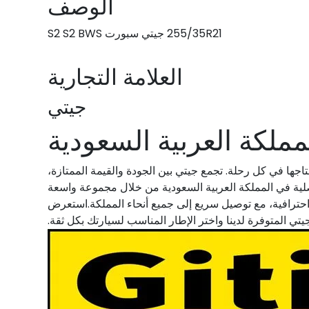
الوصف
255/35R21 جيتي سبورت S2 S2 BWS
العلامة التجارية
جيتي
ملكة العربية السعودية
تاجها في كل رحلة. تجمع جيتي بين الجودة والقيمة الممتازة،
أصلية في المملكة العربية السعودية من خلال مجموعة واسعة
احترافية، مع توصيل سريع إلى جميع أنحاء المملكة.استعرض
ي المتوفرة لدينا واختر الإطار المناسب لسيارتك بكل ثقة.