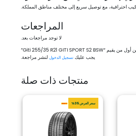
ركيب احترافية، مع توصيل سريع إلى مختلف مناطق المملكة.
المراجعات
لا توجد مراجعات بعد.
ول من يقيم “Giti 255/35 R21 GITI SPORT S2 BSW”
يجب عليك
لنشر مراجعة.
تسجيل الدخول
منتجات ذات صلة
سعر العرض 35%