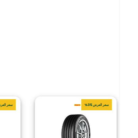
سعر العرض 35%
سعر العرض 