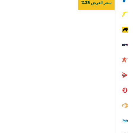
سعر العرض 35%