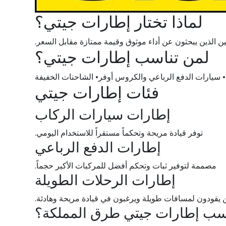
لماذا تختار إطارات جيتي؟
سائقين الذين يبحثون عن أداء موثوق وقيمة ممتازة مقابل السعر.
لمن تناسب إطارات جيتي؟
ة• سيارات الدفع الرباعي والكروس أوفر• الشاحنات الخفيفة
فئات إطارات جيتي
إطارات سيارات الركاب
توفر قيادة مريحة وتحكماً مستقراً للاستخدام اليومي.
إطارات الدفع الرباعي
مصممة لتوفير ثبات وتحكم أفضل للمركبات الأكبر حجماً.
إطارات الرحلات الطويلة
ن يقودون لمسافات طويلة ويرغبون في قيادة مريحة وهادئة.
ناسب إطارات جيتي طرق المملكة؟