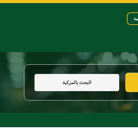
ية
البحث بالمركبة