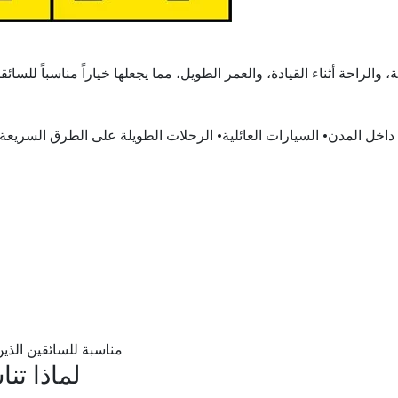
ية، والراحة أثناء القيادة، والعمر الطويل، مما يجعلها خياراً مناسباً لل
ي داخل المدن• السيارات العائلية• الرحلات الطويلة على الطرق السريع
مناسبة للسائقين الذي
لماذا ت