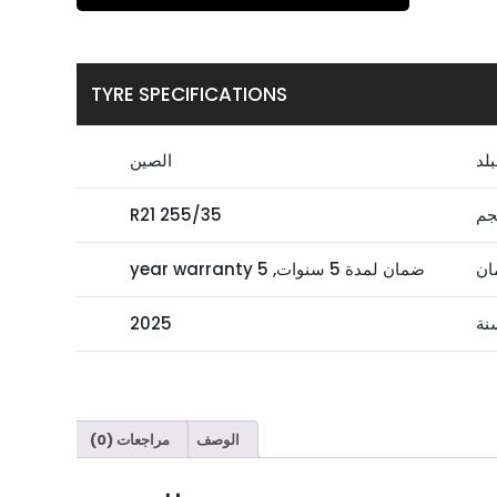
TYRE SPECIFICATIONS
بلد
الصين
جم
255/35 R21
ان
ضمان لمدة 5 سنوات, 5 year warranty
نة
2025
الوصف
مراجعات (0)