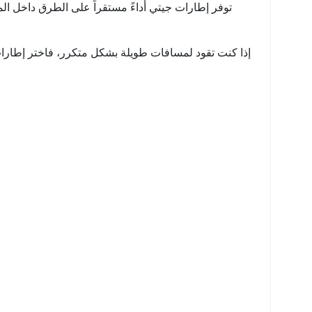
توفر إطارات جيتي أداءً مستقراً على الطرق داخل الم
إذا كنت تقود لمسافات طويلة بشكل متكرر، فاختر إطارات