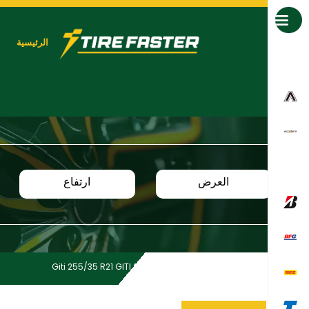
جميع العلامات التجارية
الرئيسية
العرض
ارتفاع
Giti 255/35 R21 GITI SPORT S2 BSW
Home