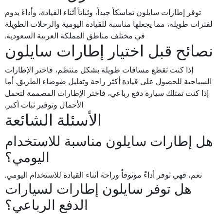
توفر إطارات سايلون تماسكاً جيداً، وثباتاً أثناء القيادة، وأداءً يدوم
لفترات طويلة، مما يجعلها مناسبة للقيادة اليومية والرحلات الطويلة
في مختلف مناطق المملكة العربية السعودية.
نصائح قبل اختيار إطارات سايلون
إذا كنت تقطع مسافات طويلة بشكل منتظم، فاختر الإطارات
السياحية للحصول على قيادة أكثر راحة وتقليل ضوضاء الطريق. أما
إذا كنت تمتلك سيارة دفع رباعي، فاختر الإطارات المصممة لتحمل
الأحمال وتوفير ثبات أكبر.
الأسئلة الشائعة
هل إطارات سايلون مناسبة للاستخدام
اليومي؟
نعم، فهي توفر أداءً موثوقاً وراحة أثناء القيادة للاستخدام اليومي.
هل توفر سايلون إطارات لسيارات
الدفع الرباعي؟