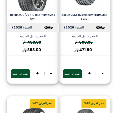
Sailun 275/70 R16 114T TERRAMAX
Sailun 255/45 R20 101V TERRAMAX
CVR
5V301
الصين
(2026)
الصين
(2026)
السعر شامل الضريبة
السعر شامل الضريبة
460.00
589.95
368.00
471.50
+
-
+
-
أضف إلى السلة
أضف إلى السلة
سعر العرض 20%
سعر العرض 20%