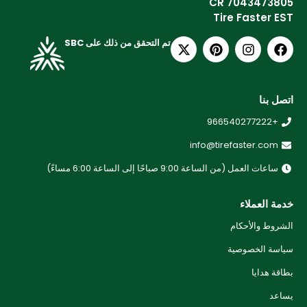
CR 7043473805
Tire Faster EST
تم التحقق من ذلك على SBC
اتصل بنا
+966540277222
info@tirefaster.com
ساعات العمل (من الساعة 9:00 صباحًا إلى الساعة 6:00 مساءً)
خدمة العملاء
الشروط والأحكام
سياسة الخصوصية
بطاقة هدايا
يساعد