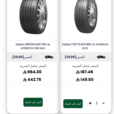
Sailun 285/50 R20 116V XL
Sailun 175/70 R14 88T XL ATREZZO
ATREZZO ZSR SUV
ECO
الصين
(2026)
الصين
(2026)
السعر شامل الضريبة
السعر شامل الضريبة
554.30
187.45
442.75
149.50
-
+
أضف إلى السلة
أضف إلى السلة