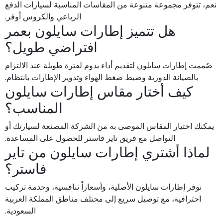
نعم، تتوفر مجموعة متنوعة من المقاسات المناسبة لسيارات الدفع
الرباعي والكروس أوفر.
هل تتميز إطارات سايلون بعمر
افتراضي طويل؟
صُممت إطارات سايلون لتقديم أداء يدوم لفترة طويلة عند الالتزام
بالصيانة الدورية وضبط ضغط الهواء وتدوير الإطارات بانتظام.
كيف أختار مقاس إطارات سايلون
المناسب؟
يمكنك اختيار المقاس الموصى به من الشركة المصنعة لسيارتك أو
التواصل مع فريق تاير فاستر للحصول على المساعدة.
لماذا أشتري إطارات سايلون من تاير
فاستر؟
نوفر إطارات سايلون الأصلية، وأسعاراً تنافسية، وخدمة تركيب
احترافية، مع توصيل سريع إلى مختلف مناطق المملكة العربية
السعودية.