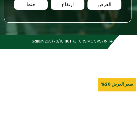
العرض
ارتفاع
جنط
Sailun 255/70/18 116T XL TURSIMO SV57
Home
سعر العرض 20%