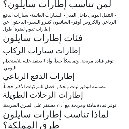
لمن تناسب إطارات سايلون؟
• التنقل اليومي داخل المدن• السيارات العائلية• سيارات الدفع
الرباعي والكروس أوفر• السائقون كثيرو السفر• الباحثون عن
إطارات تدوم لفترة أطول
فئات إطارات سايلون
إطارات سيارات الركاب
توفر قيادة مريحة، وتماسكاً جيداً، وأداءً يعتمد عليه للاستخدام
اليومي.
إطارات الدفع الرباعي
مصممة لتوفير ثبات وتحكم أفضل للمركبات الأكبر حجماً.
إطارات الرحلات الطويلة
توفر قيادة هادئة ومريحة مع أداء مستقر على الطرق السريعة.
لماذا تناسب إطارات سايلون
طرق المملكة؟