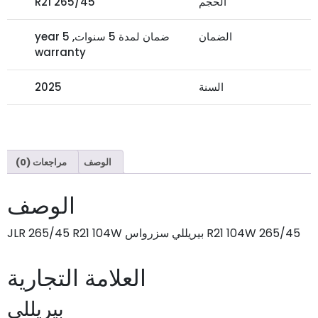
الحجم
265/45 R21
الضمان
ضمان لمدة 5 سنوات, 5 year
warranty
السنة
2025
الوصف
مراجعات (0)
الوصف
265/45 R21 104W بيريللي سزرواس JLR 265/45 R21 104W
العلامة التجارية
بيريللي