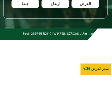
العرض
ارتفاع
جنط
Pirelli 265/45 R21 104W PIRELLI SZROAS JLR
Home
سعر العرض 35%