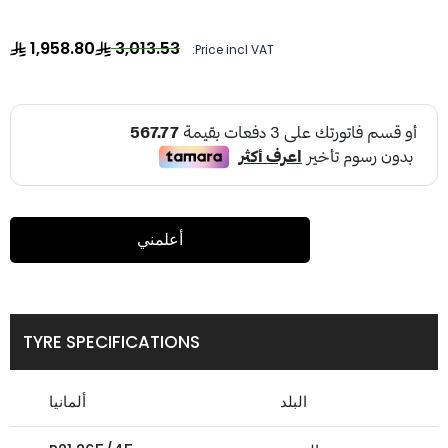
1,958.80
3,013.53
Price incl VAT:
أعلمني
TYRE SPECIFICATIONS
البلد
ألمانيا