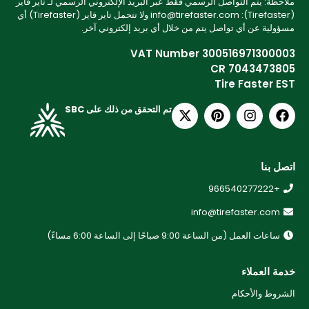
ملاحظة: يتم التواصل الرسمي فقط عبر البريد الإلكتروني الرسمي لـ تاير فاير
(Tirefaster): info@tirefaster.com ولا تتحمل تاير فاير (Tirefaster) أي
مسؤولية عن أي تواصل يتم من خلال أي بريد إلكتروني آخر.
VAT Number 300516971300003
CR 7043473805
Tire Faster EST
تم التحقق من ذلك على SBC
اتصل بنا
+966540277222
info@tirefaster.com
ساعات العمل (من الساعة 9:00 صباحًا إلى الساعة 6:00 مساءً)
خدمة العملاء
الشروط والأحكام