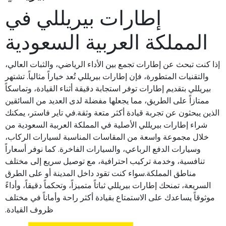
إطارات بيريللي في
المملكة العربية السعودية
إذا كنت تبحث عن إطارات تجمع بين الأداء الرياضي، والثبات العالي،
والتقنيات المتطورة، فإن إطارات بيريللي تُعد خياراً مثالياً. تشتهر
بيريللي بتقديم إطارات توفر استجابة دقيقة أثناء القيادة، وتماسكاً
ممتازاً على الطريق، مما يجعلها مفضلة لدى العديد من السائقين
الذين يبحثون عن تجربة قيادة أكثر متعة وثقة.في تاير فاستر، يمكنك
شراء إطارات بيريللي الأصلية في المملكة العربية السعودية من
خلال مجموعة واسعة من المقاسات المناسبة لسيارات الركاب،
وسيارات الدفع الرباعي، والسيارات الفاخرة. كما نوفر أسعاراً
تنافسية، وخدمة تركيب احترافية، مع توصيل سريع إلى مختلف
مناطق المملكة.سواء كنت تقود داخل المدينة أو على الطرق
السريعة، تمنحك إطارات بيريللي ثباتاً متميزاً، وتحكماً دقيقاً، وأداءً
موثوقاً يساعدك على الاستمتاع بقيادة أكثر راحة وأماناً في مختلف
ظروف القيادة.