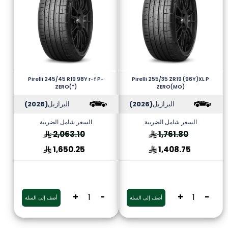
Pirelli 245/45 R19 98Y r-f P-
Pirelli 255/35 ZR19 (96Y)XL P
ZERO(*)
ZERO(MO)
البرازيل
(2026)
البرازيل
(2026)
السعر شامل الضريبة
السعر شامل الضريبة
2,063.10
1,761.80
1,650.25
1,408.75
+
-
+
-
أضف إلى السلة
أضف إلى السلة