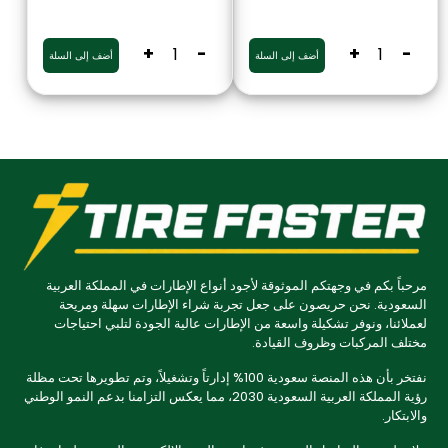
+
-
+
-
أضف إلى السلة
أضف إلى السلة
مرحباً بكم في وجهتكم الموثوقة لأجود أنواع الإطارات في المملكة العربية
السعودية. نحن حريصون على جعل تجربة شراء الإطارات سهلة ومريحة
لعملائنا، ونوفر تشكيلة واسعة من الإطارات عالية الجودة لتلبي احتياجات
مختلف المركبات وظروف القيادة.
نفتخر بأن هذه المنصة سعودية 100% إدارتاً وتشغيلاً، وتم تطويرها تحت مظلة
رؤية المملكة العربية السعودية 2030، مما يعكس التزامنا بدعم النمو الوطني
والابتكار.