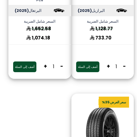
PC6
البرازيل
(2025)
البرتغال
(2025)
السعر شامل الضريبة
السعر شامل الضريبة
1,652.58
1,128.77
1,074.18
733.70
+
-
+
-
أضف إلى السلة
أضف إلى السلة
سعر العرض 35%