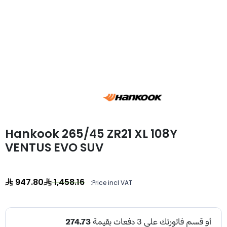
Hankook 265/45 ZR21 XL 108Y
VENTUS EVO SUV
947.80
1,458.16
Price incl VAT: