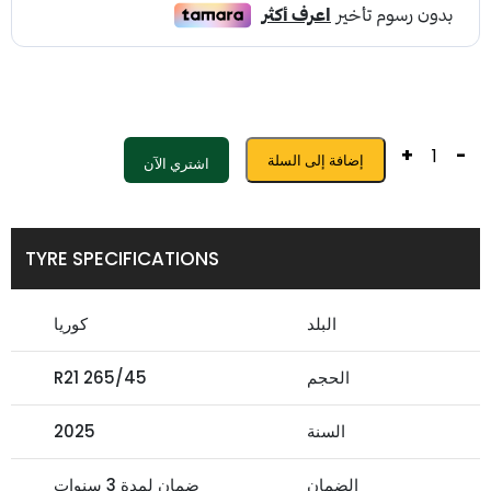
+
-
إضافة إلى السلة
اشتري الآن
TYRE SPECIFICATIONS
البلد
كوريا
الحجم
265/45 R21
السنة
2025
الضمان
ضمان لمدة 3 سنوات