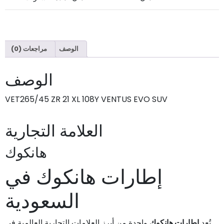
الوصف
مراجعات (0)
الوصف
VET265/45 ZR 21 XL 108Y VENTUS EVO SUV
العلامة التجارية
هانكوك
إطارات هانكوك في
السعودية
تُعد
إطارات هانكوك
واحدة من أبرز العلامات التجارية العالمية في