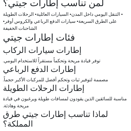
لمن تناسب إطارات جيتي؟
• التنقل اليومي داخل المدن• السيارات العائلية• الرحلات الطويلة
على الطرق السريعة• سيارات الدفع الرباعي والكروس أوفر•
الشاحنات الخفيفة
فئات إطارات جيتي
إطارات سيارات الركاب
توفر قيادة مريحة وتحكماً مستقراً للاستخدام اليومي.
إطارات الدفع الرباعي
مصممة لتوفير ثبات وتحكم أفضل للمركبات الأكبر حجماً.
إطارات الرحلات الطويلة
مناسبة للسائقين الذين يقودون لمسافات طويلة ويرغبون في قيادة
مريحة وهادئة.
لماذا تناسب إطارات جيتي طرق
المملكة؟