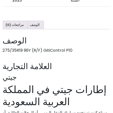
السنة
2025
الوصف
مراجعات (0)
الوصف
275/35R19 96Y (R/F) GitiControl P10
العلامة التجارية
جيتي
إطارات جيتي في المملكة
العربية السعودية
سواء كنت تستخدم سيارتك للتنقل اليومي، أو للرحلات العائلية، أو