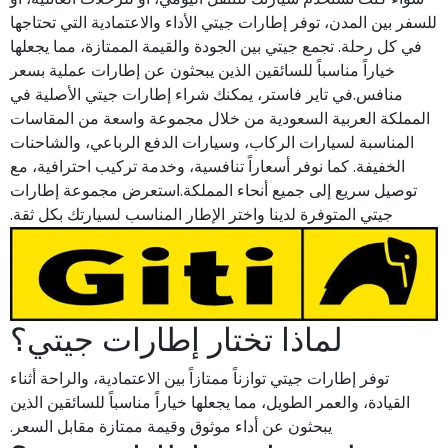
للسفر بين المدن، توفر إطارات جيتي الأداء والاعتمادية التي تحتاجها
في كل رحلة. تجمع جيتي بين الجودة والقيمة الممتازة، مما يجعلها
خياراً مناسباً للسائقين الذين يبحثون عن إطارات عملية بسعر
منافس.في تاير فاستر، يمكنك شراء إطارات جيتي الأصلية في
المملكة العربية السعودية من خلال مجموعة واسعة من المقاسات
المناسبة لسيارات الركاب، وسيارات الدفع الرباعي، والشاحنات
الخفيفة. كما نوفر أسعاراً تنافسية، وخدمة تركيب احترافية، مع
توصيل سريع إلى جميع أنحاء المملكة.استعرض مجموعة إطارات
جيتي المتوفرة لدينا واختر الإطار المناسب لسيارتك بكل ثقة.
لماذا تختار إطارات جيتي؟
توفر إطارات جيتي توازناً ممتازاً بين الاعتمادية، والراحة أثناء
القيادة، والعمر الطويل، مما يجعلها خياراً مناسباً للسائقين الذين
يبحثون عن أداء موثوق وقيمة ممتازة مقابل السعر.