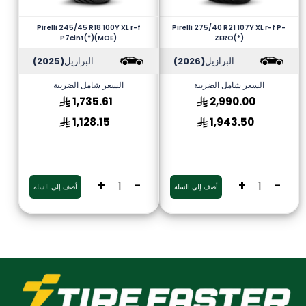
Pirelli 245/45 R18 100Y XL r-f
Pirelli 275/40 R21 107Y XL r-f P-
P7cint(*)(MOE)
ZERO(*)
البرازيل
(2026)
البرازيل
(2025)
السعر شامل الضريبة
السعر شامل الضريبة
1,735.61
2,990.00
1,128.15
1,943.50
+
-
+
-
أضف إلى السلة
أضف إلى السلة