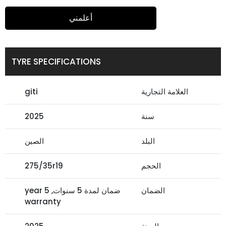
أعلمني
TYRE SPECIFICATIONS
العلامة التجارية
giti
سنة
2025
البلد
الصين
الحجم
275/35r19
الضمان
ضمان لمدة 5 سنوات, 5 year
warranty