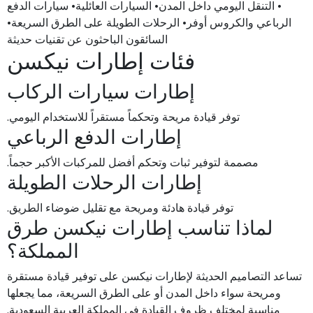
• التنقل اليومي داخل المدن• السيارات العائلية• سيارات الدفع
الرباعي والكروس أوفر• الرحلات الطويلة على الطرق السريعة•
السائقون الباحثون عن تقنيات حديثة
فئات إطارات نيكسن
إطارات سيارات الركاب
توفر قيادة مريحة وتحكماً مستقراً للاستخدام اليومي.
إطارات الدفع الرباعي
مصممة لتوفير ثبات وتحكم أفضل للمركبات الأكبر حجماً.
إطارات الرحلات الطويلة
توفر قيادة هادئة ومريحة مع تقليل ضوضاء الطريق.
لماذا تناسب إطارات نيكسن طرق
المملكة؟
تساعد التصاميم الحديثة لإطارات نيكسن على توفير قيادة مستقرة
ومريحة سواء داخل المدن أو على الطرق السريعة، مما يجعلها
مناسبة لمختلف ظروف القيادة في المملكة العربية السعودية.