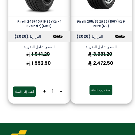
Pirelli 245/40 R19 98YXLr-f
Pirelli 285/35 ZR22 (106Y)XL P
P7cint(*)(MOE)
ZERO(N0)
البرازيل
(2026)
البرازيل
(2026)
السعر شامل الضريبة
السعر شامل الضريبة
1,941.20
3,091.20
1,552.50
2,472.50
أضف إلى السلة
-
+
أضف إلى السلة