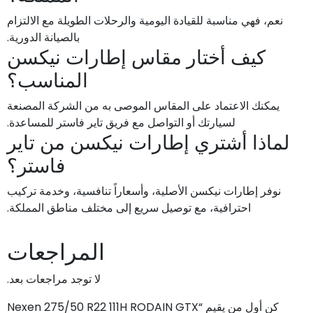
نعم، فهي مناسبة للقيادة اليومية والرحلات الطويلة مع الالتزام
بالصيانة الدورية.
كيف أختار مقاس إطارات نيكسن
المناسب؟
يمكنك الاعتماد على المقاس الموصى به من الشركة المصنعة
لسيارتك أو التواصل مع فريق تاير فاستر للمساعدة.
لماذا أشتري إطارات نيكسن من تاير
فاستر؟
نوفر إطارات نيكسن الأصلية، وأسعاراً تنافسية، وخدمة تركيب
احترافية، مع توصيل سريع إلى مختلف مناطق المملكة.
المراجعات
لا توجد مراجعات بعد.
كن أول من يقيم “Nexen 275/50 R22 111H RODAIN GTX