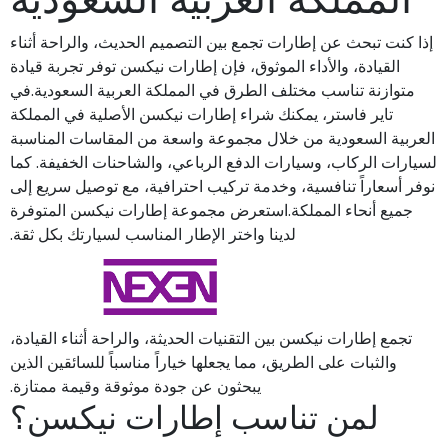
إذا كنت تبحث عن إطارات تجمع بين التصميم الحديث، والراحة أثناء
القيادة، والأداء الموثوق، فإن إطارات نيكسن توفر تجربة قيادة
متوازنة تناسب مختلف الطرق في المملكة العربية السعودية.في
تاير فاستر، يمكنك شراء إطارات نيكسن الأصلية في المملكة
العربية السعودية من خلال مجموعة واسعة من المقاسات المناسبة
لسيارات الركاب، وسيارات الدفع الرباعي، والشاحنات الخفيفة. كما
نوفر أسعاراً تنافسية، وخدمة تركيب احترافية، مع توصيل سريع إلى
جميع أنحاء المملكة.استعرض مجموعة إطارات نيكسن المتوفرة
لدينا واختر الإطار المناسب لسيارتك بكل ثقة.
تجمع إطارات نيكسن بين التقنيات الحديثة، والراحة أثناء القيادة،
والثبات على الطريق، مما يجعلها خياراً مناسباً للسائقين الذين
يبحثون عن جودة موثوقة وقيمة ممتازة.
لمن تناسب إطارات نيكسن؟