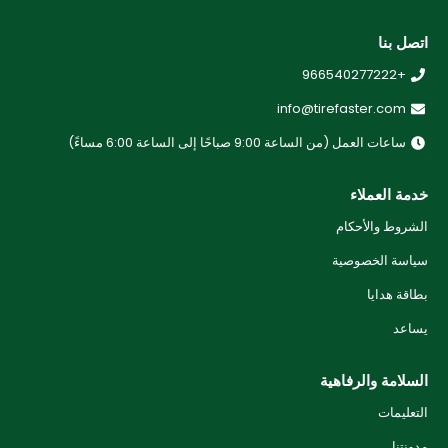
اتصل بنا
+966540277222
info@tirefaster.com
ساعات العمل (من الساعة 9:00 صباحًا إلى الساعة 6:00 مساءً)
خدمة العملاء
الشروط والأحكام
سياسة الخصوصية
بطاقة هدايا
يساعد
السلامة والرفاهية
التعليمات
مدونتنا