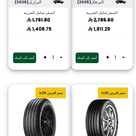
البرتغال
(2025)
البرازيل
(2026)
السعر شامل الضريبة
السعر شامل الضريبة
1,761.80
2,786.60
1,408.75
1,811.29
+
-
+
-
أضف إلى السلة
أضف إلى السلة
سعر العرض 20%
سعر العرض 20%