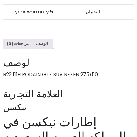
الضمان
5 year warranty
الوصف
مراجعات (0)
الوصف
275/50 R22 111H RODAIN GTX SUV NEXEN
العلامة التجارية
نيكسن
إطارات نيكسن في
المملكة العربية السعودية