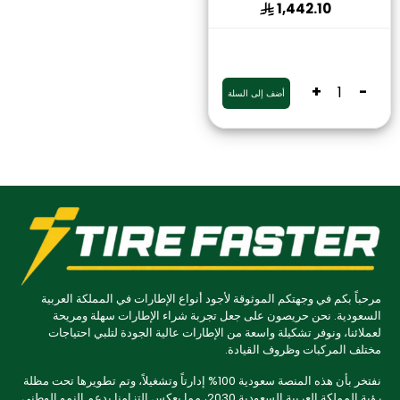
1,442.10
+
-
أضف إلى السلة
مرحباً بكم في وجهتكم الموثوقة لأجود أنواع الإطارات في المملكة العربية
السعودية. نحن حريصون على جعل تجربة شراء الإطارات سهلة ومريحة
لعملائنا، ونوفر تشكيلة واسعة من الإطارات عالية الجودة لتلبي احتياجات
مختلف المركبات وظروف القيادة.
نفتخر بأن هذه المنصة سعودية 100% إدارتاً وتشغيلاً، وتم تطويرها تحت مظلة
رؤية المملكة العربية السعودية 2030، مما يعكس التزامنا بدعم النمو الوطني