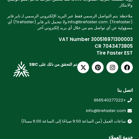
والابتكار.
ملاحظة: يتم التواصل الرسمي فقط عبر البريد الإلكتروني الرسمي لـ تاير فاير
(Tirefaster): info@tirefaster.com ولا تتحمل تاير فاير (Tirefaster) أي
مسؤولية عن أي تواصل يتم من خلال أي بريد إلكتروني آخر.
VAT Number 300516971300003
CR 7043473805
Tire Faster EST
تم التحقق من ذلك على SBC
اتصل بنا
+966540277222
info@tirefaster.com
ساعات العمل (من الساعة 9:00 صباحًا إلى الساعة 6:00 مساءً)
خدمة العملاء