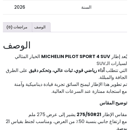
السنة
2026
الوصف
مراجعات (0)
الوصف
يُعد إطار
MICHELIN PILOT SPORT 4 SUV
الخيار المثالي
لسيارات الـSUV
التي تتطلب
أداء رياضي قوي، ثبات عالي، وتحكم دقيق
على الطرق
الجافة والمبللة.
تم تطوير هذا الإطار ليمنح السائق تجربة قيادة ديناميكية وآمنة
مع استجابة ممتازة عند السرعات العالية.
توضيح المقاس
مقاس الإطار
275/50R21
يشير إلى عرض 275 ملم
مع ارتفاع جانبي بنسبة 50٪ من العرض، ومناسب لجنط بقياس 21
بوصة.