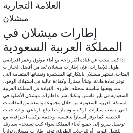
العلامة التجارية
ميشلان
إطارات ميشلان في
المملكة العربية السعودية
إذا كنت تبحث عن قيادة أكثر راحة مع أداء موثوق وعمر افتراضي
طويل للإطارات، فإن إطارات ميشلان تُعد من أفضل الخيارات
المتاحة. تشتهر ميشلان بابتكاراتها المستمرة وتقنياتها المتقدمة التي
توفر قيادة هادئة، وثباتاً ممتازاً، وكفاءة عالية في استهلاك الوقود،
مما يجعلها مناسبة لمختلف ظروف القيادة في المملكة العربية
السعودية.في تاير فاستر، يمكنك شراء إطارات ميشلان الأصلية في
المملكة العربية السعودية من خلال مجموعة واسعة من المقاسات
التي تناسب سيارات الركاب، وسيارات الدفع الرباعي، والشاحنات
الخفيفة. كما نوفر أسعاراً تنافسية، وخدمة تركيب احترافية، مع
توصيل سريع إلى جميع أنحاء المملكة.سواء كنت تستخدم سيارتك
للتنقل اليومي أو للرحلات الطويلة، توفر إطارات ميشلان توازناً