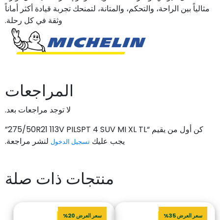
مثالياً بين الراحة، والتحكم، والمتانة، لتمنحك تجربة قيادة أكثر أماناً
وثقة في كل رحلة.
المراجعات
لا توجد مراجعات بعد.
كن أول من يقيم “275/50R21 113V PILSPT 4 SUV MI XL TL”
يجب عليك
لنشر مراجعة.
تسجيل الدخول
منتجات ذات صلة
سعر العرض 35%
سعر العرض 20%