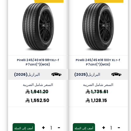
Pirelli 245/40 R19 98YXLr-f
Pirelli 245/45 R18 100Y XL r-f
P7cint(*)(MOE)
P7cint(*)(MOE)
البرازيل
(2025)
البرازيل
(2026)
السعر شامل الضريبة
السعر شامل الضريبة
1,941.20
1,735.61
1,552.50
1,128.15
+
-
+
-
أضف إلى السلة
أضف إلى السلة