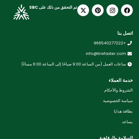
تم التحقق من ذلك على SBC
اتصل بنا
+966540277222
info@tirefaster.com
ساعات العمل (من الساعة 9:00 صباحًا إلى الساعة 6:00 مساءً)
خدمة العملاء
الشروط والأحكام
سياسة الخصوصية
بطاقة هدايا
يساعد
السلامة والرفاهية