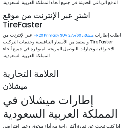
الدفع الرباعي الحديثة في جميع أنحاء المملكة العربية السعودية.
اشترِ عبر الإنترنت من موقع
TireFaster
اطلب إطارات
عبر الإنترنت من
ميشلان 275/60 R20 Primacy SUV+
TireFaster واستفد من الأسعار التنافسية وخدمات التركيب
الاحترافية وخيارات التوصيل المريحة المتوفرة في جميع أنحاء
المملكة العربية السعودية.
العلامة التجارية
ميشلان
إطارات ميشلان في
المملكة العربية السعودية
إذا كنت تبحث عن قيادة أكثر راحة مع أداء موثوق وعمر افتراضي