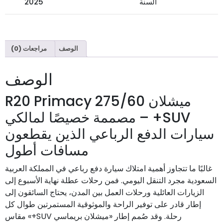
السنة
2025
الوصف
مراجعات (0)
الوصف
ميشلان 275/60 R20 Primacy
SUV+ – مصممة خصيصًا لمالكي
سيارات الدفع الرباعي الذين يقطعون
مسافات أطول
غالبًا ما تتجاوز أهمية امتلاك سيارة دفع رباعي في المملكة العربية
السعودية مجرد التنقل اليومي. فمن رحلات عطلة نهاية الأسبوع إلى
الزيارات العائلية ورحلات العمل بين المدن، يحتاج السائقون إلى
إطار قادر على توفير الراحة والموثوقية المستمرتين طوال كل
رحلة. وقد صُمم إطار «ميشلان بريماسي SUV+» مقاس