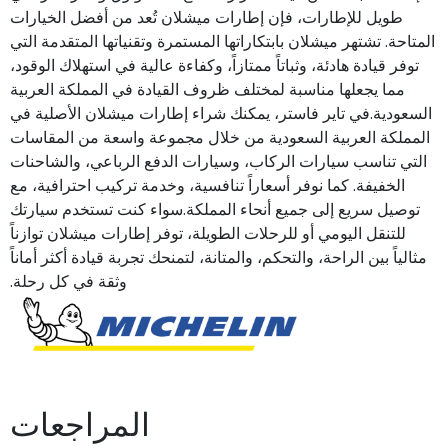
طويل للإطارات، فإن إطارات ميشلان تُعد من أفضل الخيارات
المتاحة. تشتهر ميشلان بابتكاراتها المستمرة وتقنياتها المتقدمة التي
توفر قيادة هادئة، وثباتاً ممتازاً، وكفاءة عالية في استهلاك الوقود،
مما يجعلها مناسبة لمختلف ظروف القيادة في المملكة العربية
السعودية.في تاير فاستر، يمكنك شراء إطارات ميشلان الأصلية في
المملكة العربية السعودية من خلال مجموعة واسعة من المقاسات
التي تناسب سيارات الركاب، وسيارات الدفع الرباعي، والشاحنات
الخفيفة. كما نوفر أسعاراً تنافسية، وخدمة تركيب احترافية، مع
توصيل سريع إلى جميع أنحاء المملكة.سواء كنت تستخدم سيارتك
للتنقل اليومي أو للرحلات الطويلة، توفر إطارات ميشلان توازناً
مثالياً بين الراحة، والتحكم، والمتانة، لتمنحك تجربة قيادة أكثر أماناً
وثقة في كل رحلة.
المراجعات