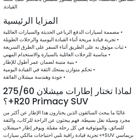
القيادة.
المزايا الرئيسية
• مصممة لسيارات الدفع الرباعي الحديثة والسيارات العائلية
• تجربة قيادة مريحة أثناء القيادة اليومية والرحلات الطويلة
• ثبات موثوق به على الطريق أثناء السفر على الطرق السريعة
• مناسبة للرحلات العائلية بالسيارة والاستخدام المهني
• بنية متينة لضمان عمر أطول للإطار
• تحكم متوازن يمنحك الثقة في القيادة اليومية
• جودة وهندسة ميشلان الفائقة
لماذا تختار إطارات ميشلان 275/60
R20 Primacy SUV+؟
غالبًا ما يبحث السائقون الذين يختارون هذا الإطار عن أكثر من
مجرد وسيلة نقل بسيطة. فهم يبحثون عن الراحة للركاب، والثقة
للسائق، والموثوقية في كل رحلة مقبلة. ويوفر إطار «ميشلان
بريماسي SUV+» تجربة قيادة راقية تلبي احتياجات مالكي سيارات