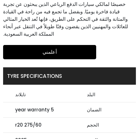
خصيصًا لمالكي سيارات الدفع الرباعي الذين يبحثون عن تجربة
قيادة فاخرة يوميًا. وبفضل ما تجمع فيه من راحة في القيادة
والمتانة والثقة في التحكم على الطريق، فإنها تُعد الخيار المثالي
للعائلات والمهنيين الذين يقضون وقتًا طويلاً في التنقل عبر أنحاء
المملكة العربية السعودية.
أعلمني
TYRE SPECIFICATIONS
البلد
تايلاند
الضمان
5 year warranty
الحجم
275/60 r20