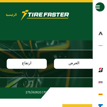
جميع العلامات التجارية
الرئيسية
العرض
ارتفاع
275/60R20 | P04 | ROHTX RH5
Home