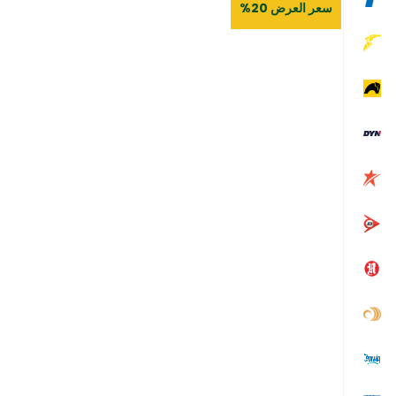
سعر العرض 20%