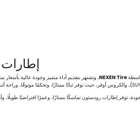
إطارات 
واسطة
NEXEN Tire
، وتشتهر بتقديم أداء متميز وجودة عالية بأسعار 
فر إطارات رودستون تماسكًا ممتازًا، وعمرًا افتراضيًا طويلًا، وأداءً ث