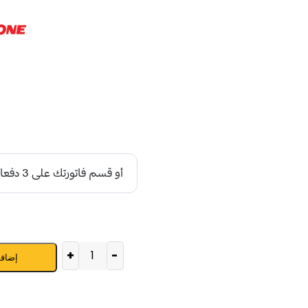
+
-
إضافة