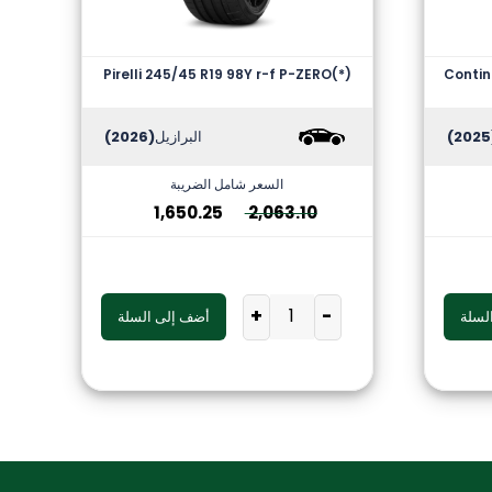
Pirelli 245/45 R19 98Y r-f P-ZERO(*)
Contin
(
البرازيل
(2026)
السعر شامل الضريبة
1,650.25
2,063.10
+
-
لسلة
أضف إلى السلة