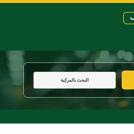
ية
البحث بالمركبة