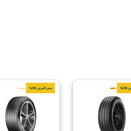
35%
سعر العرض 35%