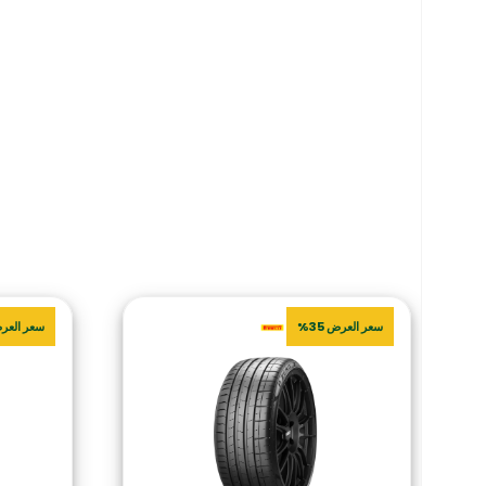
سعر العرض 35%
سعر العرض 