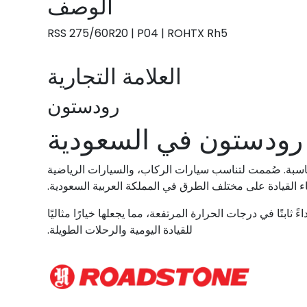
الوصف
RSS 275/60R20 | P04 | ROHTX Rh5
العلامة التجارية
رودستون
رودستون في السعودية
مناسبة. صُممت لتناسب سيارات الركاب، والسيارات الرياضية
ابتًا في درجات الحرارة المرتفعة، مما يجعلها خيارًا مثاليًا
للقيادة اليومية والرحلات الطويلة.