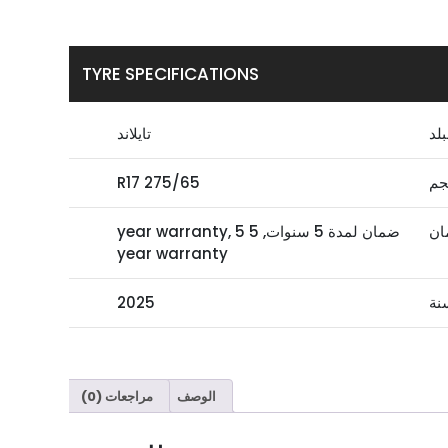
TYRE SPECIFICATIONS
بلد
تايلاند
جم
275/65 R17
ان
ضمان لمدة 5 سنوات, 5 year warranty, 5
year warranty
نة
2025
الوصف
مراجعات (0)