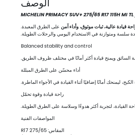
الوصف
MICHE
احة قيادة عالية، ثبات موثوق، وأداء آمن
على الطرق المعبدة.
دة سلسة ومتوازنة في الاستخدام اليومي والرحلات الطويلة.
Balanced stability and control
ثقة السائق ويمنح قيادة أكثر أمانًا في مختلف ظروف الطريق.
أداء محسّن على الطرق المبللة
 ليمنحك أمانًا إضافيًا أثناء القيادة في الأجواء الماطرة.
راحة قيادة وقوة تحمّل
المواصفات الفنية
المقاس: 275/65 R17