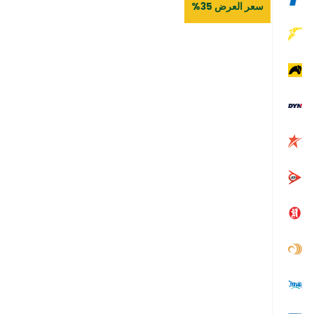
سعر العرض 35%