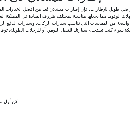
اضي طويل للإطارات، فإن إطارات ميشلان تُعد من أفضل الخيارات المتاح
ي استهلاك الوقود، مما يجعلها مناسبة لمختلف ظروف القيادة في المملكة 
واسعة من المقاسات التي تناسب سيارات الركاب، وسيارات الدفع الرباع
.سواء كنت تستخدم سيارتك للتنقل اليومي أو للرحلات الطويلة، توفر إطار
كن أول من يقيم “PRIM SUV+ MI TL