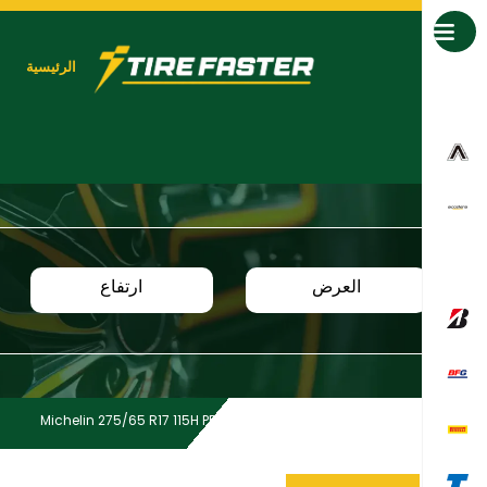
جميع العلامات التجارية
الرئيسية
العرض
ارتفاع
Michelin 275/65 R17 115H PRIM SUV+ MI TL
Home