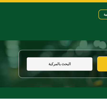
ية
البحث بالمركبة