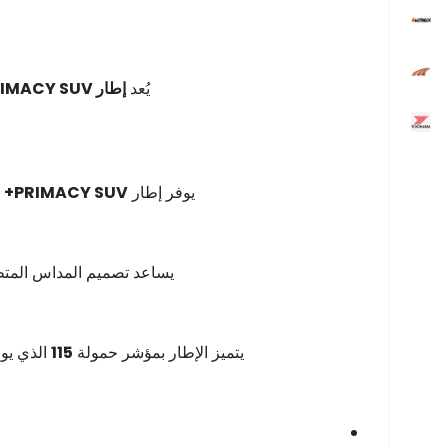
يُعد
إطار MICHELIN PRIMACY SUV+
يوفر إطار
PRIMACY SUV+
ت
يساعد تصميم المداس المتطور 
يتميز الإطار بمؤشر حمولة
115
الذي يوفر قدرة تحمّل منا