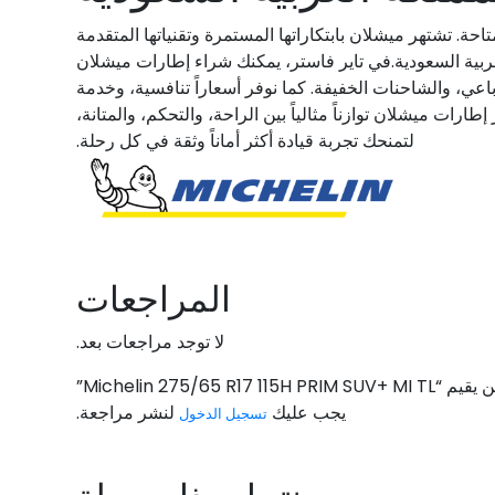
ة. تشتهر ميشلان بابتكاراتها المستمرة وتقنياتها المتقدمة
العربية السعودية.في تاير فاستر، يمكنك شراء إطارات ميشلان
ي، والشاحنات الخفيفة. كما نوفر أسعاراً تنافسية، وخدمة
ات ميشلان توازناً مثالياً بين الراحة، والتحكم، والمتانة،
لتمنحك تجربة قيادة أكثر أماناً وثقة في كل رحلة.
المراجعات
لا توجد مراجعات بعد.
Michelin 275/65 R17 115H ”
يجب عليك
لنشر مراجعة.
تسجيل الدخول