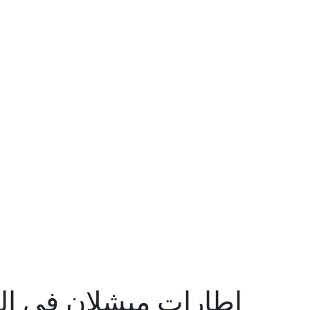
إطارات ميشلان في الم