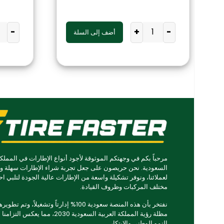
-
+
-
أضف إلى السلة
مرحباً بكم في وجهتكم الموثوقة لأجود أنواع الإطارات في المملكة
السعودية. نحن حريصون على جعل تجربة شراء الإطارات سهلة و
لعملائنا، ونوفر تشكيلة واسعة من الإطارات عالية الجودة لتلبي اح
مختلف المركبات وظروف القيادة.
نفتخر بأن هذه المنصة سعودية 100% إدارتاً وتشغيلاً، وتم
مظلة رؤية المملكة العربية السعودية 2030، مما يعكس ا
النمو الوطني والابتكار.