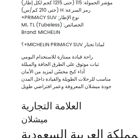
مؤشر الحمولة: 115 (حتى 1215 كجم لكل إطار)
رمز السرعة: H (حتى 210 كم/س)
نوع الإطار: PRIMACY SUV+
الخصائص: MI، TL (Tubeless)
Brand: MICHELIN
لماذا تختار MICHELIN PRIMACY SUV+؟
راحة قيادة ممتازة للاستخدام اليومي
ثبات موثوق على الطرق الجافة والمبللة
أداء كبح محسّن لمزيد من الأمان
مناسب للرحلات الطويلة والقيادة داخل المدن
جودة ميشلان المعروفة وعمر افتراضي طويل
العلامة التجارية
ميشلان
ملكة العربية السعودية