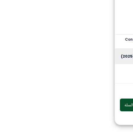
Cont
(
لسلة