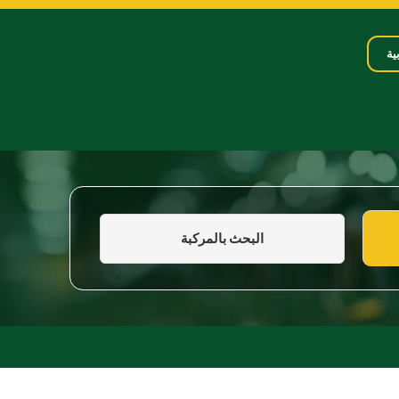
ية
البحث بالمركبة