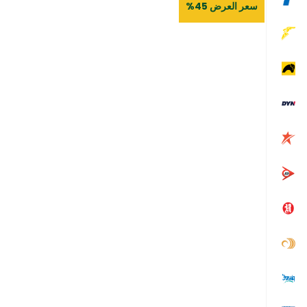
سعر العرض 45%