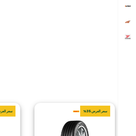
سعر العرض 35%
سعر العرض 