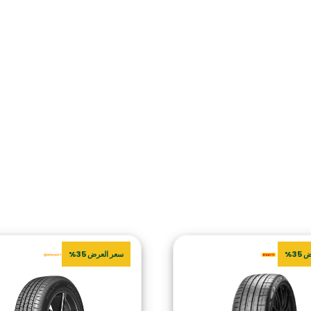
35%
سعر العرض 35%