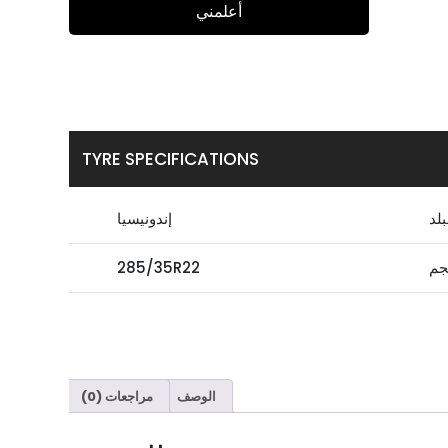
أعلمني
TYRE SPECIFICATIONS
بلد
إندونيسيا
جم
285/35R22
الوصف
مراجعات (0)