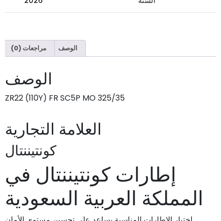
السنة
2026
الوصف
مراجعات (0)
الوصف
325/35 ZR22 (110Y) FR SC5P MO
العلامة التجارية
كونتيننتال
إطارات كونتيننتال في
المملكة العربية السعودية
اختيار الإطارات المناسبة يساعد على تحسين مستوى الأمان