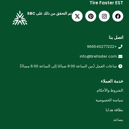
Tire Faster EST
تم التحقق من ذلك على SBC
اتصل بنا
+966540277222
info@tirefaster.com
ساعات العمل (من الساعة 9:00 صباحًا إلى الساعة 6:00 مساءً)
خدمة العملاء
الشروط والأحكام
سياسة الخصوصية
بطاقة هدايا
يساعد