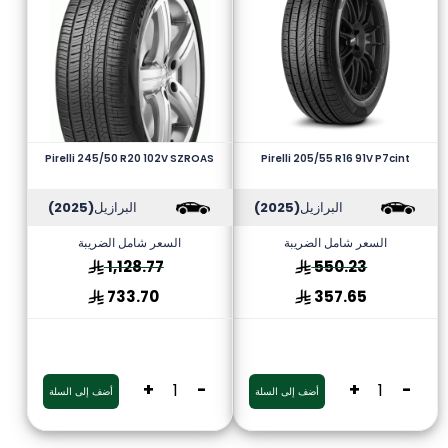
Pirelli 245/50 R20 102V SZROAS
Pirelli 205/55 R16 91V P7cint
البرازيل
(2025)
البرازيل
(2025)
السعر شامل الضريبة
السعر شامل الضريبة
1,128.77
550.23
733.70
357.65
+
-
+
-
أضف إلى السلة
أضف إلى السلة