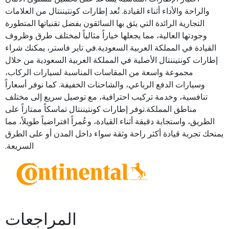
والراحة والأداء أثناء القيادة. تُعد إطارات كونتيننتال من العلامات
التجارية الرائدة التي يثق بها السائقون بفضل تقنياتها المتطورة
وجودتها العالية، مما يجعلها خياراً مثالياً لمختلف طرق وظروف
القيادة في المملكة العربية السعودية.في تاير فاستر، يمكنك شراء
إطارات كونتيننتال الأصلية في المملكة العربية السعودية من خلال
مجموعة واسعة من المقاسات المناسبة لسيارات الركاب،
وسيارات الدفع الرباعي، والشاحنات الخفيفة. كما نوفر أسعاراً
تنافسية، وخدمة تركيب احترافية، مع توصيل سريع إلى مختلف
مناطق المملكة.توفر إطارات كونتيننتال تماسكاً ممتازاً على
الطريق، واستجابة دقيقة أثناء القيادة، وعُمراً افتراضياً طويلاً، مما
يمنحك تجربة قيادة أكثر راحة وثقة سواء داخل المدن أو على الطرق
السريعة.
المراجعات