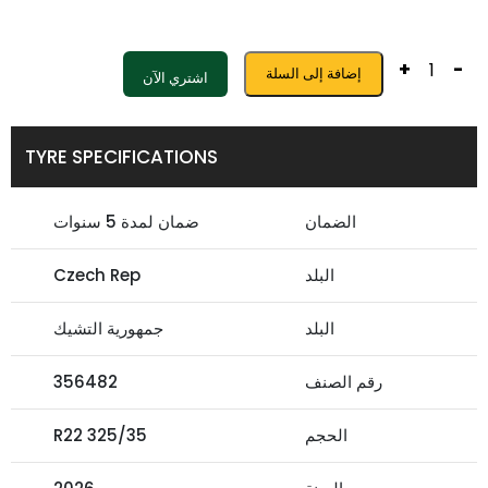
+
-
إضافة إلى السلة
اشتري الآن
TYRE SPECIFICATIONS
الضمان
ضمان لمدة 5 سنوات
البلد
Czech Rep
البلد
جمهورية التشيك
رقم الصنف
356482
الحجم
325/35 R22