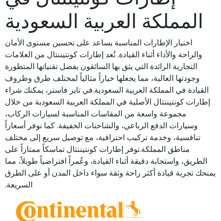
المملكة العربية السعودية
اختيار الإطارات المناسبة يساعد على تحسين مستوى الأمان
والراحة والأداء أثناء القيادة. تُعد إطارات كونتيننتال من العلامات
التجارية الرائدة التي يثق بها السائقون بفضل تقنياتها المتطورة
وجودتها العالية، مما يجعلها خياراً مثالياً لمختلف طرق وظروف
القيادة في المملكة العربية السعودية.في تاير فاستر، يمكنك شراء
إطارات كونتيننتال الأصلية في المملكة العربية السعودية من خلال
مجموعة واسعة من المقاسات المناسبة لسيارات الركاب،
وسيارات الدفع الرباعي، والشاحنات الخفيفة. كما نوفر أسعاراً
تنافسية، وخدمة تركيب احترافية، مع توصيل سريع إلى مختلف
مناطق المملكة.توفر إطارات كونتيننتال تماسكاً ممتازاً على
الطريق، واستجابة دقيقة أثناء القيادة، وعُمراً افتراضياً طويلاً، مما
يمنحك تجربة قيادة أكثر راحة وثقة سواء داخل المدن أو على الطرق
السريعة.