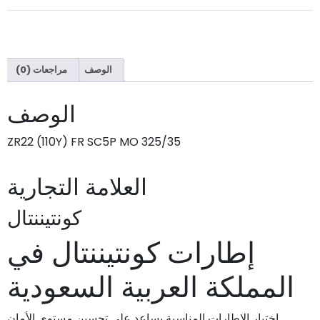
الوصف
مراجعات (0)
الوصف
325/35 ZR22 (110Y) FR SC5P MO
العلامة التجارية
كونتيننتال
إطارات كونتيننتال في
المملكة العربية السعودية
اختيار الإطارات المناسبة يساعد على تحسين مستوى الأمان