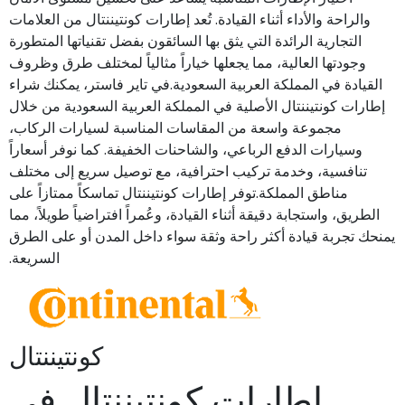
والراحة والأداء أثناء القيادة. تُعد إطارات كونتيننتال من العلامات
التجارية الرائدة التي يثق بها السائقون بفضل تقنياتها المتطورة
وجودتها العالية، مما يجعلها خياراً مثالياً لمختلف طرق وظروف
القيادة في المملكة العربية السعودية.في تاير فاستر، يمكنك شراء
إطارات كونتيننتال الأصلية في المملكة العربية السعودية من خلال
مجموعة واسعة من المقاسات المناسبة لسيارات الركاب،
وسيارات الدفع الرباعي، والشاحنات الخفيفة. كما نوفر أسعاراً
تنافسية، وخدمة تركيب احترافية، مع توصيل سريع إلى مختلف
مناطق المملكة.توفر إطارات كونتيننتال تماسكاً ممتازاً على
الطريق، واستجابة دقيقة أثناء القيادة، وعُمراً افتراضياً طويلاً، مما
يمنحك تجربة قيادة أكثر راحة وثقة سواء داخل المدن أو على الطرق
السريعة.
كونتيننتال
إطارات كونتيننتال في