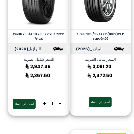
Pirelli 255/40 R21 102Y XL P ZERO
Pirelli 285/35 ZR22 (106Y)XL P
*NCS
ZERO(N0)
البرازيل
(2026)
البرازيل
(2026)
السعر شامل الضريبة
السعر شامل الضريبة
2,947.45
3,091.20
2,357.50
2,472.50
أضف إلى السلة
-
+
أضف إلى السلة