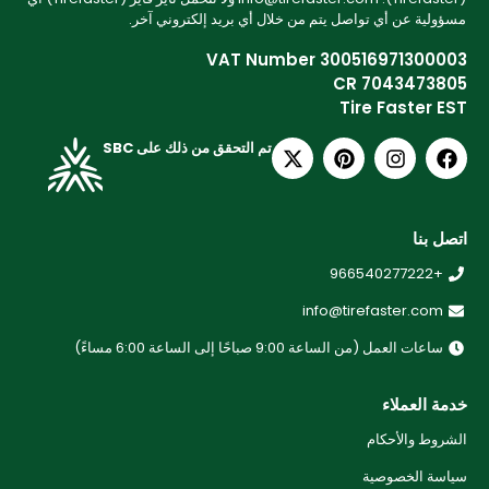
مسؤولية عن أي تواصل يتم من خلال أي بريد إلكتروني آخر.
VAT Number 300516971300003
CR 7043473805
Tire Faster EST
تم التحقق من ذلك على SBC
اتصل بنا
+966540277222
info@tirefaster.com
ساعات العمل (من الساعة 9:00 صباحًا إلى الساعة 6:00 مساءً)
خدمة العملاء
الشروط والأحكام
سياسة الخصوصية