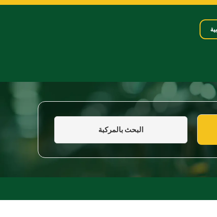
ية
البحث بالمركبة