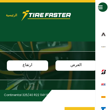
جميع العلامات التجارية
الرئيسية
العرض
ارتفاع
Continental 325/40 R22 114Y FR EC6Q MO SIL
Home