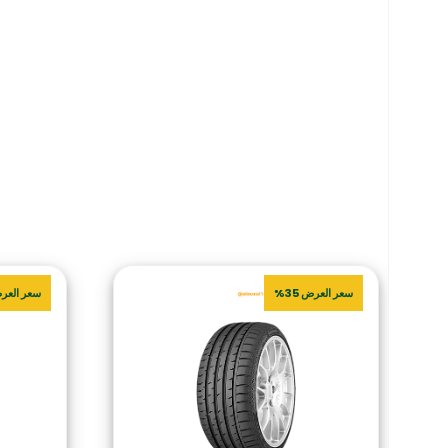
سعر العرض 35%
سعر العرض 