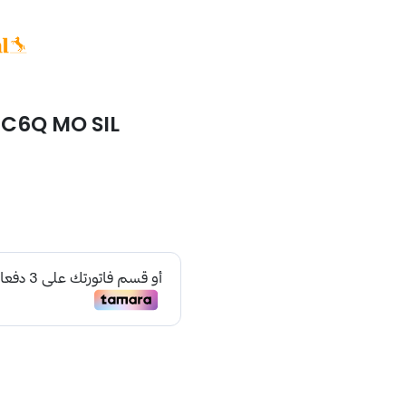
EC6Q MO SIL