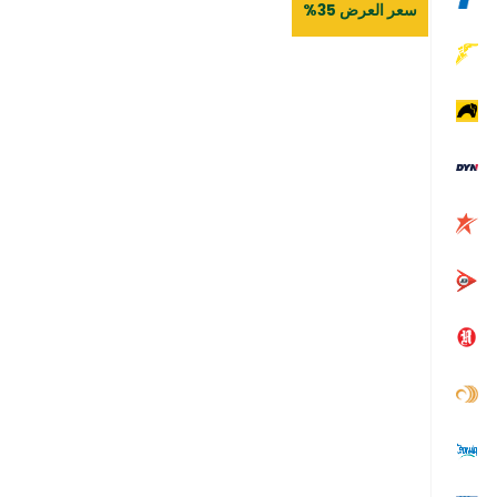
سعر العرض 35%