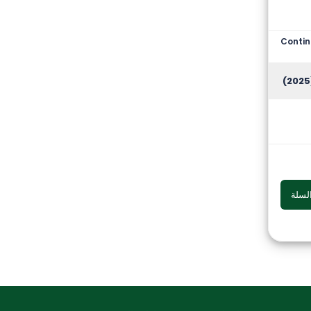
Contin
(
لسلة