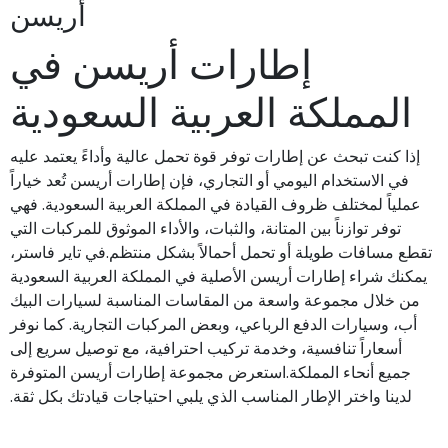
أريسن
إطارات أريسن في
المملكة العربية السعودية
إذا كنت تبحث عن إطارات توفر قوة تحمل عالية وأداءً يعتمد عليه
في الاستخدام اليومي أو التجاري، فإن إطارات أريسن تُعد خياراً
عملياً لمختلف ظروف القيادة في المملكة العربية السعودية. فهي
توفر توازناً بين المتانة، والثبات، والأداء الموثوق للمركبات التي
تقطع مسافات طويلة أو تحمل أحمالاً بشكل منتظم.في تاير فاستر،
يمكنك شراء إطارات أريسن الأصلية في المملكة العربية السعودية
من خلال مجموعة واسعة من المقاسات المناسبة لسيارات البيك
أب، وسيارات الدفع الرباعي، وبعض المركبات التجارية. كما نوفر
أسعاراً تنافسية، وخدمة تركيب احترافية، مع توصيل سريع إلى
جميع أنحاء المملكة.استعرض مجموعة إطارات أريسن المتوفرة
لدينا واختر الإطار المناسب الذي يلبي احتياجات قيادتك بكل ثقة.