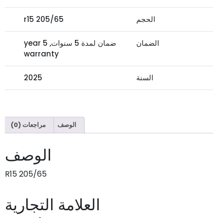
الحجم
205/65 r15
الضمان
ضمان لمدة 5 سنوات, 5 year
warranty
السنة
2025
الوصف
مراجعات (0)
الوصف
205/65 R15
العلامة التجارية