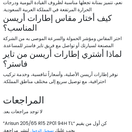
نعم، تتميز بمتانة تجعلها مناسبة لظروف القيادة اليومية ودرجات
الحرارة المرتفعة في المملكة العربية السعودية.
كيف أختار مقاس إطارات أريسن
المناسب؟
اختر المقاس ومؤشر الحمولة والسرعة الموصى به من الشركة
المصنعة لسيارتك أو تواصل مع فريق تاير فاستر للمساعدة.
لماذا أشتري إطارات أريسن من تاير
فاستر؟
نوفر إطارات أريسن الأصلية، وأسعاراً تنافسية، وخدمة تركيب
احترافية، مع توصيل سريع إلى مختلف مناطق المملكة.
المراجعات
لا توجد مراجعات بعد.
كن أول من يقيم “Arisun 205/65 R15 ZP01 94H TL”
يجب عليك
لنشر مراجعة.
تسجيل الدخول