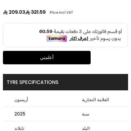
209.03
321.59
Price incl VAT:
أعلمني
TYRE SPECIFICATIONS
العلامة التجارية
أريسون
سنة
2025
البلد
تايلاند