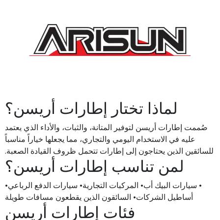
لماذا تختار إطارات أريسن؟
صُممت إطارات أريسن لتوفير المتانة، والثبات، والأداء الذي يعتمد
عليه في الاستخدام اليومي والتجاري، مما يجعلها خياراً مناسباً
للسائقين الذين يحتاجون إلى إطارات تتحمل ظروف القيادة الصعبة.
لمن تناسب إطارات أريسن؟
• سيارات البيك أب• المركبات التجارية• سيارات الدفع الرباعي•
أساطيل الشركات• السائقون الذين يقطعون مسافات طويلة
فئات إطارات أريسن