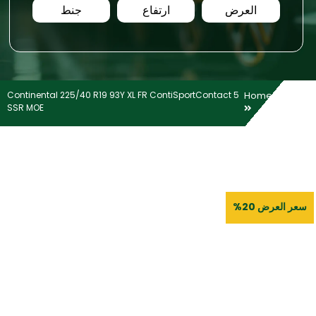
العرض
ارتفاع
جنط
Continental 225/40 R19 93Y XL FR ContiSportContact 5
Home
SSR MOE
سعر العرض 20%