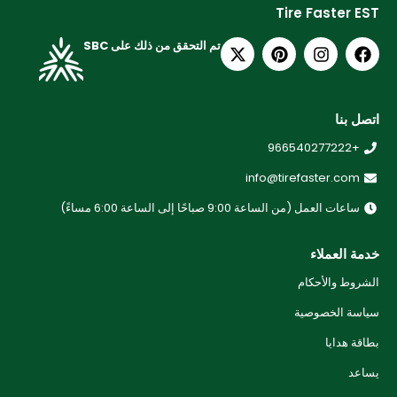
Tire Faster EST
تم التحقق من ذلك على SBC
اتصل بنا
+966540277222
info@tirefaster.com
ساعات العمل (من الساعة 9:00 صباحًا إلى الساعة 6:00 مساءً)
خدمة العملاء
الشروط والأحكام
سياسة الخصوصية
بطاقة هدايا
يساعد