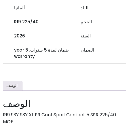
البلد
ألمانيا
الحجم
225/40 R19
السنة
2026
الضمان
ضمان لمدة 5 سنوات, 5 year
warranty
الوصف
الوصف
225/40 R19 93Y 93Y XL FR ContiSportContact 5 SSR
MOE