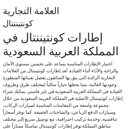
العلامة التجارية
كونتيننتال
إطارات كونتيننتال في
المملكة العربية السعودية
اختيار الإطارات المناسبة يساعد على تحسين مستوى الأمان
والراحة والأداء أثناء القيادة. تُعد إطارات كونتيننتال من العلامات
التجارية الرائدة التي يثق بها السائقون بفضل تقنياتها المتطورة
وجودتها العالية، مما يجعلها خياراً مثالياً لمختلف طرق وظروف
القيادة في المملكة العربية السعودية.في تاير فاستر، يمكنك شراء
إطارات كونتيننتال الأصلية في المملكة العربية السعودية من خلال
مجموعة واسعة من المقاسات المناسبة لسيارات الركاب،
وسيارات الدفع الرباعي، والشاحنات الخفيفة. كما نوفر أسعاراً
تنافسية، وخدمة تركيب احترافية، مع توصيل سريع إلى مختلف
مناطق المملكة.توفر إطارات كونتيننتال تماسكاً ممتازاً على