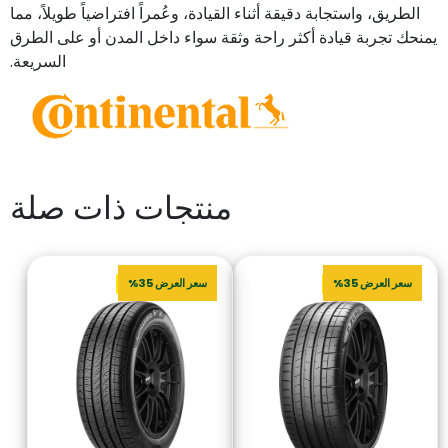
الطريق، واستجابة دقيقة أثناء القيادة، وعُمراً افتراضياً طويلاً، مما
يمنحك تجربة قيادة أكثر راحة وثقة سواء داخل المدن أو على الطرق
السريعة.
منتجات ذات صلة
سعر العرض 35%
سعر العرض 35%