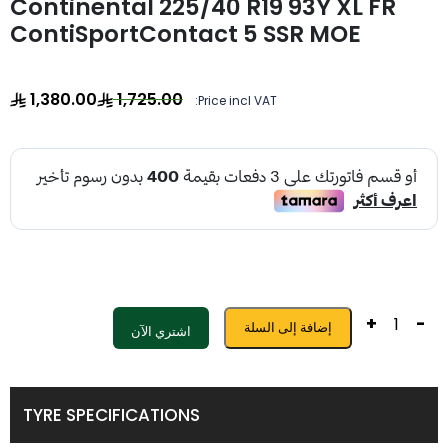
Continental 225/40 R19 93Y XL FR
ContiSportContact 5 SSR MOE
1,380.00
1,725.00
Price incl VAT:
+
-
إضافة إلى السلة
اشتري الآن
TYRE SPECIFICATIONS