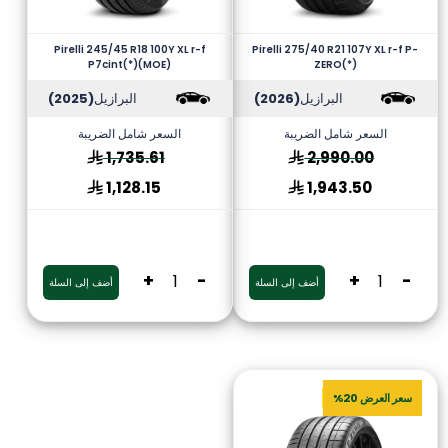
Pirelli 245/45 R18 100Y XL r-f
Pirelli 275/40 R21 107Y XL r-f P-
P7cint(*)(MOE)
ZERO(*)
البرازيل
(2026)
البرازيل
(2025)
السعر شامل الضريبة
السعر شامل الضريبة
1,735.61
2,990.00
1,128.15
1,943.50
+
-
+
-
أضف إلى السلة
أضف إلى السلة
سعر العرض 20%