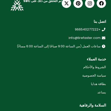
تم التحقق من ذلك على SBC
اتصل بنا
+966540277222
info@tirefaster.com
ساعات العمل (من الساعة 9:00 صباحًا إلى الساعة 6:00 مساءً)
خدمة العملاء
الشروط والأحكام
سياسة الخصوصية
بطاقة هدايا
يساعد
السلامة والرفاهية