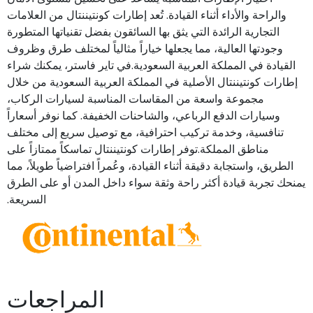
والراحة والأداء أثناء القيادة. تُعد إطارات كونتيننتال من العلامات
التجارية الرائدة التي يثق بها السائقون بفضل تقنياتها المتطورة
وجودتها العالية، مما يجعلها خياراً مثالياً لمختلف طرق وظروف
القيادة في المملكة العربية السعودية.في تاير فاستر، يمكنك شراء
إطارات كونتيننتال الأصلية في المملكة العربية السعودية من خلال
مجموعة واسعة من المقاسات المناسبة لسيارات الركاب،
وسيارات الدفع الرباعي، والشاحنات الخفيفة. كما نوفر أسعاراً
تنافسية، وخدمة تركيب احترافية، مع توصيل سريع إلى مختلف
مناطق المملكة.توفر إطارات كونتيننتال تماسكاً ممتازاً على
الطريق، واستجابة دقيقة أثناء القيادة، وعُمراً افتراضياً طويلاً، مما
يمنحك تجربة قيادة أكثر راحة وثقة سواء داخل المدن أو على الطرق
السريعة.
المراجعات