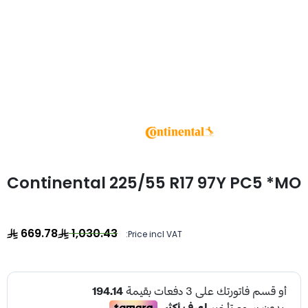
Continental 225/55 R17 97Y PC5 *MO
669.78
1,030.43
Price incl VAT: