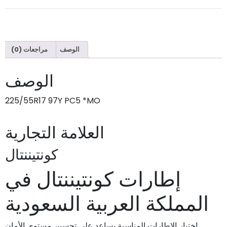
الوصف
مراجعات (0)
الوصف
225/55R17 97Y PC5 *MO
العلامة التجارية
كونتيننتال
إطارات كونتيننتال في
المملكة العربية السعودية
اختيار الإطارات المناسبة يساعد على تحسين مستوى الأمان