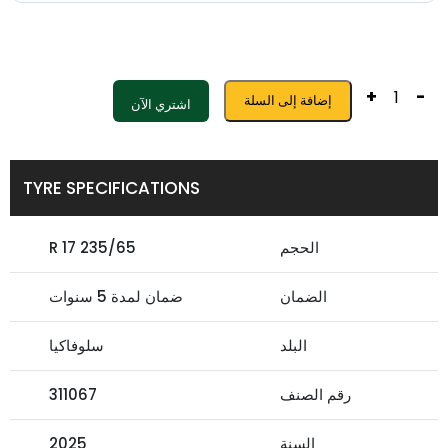
+
-
إضافة إلى السلة
اشتري الآن
TYRE SPECIFICATIONS
الحجم
235/65 R 17
الضمان
ضمان لمدة 5 سنوات
البلد
سلوفاكيا
رقم الصنف
311067
السنة
2025