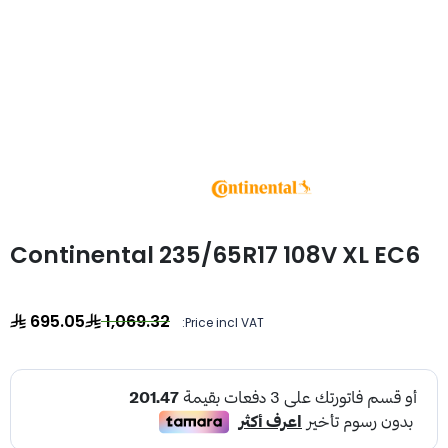
Continental 235/65R17 108V XL EC6
695.05
1,069.32
Price incl VAT: