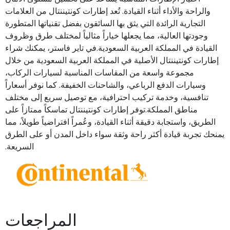
والراحة والأداء أثناء القيادة. تُعد إطارات كونتيننتال من العلامات
التجارية الرائدة التي يثق بها السائقون بفضل تقنياتها المتطورة
وجودتها العالية، مما يجعلها خياراً مثالياً لمختلف طرق وظروف
القيادة في المملكة العربية السعودية.في تاير فاستر، يمكنك شراء
إطارات كونتيننتال الأصلية في المملكة العربية السعودية من خلال
مجموعة واسعة من المقاسات المناسبة لسيارات الركاب،
وسيارات الدفع الرباعي، والشاحنات الخفيفة. كما نوفر أسعاراً
تنافسية، وخدمة تركيب احترافية، مع توصيل سريع إلى مختلف
مناطق المملكة.توفر إطارات كونتيننتال تماسكاً ممتازاً على
الطريق، واستجابة دقيقة أثناء القيادة، وعُمراً افتراضياً طويلاً، مما
يمنحك تجربة قيادة أكثر راحة وثقة سواء داخل المدن أو على الطرق
السريعة.
المراجعات