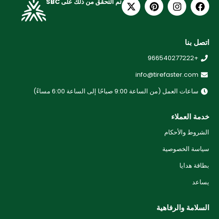
تم التحقق من ذلك على SBC
اتصل بنا
+966540277222
info@tirefaster.com
ساعات العمل (من الساعة 9:00 صباحًا إلى الساعة 6:00 مساءً)
خدمة العملاء
الشروط والأحكام
سياسة الخصوصية
بطاقة هدايا
يساعد
السلامة والرفاهية