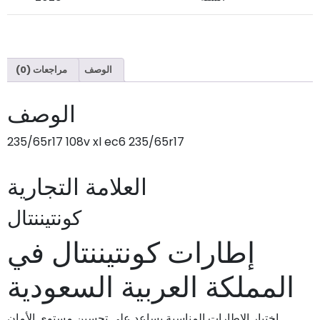
الوصف
مراجعات (0)
الوصف
235/65r17 108v xl ec6 235/65r17
العلامة التجارية
كونتيننتال
إطارات كونتيننتال في
المملكة العربية السعودية
اختيار الإطارات المناسبة يساعد على تحسين مستوى الأمان