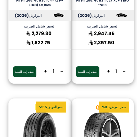
Pirelli 265/40 R20 104Y XL P-
Pirelli 255/40 R21 102Y XL P ZERO
ZERO(AO)ncs
*NCS
البرازيل
(2026)
البرازيل
(2026)
السعر شامل الضريبة
السعر شامل الضريبة
2,279.30
2,947.45
1,822.75
2,357.50
+
-
+
-
أضف إلى السلة
أضف إلى السلة
سعر العرض 35%
سعر العرض 35%